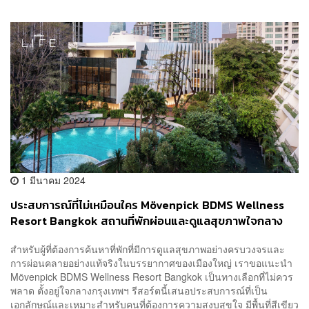
1 มีนาคม 2024
ประสบการณ์ที่ไม่เหมือนใคร Mövenpick BDMS Wellness
Resort Bangkok สถานที่พักผ่อนและดูแลสุขภาพใจกลาง
เมือง
สำหรับผู้ที่ต้องการค้นหาที่พักที่มีการดูแลสุขภาพอย่างครบวงจรและ
การผ่อนคลายอย่างแท้จริงในบรรยากาศของเมืองใหญ่ เราขอแนะนำ
Mövenpick BDMS Wellness Resort Bangkok เป็นทางเลือกที่ไม่ควร
พลาด ตั้งอยู่ใจกลางกรุงเทพฯ รีสอร์ตนี้เสนอประสบการณ์ที่เป็น
เอกลักษณ์และเหมาะสำหรับคนที่ต้องการความสงบสุขใจ มีพื้นที่สีเขียว