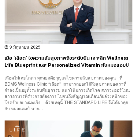
9 มิถุนายน 2025
เมื่อ ‘เลือด’ ไขความลับสุขภาพถึงระดับยีน เจาะลึก Wellness
Life Blueprint และ Personalized Vitamin กับหมอแอมป์
เมื่อการเข้าใจตัวเองคือกุญแจสู่สุขภาวะที่ยั่งยืน [PR NEWS]
เลือดไม่เคยโกหก ทุกหยดคือกุญแจไขความลับสุขภาพของคุณ ที่
BDMS Wellness Clinic “เลือด” สามารถบอกได้ถึงสุขภาพของเราที่
กำลังเป็นอยู่ทั้งระดับพันธุกรรม แนวโน้มการเกิดโรค สภาวะฮอร์โมน
สารอาหารที่ร่างกายต้องการ ไปจนถึงสัญญาณเตือนภัยล่วงหน้าของ
โรคร้ายอย่างมะเร็ง ด้วยเหตุนี้ THE STANDARD LIFE จึงได้มาคุย
กับ หมอแอมป์-นาย...