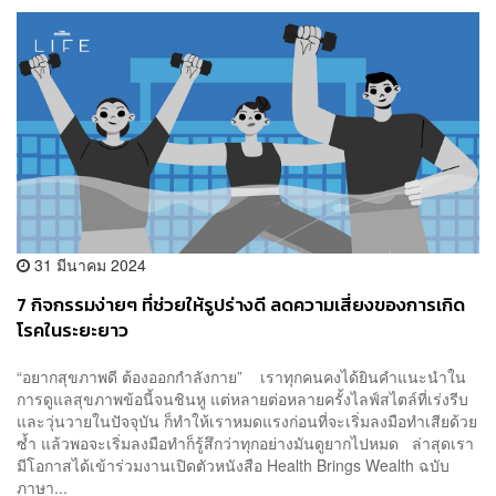
31 มีนาคม 2024
7 กิจกรรมง่ายๆ ที่ช่วยให้รูปร่างดี ลดความเสี่ยงของการเกิด
โรคในระยะยาว
“อยากสุขภาพดี ต้องออกกำลังกาย” เราทุกคนคงได้ยินคำแนะนำใน
การดูแลสุขภาพข้อนี้จนชินหู แต่หลายต่อหลายครั้งไลฟ์สไตล์ที่เร่งรีบ
และวุ่นวายในปัจจุบัน ก็ทำให้เราหมดแรงก่อนที่จะเริ่มลงมือทำเสียด้วย
ซ้ำ แล้วพอจะเริ่มลงมือทำก็รู้สึกว่าทุกอย่างมันดูยากไปหมด ล่าสุดเรา
มีโอกาสได้เข้าร่วมงานเปิดตัวหนังสือ Health Brings Wealth ฉบับ
ภาษา...