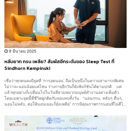
8 มีนาคม 2025
หลับยาก กรน เพลีย? สัมผัสอีกระดับของ Sleep Test ที่
Sindhorn Kempinski
เชื่อว่าทุกคนคงมียุคที่ ‘การอดนอน’ ถือเป็นหนึ่งในความสามารถพิเศษ
ไม่ว่าจะนอนน้อยแค่ไหน ร่างกายอีกวันก็ยังฟังก์ชันได้ตามปกติ แต่
แล้วทุกอย่างก็เปลี่ยนไปในวันที่สวมหมวกมนุษย์ทำงานอย่างเต็มตัว
โดยเฉพาะยุคนี้ที่ชีวิตผูกติดกับจอแทบทั้งวัน “นอนกรน, หลับๆ ตื่นๆ,
นอนไม่หลับ, ต่อให้นอนเยอะก็ยังเพลีย” การมีคุณภาพการนอนที่ไม่ดีไ...