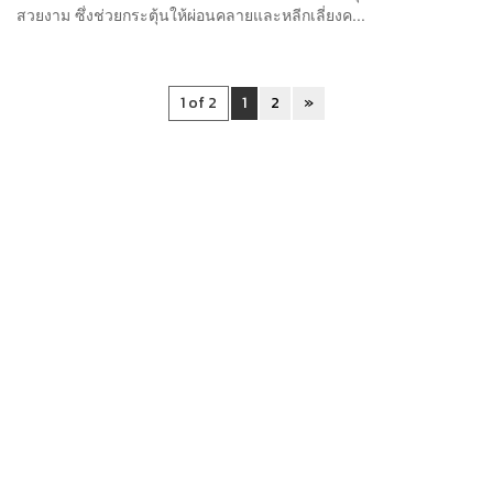
สวยงาม ซึ่งช่วยกระตุ้นให้ผ่อนคลายและหลีกเลี่ยงค...
1 of 2
1
2
»