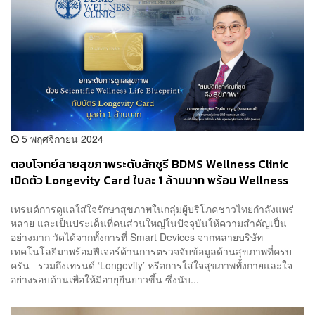
5 พฤศจิกายน 2024
ตอบโจทย์สายสุขภาพระดับลักชูรี BDMS Wellness Clinic
เปิดตัว Longevity Card ใบละ 1 ล้านบาท พร้อม Wellness
Life Blueprint เส้นทางสู่การดูแลสุขภาพ
เทรนด์การดูแลใส่ใจรักษาสุขภาพในกลุ่มผู้บริโภคชาวไทยกำลังแพร่
หลาย และเป็นประเด็นที่คนส่วนใหญ่ในปัจจุบันให้ความสำคัญเป็น
อย่างมาก วัดได้จากทั้งการที่ Smart Devices จากหลายบริษัท
เทคโนโลยีมาพร้อมฟีเจอร์ด้านการตรวจจับข้อมูลด้านสุขภาพที่ครบ
ครัน รวมถึงเทรนด์ ‘Longevity’ หรือการใส่ใจสุขภาพทั้งกายและใจ
อย่างรอบด้านเพื่อให้มีอายุยืนยาวขึ้น ซึ่งนับ...