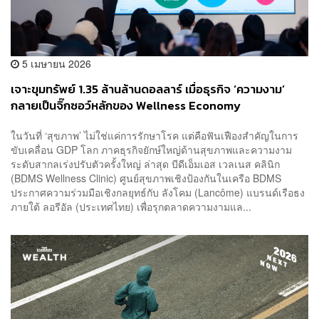
5 เมษายน 2026
เจาะขุมทรัพย์ 1.35 ล้านล้านดอลลาร์ เมื่อธุรกิจ ‘ความงาม’
กลายเป็นจิ๊กซอว์หลักของ Wellness Economy
ในวันที่ ‘สุขภาพ’ ไม่ใช่แค่การรักษาโรค แต่คือฟันเฟืองสำคัญในการ
ขับเคลื่อน GDP โลก ภาคธุรกิจยักษ์ใหญ่ด้านสุขภาพและความงาม
ระดับสากลเร่งปรับตัวครั้งใหญ่ ล่าสุด บีดีเอ็มเอส เวลเนส คลินิก
(BDMS Wellness Clinic) ศูนย์สุขภาพเชิงป้องกันในเครือ BDMS
ประกาศความร่วมมือเชิงกลยุทธ์กับ ลังโคม (Lancôme) แบรนด์เรือธง
ภายใต้ ลอรีอัล (ประเทศไทย) เพื่อรุกตลาดความงามแล...