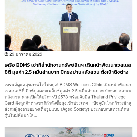
29 มกราคม 2025
เครือ BDMS เช่าที่สำนักงานทรัพย์สินฯ เดินหน้าพัฒนาเวลเนส
ซิตี้ มูลค่า 2.5 หมื่นล้านบาท ปักธงย่านหลังสวน ตั้งเป้าดึงต่าง
ชาติกำลังซื้อสูง
เทรนด์ดูแลสุขภาพโตไม่หยุด! BDMS Wellness Clinic เดินหน้าพัฒนา
เวลเนสซิตี้ มิกซ์ยูสคอมเพล็กซ์มูลค่า 2.5 หมื่นล้านบาท ปักธงย่านถนน
หลังสวน คาดเปิดให้บริการปี 2573 พร้อมจับมือ Thailand Privilege
Card ดึงลูกค้าต่างชาติกำลังซื้อสูงเข้าประเทศ “ปัจจุบันโลกก้าวเข้าสู่
สังคมผู้สูงอายุอย่างเต็มรูปแบบ (Aged Society) ประกอบกับเทรนด์คน
รุ่นใหม่หันมาใส่...