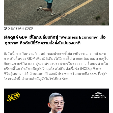
5 มกราคม 2026
เลิกดูแค่ GDP !ชี้โลกเปลี่ยนทิศสู่ ‘Wellness Economy’ เมื่อ
‘สุขภาพ’ คือดัชนีชี้วัดความมั่งคั่งใหม่ของชาติ
ถึงวันนี้ การวัดความก้าวหน้าของประเทศไม่อาจพิจารณาจากตัวเลข
การเติบโตของ GDP เพียงมิติเดียวได้อีกต่อไป หากแต่ต้องมองควบคู่ไป
กับคุณภาพชีวิต และ สุขภาพของประชากรในระยะยาว โดยเฉพาะใน
บริบทที่โลกกำลังเผชิญกับวิกฤตโรคไม่ติดต่อเรื้อรัง (NCDs) ซึ่งคร่า
ชีวิตผู้คนกว่า 45 ล้านคนต่อปี และมีประชากรโลกมากถึง 44% ที่อยู่กับ
โรคเหล่านี้ คำถามสำคัญจึงไม่ใช่เพียง รักษ...