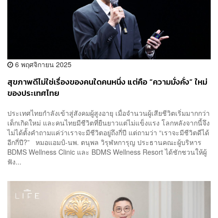
6 พฤศจิกายน 2025
สุขภาพดีไม่ใช่เรื่องของคนใดคนหนึ่ง แต่คือ “ความมั่งคั่ง” ใหม่
ของประเทศไทย
ประเทศไทยกำลังเข้าสู่สังคมผู้สูงอายุ เมื่อจำนวนผู้เสียชีวิตเริ่มมากกว่า
เด็กเกิดใหม่ และคนไทยมีชีวิตที่ยืนยาวแต่ไม่แข็งแรง โลกหลังจากนี้จึง
ไม่ได้ตั้งคำถามแค่ว่าเราจะมีชีวิตอยู่ถึงกี่ปี แต่ถามว่า “เราจะมีชีวิตดีได้
อีกกี่ปี?” หมอแอมป์-นพ. ตนุพล วิรุฬหการุญ ประธานคณะผู้บริหาร
BDMS Wellness Clinic และ BDMS Wellness Resort ได้ชักชวนให้ผู้
ฟัง...