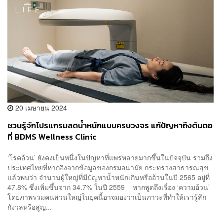
20 เมษายน 2024
ชวนรู้จักโปรแกรมลดน้ำหนักแบบครบวงจร แก้ปัญหาถึงต้นตอ
ที่ BDMS Wellness Clinic
‘โรคอ้วน’ ยังคงเป็นหนึ่งในปัญหาที่แพร่หลายมากขึ้นในปัจจุบัน รวมถึง
ประเทศไทยที่หากอิงจากข้อมูลของกรมอนามัย กระทรวงสาธารณสุข
แล้วพบว่า จำนวนผู้ใหญ่ที่มีปัญหาน้ำหนักเกินหรืออ้วนในปี 2565 อยู่ที่
47.8% ซึ่งเพิ่มขึ้นจาก 34.7% ในปี 2559 หากพูดถึงเรื่อง ‘ความอ้วน’
โดยภาพรวมคนส่วนใหญ่ในยุคนี้อาจมองว่าเป็นภาวะที่ทำให้เรารู้สึก
กังวลหรือสูญ...