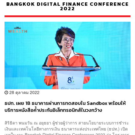
BANGKOK DIGITAL FINANCE CONFERENCE
2022
28 ตุลาคม 2022
ธปท. เผย 18 ธนาคารผ่านการทดสอบใน Sandbox พร้อมให้
บริการหนังสือค้ำประกันอิเล็กทรอนิกส์ในวงกว้าง
สิริธิดา พนมวัน ณ อยุธยา ผู้ช่วยผู้ว่าการ สายนโยบายระบบการชำระ
เงินและเทคโนโลยีทางการเงิน ธนาคารแห่งประเทศไทย (ธปท.) เปิด
เผยในงาน Bangkok Digital Finance Conference 2022 ว่า โครงการ