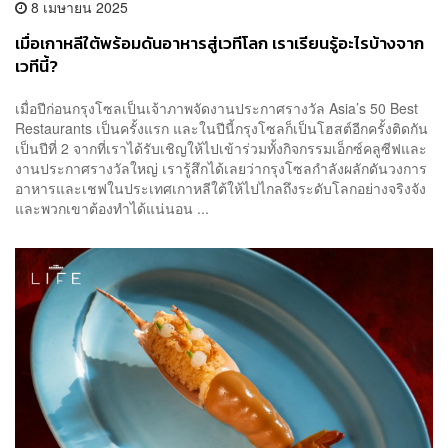
8 เมษายน 2025
เมื่อเกาหลีใต้พร้อมดันอาหารสู่เวทีโลก เราเรียนรู้อะไรบ้างจาก
เวทีนี้?
เมื่อปีก่อนกรุงโซลเป็นเจ้าภาพจัดงานประกาศรางวัล Asia’s 50 Best
Restaurants เป็นครั้งแรก และในปีนี้กรุงโซลก็เป็นโฮสต์อีกครั้งติดกัน
เป็นปีที่ 2 จากที่เราได้รับเชิญให้ไปเข้าร่วมทั้งกิจกรรมเอ็กซ์คลูซีฟและ
งานประกาศรางวัลใหญ่ เรารู้สึกได้เลยว่ากรุงโซลกำลังผลักดันวงการ
อาหารและเชฟในประเทศเกาหลีใต้ให้ไปไกลถึงระดับโลกอย่างจริงจัง
และพวกเขาต้องทำได้แน่นอน ...