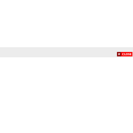
News
Wealth
Pop
Podcast
Video
Now
Opinion
Careers
Events
Privacy
About
Contact
Policy
FOR
ADVERTISING
MEMBERSHIP