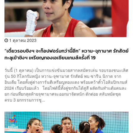
1 ตุลาคม 2023
“เดี๋ยวรอบชิงฯ จะท็อปฟอร์มกว่านี้อีก” หวาน-จุฑามาศ รักสัตย์
ทะลุเข้าชิงฯ เหรียญทองเอเชียนเกมส์ครั้งที่ 19
วันนี้ (1 ตุลาคม) เป็นการแข่งขันมวยสากลสมัครเล่น รอบรองชนะเลิศ
รุ่น 50 กิโลกรัมหญิง หวาน-จุฑามาศ รักสัตย์ พบ ซารีน นิกาต จาก
อินเดีย โดยทั้งคู่ต่างการันตีเหรียญทองแดง พร้อมคว้าตั๋วโอลิมปิกเกมส์
2024 เรียบร้อยแล้ว โดยไฟต์นี้ทั้งคู่ชกกันได้สูสี ผลัดกันทำแต้มคนละ
ยก ก่อนที่ยกสุดท้ายจุฑามาศจะออกมาจัดหนัก ดักต่อย สลับหมัดชุด
ครบ 3 ยกกรรมการชู...