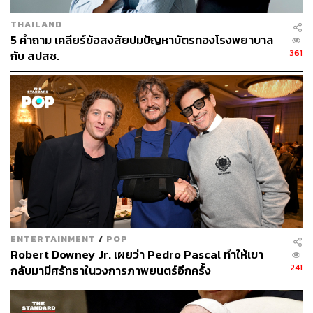
THAILAND
5 คำถาม เคลียร์ข้อสงสัยปมปัญหาบัตรทองโรงพยาบาล
361
กับ สปสช.
ENTERTAINMENT
/
POP
Robert Downey Jr. เผยว่า Pedro Pascal ทำให้เขา
241
กลับมามีศรัทธาในวงการภาพยนตร์อีกครั้ง