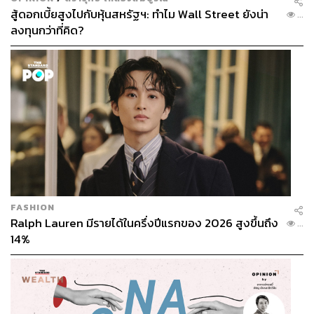
สู้ดอกเบี้ยสูงไปกับหุ้นสหรัฐฯ: ทำไม Wall Street ยังน่า
...
ลงทุนกว่าที่คิด?
FASHION
Ralph Lauren มีรายได้ในครึ่งปีแรกของ 2026 สูงขึ้นถึง
...
14%