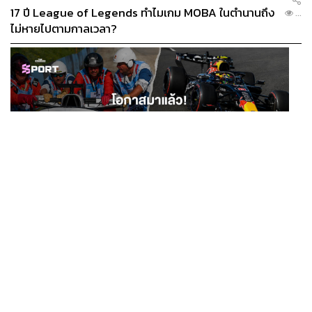
17 ปี League of Legends ทำไมเกม MOBA ในตำนานถึง
...
ไม่หายไปตามกาลเวลา?
SPORT
โอกาสมาแล้ว! รวมงาน F1 น่าสนใจ ที่ยังเปิดให้สมัคร
...