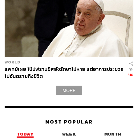
WORLD
แพทย์เผย โป๊ปฟรานซิสยังรักษาไม่หาย แต่อาการประชวร
310
ไม่อันตรายถึงชีวิต
MORE
MOST POPULAR
TODAY
WEEK
MONTH