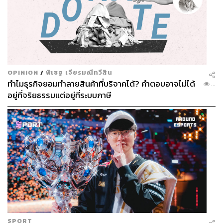
OPINION
/
พิเชฐ เจียรมณีทวีสิน
ทำไมธุรกิจยอมทำลายสินค้าที่บริจาคได้? คำตอบอาจไม่ได้
...
อยู่ที่จริยธรรมแต่อยู่ที่ระบบภาษี
SPORT