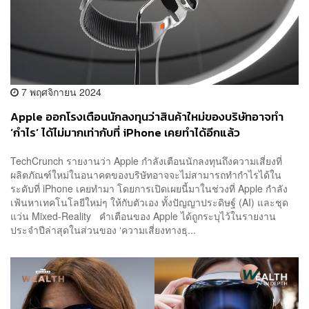
7 พฤศจิกายน 2024
Apple ออกโรงเตือนนักลงทุนว่าสินค้าใหม่ของบริษัทอาจทำ
‘กำไร’ ได้ไม่มากเท่ากับที่ iPhone เคยทำได้อีกแล้ว
TechCrunch รายงานว่า Apple กำลังเตือนนักลงทุนถึงความเสี่ยงที่
ผลิตภัณฑ์ใหม่ในอนาคตของบริษัทอาจจะไม่สามารถทำกำไรได้ใน
ระดับที่ iPhone เคยทำมา โดยการเปิดเผยนี้มาในช่วงที่ Apple กำลัง
เฟ้นหาเทคโนโลยีใหม่ๆ ให้กับตัวเอง ทั้งปัญญาประดิษฐ์ (AI) และชุด
แว่น Mixed-Reality คำเตือนของ Apple ได้ถูกระบุไว้ในรายงาน
ประจำปีล่าสุดในส่วนของ ‘ความเสี่ยงทางธุ...