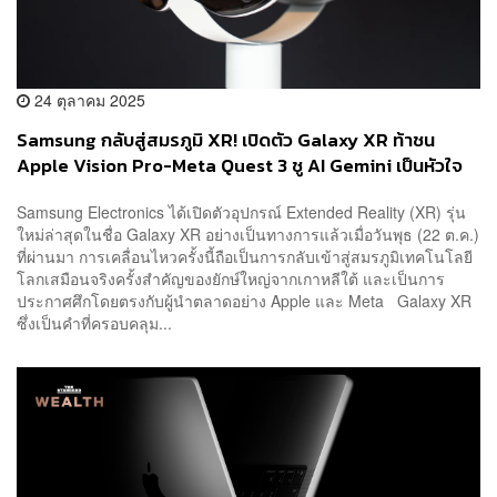
24 ตุลาคม 2025
Samsung กลับสู่สมรภูมิ XR! เปิดตัว Galaxy XR ท้าชน
Apple Vision Pro-Meta Quest 3 ชู AI Gemini เป็นหัวใจ
สั่งงานด้วยเสียง-ผสานแอป Google
Samsung Electronics ได้เปิดตัวอุปกรณ์ Extended Reality (XR) รุ่น
ใหม่ล่าสุดในชื่อ Galaxy XR อย่างเป็นทางการแล้วเมื่อวันพุธ (22 ต.ค.)
ที่ผ่านมา การเคลื่อนไหวครั้งนี้ถือเป็นการกลับเข้าสู่สมรภูมิเทคโนโลยี
โลกเสมือนจริงครั้งสำคัญของยักษ์ใหญ่จากเกาหลีใต้ และเป็นการ
ประกาศศึกโดยตรงกับผู้นำตลาดอย่าง Apple และ Meta Galaxy XR
ซึ่งเป็นคำที่ครอบคลุม...