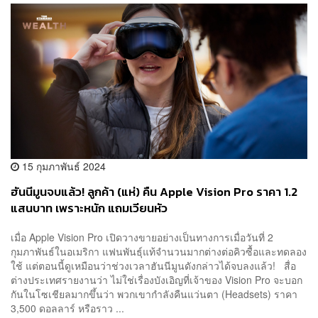
15 กุมภาพันธ์ 2024
ฮันนีมูนจบแล้ว! ลูกค้า (แห่) คืน Apple Vision Pro ราคา 1.2
แสนบาท เพราะหนัก แถมเวียนหัว
เมื่อ Apple Vision Pro เปิดวางขายอย่างเป็นทางการเมื่อวันที่ 2
กุมภาพันธ์ในอเมริกา แฟนพันธ์ุแท้จำนวนมากต่างต่อคิวซื้อและทดลอง
ใช้ แต่ตอนนี้ดูเหมือนว่าช่วงเวลาฮันนีมูนดังกล่าวได้จบลงแล้ว! สื่อ
ต่างประเทศรายงานว่า ไม่ใช่เรื่องบังเอิญที่เจ้าของ Vision Pro จะบอก
กันในโซเชียลมากขึ้นว่า พวกเขากำลังคืนแว่นตา (Headsets) ราคา
3,500 ดอลลาร์ หรือราว ...