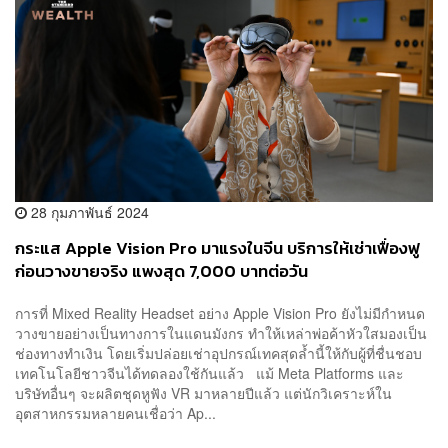
28 กุมภาพันธ์ 2024
กระแส Apple Vision Pro มาแรงในจีน บริการให้เช่าเฟื่องฟู
ก่อนวางขายจริง แพงสุด 7,000 บาทต่อวัน
การที่ Mixed Reality Headset อย่าง Apple Vision Pro ยังไม่มีกำหนด
วางขายอย่างเป็นทางการในแดนมังกร ทำให้เหล่าพ่อค้าหัวใสมองเป็น
ช่องทางทำเงิน โดยเริ่มปล่อยเช่าอุปกรณ์เทคสุดล้ำนี้ให้กับผู้ที่ชื่นชอบ
เทคโนโลยีชาวจีนได้ทดลองใช้กันแล้ว แม้ Meta Platforms และ
บริษัทอื่นๆ จะผลิตชุดหูฟัง VR มาหลายปีแล้ว แต่นักวิเคราะห์ใน
อุตสาหกรรมหลายคนเชื่อว่า Ap...