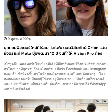
9 ตุลาคม 2024
ยุคคอมพิวเตอร์ใหม่ที่ไร้สมาร์ทโฟน ถอดวิสัยทัศน์ Orion แว่น
อัจฉริยะที่ Meta ซุ่มพัฒนา 10 ปี จนทำให้ Vision Pro ต้อง
ทบทวนกลยุทธ์ใหม่
เมื่อพูดถึงแพลตฟอร์มโซเชียลมีเดียที่มีอิทธิพลกับชีวิตประจำวันของคน
ทั่วโลกมากที่สุดรวมถึงคนไทยด้วย เชื่อว่า Facebook และ Instagram
คงจะเป็นชื่อที่ผุดขึ้นมาในหัวของใครหลายคนเป็นอันดับแรกๆ โดย
ทั้งสองแพลตฟอร์มมียอดผู้ใช้งานอยู่ที่ประมาณ 3 พันล้านแอ็กเคานต์
และ 2.35 พันล้านแอ็กเคานต์* ต่อเดือน ตามลำดับ รวมถึง WhatsApp
แอปพลิเคชันติดต่...