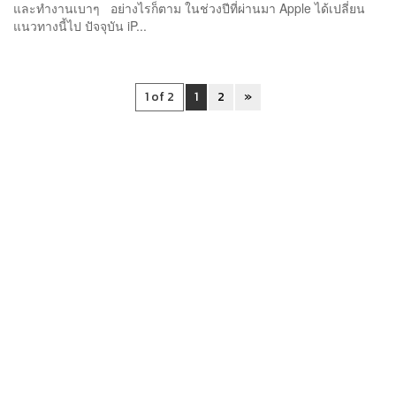
และทำงานเบาๆ อย่างไรก็ตาม ในช่วงปีที่ผ่านมา Apple ได้เปลี่ยน
แนวทางนี้ไป ปัจจุบัน iP...
1 of 2
1
2
»