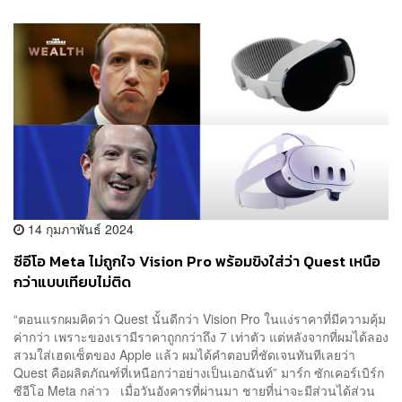
14 กุมภาพันธ์ 2024
ซีอีโอ Meta ไม่ถูกใจ Vision Pro พร้อมขิงใส่ว่า Quest เหนือ
กว่าแบบเทียบไม่ติด
“ตอนแรกผมคิดว่า Quest นั้นดีกว่า Vision Pro ในแง่ราคาที่มีความคุ้ม
ค่ากว่า เพราะของเรามีราคาถูกกว่าถึง 7 เท่าตัว แต่หลังจากที่ผมได้ลอง
สวมใส่เฮดเซ็ตของ Apple แล้ว ผมได้คำตอบที่ชัดเจนทันทีเลยว่า
Quest คือผลิตภัณฑ์ที่เหนือกว่าอย่างเป็นเอกฉันท์” มาร์ก ซักเคอร์เบิร์ก
ซีอีโอ Meta กล่าว เมื่อวันอังคารที่ผ่านมา ชายที่น่าจะมีส่วนได้ส่วน