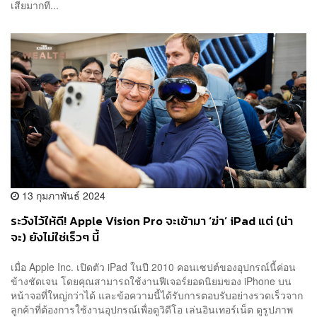
เสียมากที...
13 กุมภาพันธ์ 2024
ระวังไว้ให้ดี! Apple Vision Pro จะเข้ามา ‘ฆ่า’ iPad แต่ (น่า
จะ) ยังไม่ใช่เร็วๆ นี้
เมื่อ Apple Inc. เปิดตัว iPad ในปี 2010 คอนเซปต์ของอุปกรณ์นี้ค่อน
ข้างชัดเจน โดยคุณสามารถใช้งานฟีเจอร์ยอดนิยมของ iPhone บน
หน้าจอที่ใหญ่กว่าได้ และข้อความนี้ได้รับการตอบรับอย่างรวดเร็วจาก
ลูกค้าที่ต้องการใช้งานอุปกรณ์เพื่อดูวิดีโอ เล่นอินเทอร์เน็ต ดูรูปภาพ