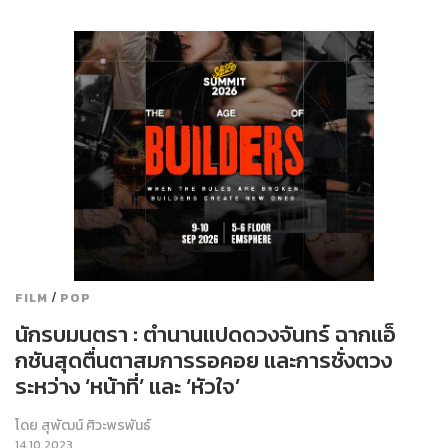
/
FILM
POP
นักรบมนตรา : ตำนานแปดดวงจันทร์ ฉากแอ็
กชันสุดตื่นตาสมการรอคอย และการชั่งตวง
ระหว่าง ‘หน้าที่’ และ ‘หัวใจ’
โดย
สุพัฒน์ ศิวะพรพันธ์
14.10.2023