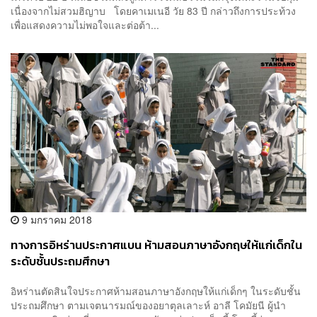
เนื่องจากไม่สวมฮิญาบ โดยคาเมเนอี วัย 83 ปี กล่าวถึงการประท้วง
เพื่อแสดงความไม่พอใจและต่อต้า...
9 มกราคม 2018
ทางการอิหร่านประกาศแบน ห้ามสอนภาษาอังกฤษให้แก่เด็กใน
ระดับชั้นประถมศึกษา
อิหร่านตัดสินใจประกาศห้ามสอนภาษาอังกฤษให้แก่เด็กๆ ในระดับชั้น
ประถมศึกษา ตามเจตนารมณ์ของอยาตุลเลาะห์ อาลี โคมัยนี ผู้นำ