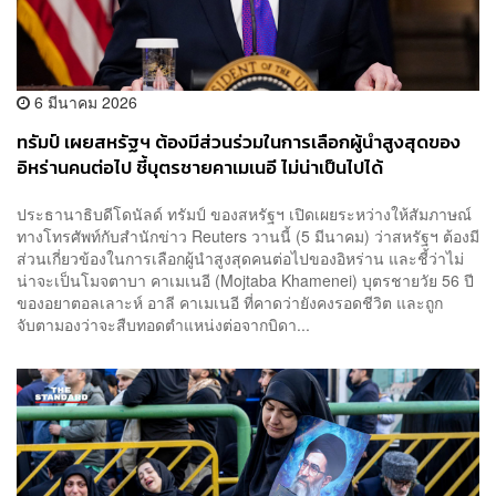
6 มีนาคม 2026
ทรัมป์ เผยสหรัฐฯ ต้องมีส่วนร่วมในการเลือกผู้นำสูงสุดของ
อิหร่านคนต่อไป ชี้บุตรชายคาเมเนอี ไม่น่าเป็นไปได้
ประธานาธิบดีโดนัลด์ ทรัมป์ ของสหรัฐฯ เปิดเผยระหว่างให้สัมภาษณ์
ทางโทรศัพท์กับสำนักข่าว Reuters วานนี้ (5 มีนาคม) ว่าสหรัฐฯ ต้องมี
ส่วนเกี่ยวข้องในการเลือกผู้นำสูงสุดคนต่อไปของอิหร่าน และชี้ว่าไม่
น่าจะเป็นโมจตาบา คาเมเนอี (Mojtaba Khamenei) บุตรชายวัย 56 ปี
ของอยาตอลเลาะห์ อาลี คาเมเนอี ที่คาดว่ายังคงรอดชีวิต และถูก
จับตามองว่าจะสืบทอดตำแหน่งต่อจากบิดา...