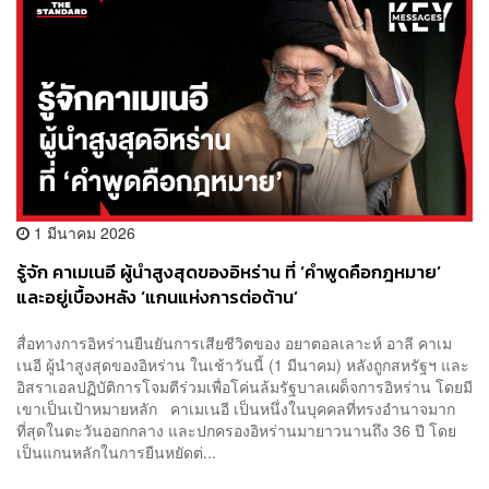
1 มีนาคม 2026
รู้จัก คาเมเนอี ผู้นำสูงสุดของอิหร่าน ที่ ‘คำพูดคือกฎหมาย’
และอยู่เบื้องหลัง ‘แกนแห่งการต่อต้าน’
สื่อทางการอิหร่านยืนยันการเสียชีวิตของ อยาตอลเลาะห์ อาลี คาเม
เนอี ผู้นำสูงสุดของอิหร่าน ในเช้าวันนี้ (1 มีนาคม) หลังถูกสหรัฐฯ และ
อิสราเอลปฏิบัติการโจมตีร่วมเพื่อโค่นล้มรัฐบาลเผด็จการอิหร่าน โดยมี
เขาเป็นเป้าหมายหลัก คาเมเนอี เป็นหนึ่งในบุคคลที่ทรงอำนาจมาก
ที่สุดในตะวันออกกลาง และปกครองอิหร่านมายาวนานถึง 36 ปี โดย
เป็นแกนหลักในการยืนหยัดต่...