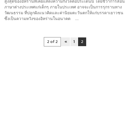
สูงสุดของอิหร่านที่เคยแสดงความกังวลต่อประเด็นนี้ โดยชี้ว่าการสอน
ภาษาต่างประเทศแก่เด็กๆ ภายในประเทศ อาจจะเป็นการรุกรานทาง
วัฒนธรรม ที่ปลูกฝังแนวคิดและค่านิยมตะวันตกให้แก่บรรดาเยาวชน
ซึ่งเป็นความหวังของอิหร่านในอนาคต ...
2 of 2
«
1
2