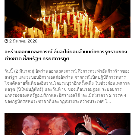
2 มีนาคม 2026
อิหร่านออกแถลงการณ์ ลั่นจะไม่ยอมจำนนต่อการรุกรานของ
ต่างชาติ ชี้สหรัฐฯ ทรยศการทูต
วันนี้ (2 มีนาคม) อิหร่านออกแถลงการณ์ ถึงการกระทำอันก้าวร้าวของ
สหรัฐฯ และระบอบอิสราเอลต่ออิหร่าน จากกรณีเปิดปฏิบัติการทหาร
โจมตีหลายพื้นที่ของอิหร่านโดยระบุว่าอีกครั้งหนึ่ง ในช่วงก่อนเทศกาล
นอรูซ (ปีใหม่ปฏิพัทธ์) และวันที่ 10 ของเดือนรอมฎอน ระบอบการ
ปกครองของสหรัฐอเมริกาและอิสราเอลได้ ‘ละเมิด’มาตรา 2 วรรค 4
ของกฎบัตรสหประชาชาติและกฎหมายระหว่างประเทศ โ...