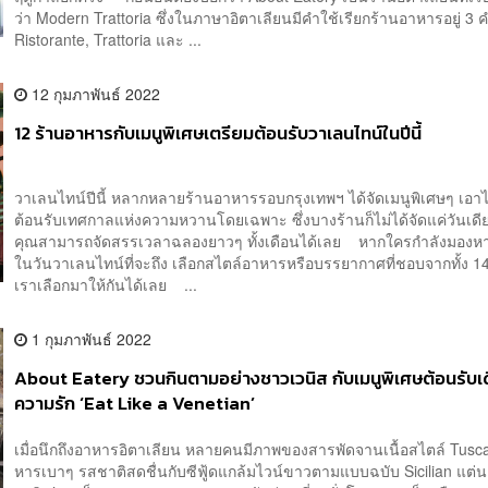
ว่า Modern Trattoria ซึ่งในภาษาอิตาเลียนมีคำใช้เรียกร้านอาหารอยู่ 3 คำ
Ristorante, Trattoria และ ...
12 กุมภาพันธ์ 2022
12 ร้านอาหารกับเมนูพิเศษเตรียมต้อนรับวาเลนไทน์ในปีนี้
วาเลนไทน์ปีนี้ หลากหลายร้านอาหารรอบกรุงเทพฯ ได้จัดเมนูพิเศษๆ เอาไ
ต้อนรับเทศกาลแห่งความหวานโดยเฉพาะ ซึ่งบางร้านก็ไม่ได้จัดแค่วันเดีย
คุณสามารถจัดสรรเวลาฉลองยาวๆ ทั้งเดือนได้เลย หากใครกำลังมองหาม
ในวันวาเลนไทน์ที่จะถึง เลือกสไตล์อาหารหรือบรรยากาศที่ชอบจากทั้ง 14 
เราเลือกมาให้กันได้เลย ...
1 กุมภาพันธ์ 2022
About Eatery ชวนกินตามอย่างชาวเวนิส กับเมนูพิเศษต้อนรับเ
ความรัก ‘Eat Like a Venetian’
เมื่อนึกถึงอาหารอิตาเลียน หลายคนมีภาพของสารพัดจานเนื้อสไตล์ Tusc
หารเบาๆ รสชาติสดชื่นกับซีฟู้ดแกล้มไวน์ขาวตามแบบฉบับ Sicilian แต่