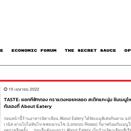
E
ECONOMIC FORUM
THE SECRET SAUCE​
OP
19 เมษายน 2022
TASTE: ยอกกีฟักทอง กราแตงหอยหลอด สเต๊กแกะนุ่ม ชิมเมนูใ
กันเองที่ About Eatery
ก่อนหน้านี้ร้านอาหารอิตาเลียน About Eatery ได้จัดเมนูพิเศษกินตาม ฉ
เวนิส ผ่านไปไม่ทันไรเชฟลอเรนโซ (Lorenzo Rosso) ก็มาพร้อมกับเมนู
ฤดูกาลอีกครั้ง ก่อนอื่นต้องบอกว่า About Eatery เป็นร้านอิตาเลียนที่เรี