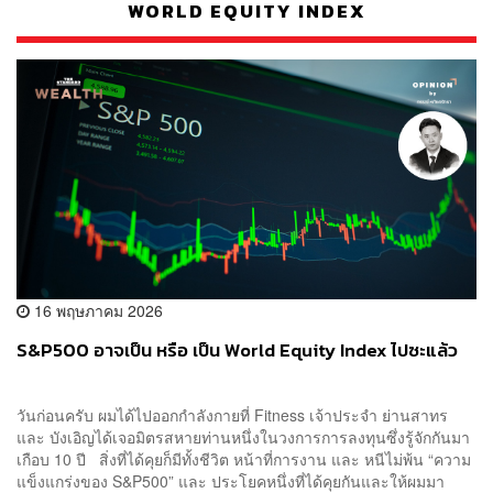
WORLD EQUITY INDEX
16 พฤษภาคม 2026
S&P500 อาจเป็น หรือ เป็น World Equity Index ไปซะแล้ว
วันก่อนครับ ผมได้ไปออกกำลังกายที่ Fitness เจ้าประจำ ย่านสาทร
และ บังเอิญได้เจอมิตรสหายท่านหนึ่งในวงการการลงทุนซึ่งรู้จักกันมา
เกือบ 10 ปี สิ่งที่ได้คุยก็มีทั้งชีวิต หน้าที่การงาน และ หนีไม่พ้น “ความ
แข็งแกร่งของ S&P500” และ ประโยคหนึ่งที่ได้คุยกันและให้ผมมา