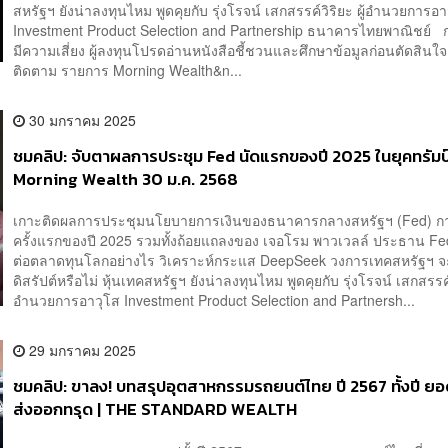
สหรัฐฯ ยังน่าลงทุนไหม พูดคุยกับ รุ่งโรจน์ เสกสรรค์วิริยะ ผู้อำนวยการอา
Investment Product Selection and Partnership ธนาคารไทยพาณิชย์ 
มีความเสี่ยง ผู้ลงทุนโปรดอ่านหนังสือชี้ชวนและศึกษาข้อมูลก่อนตัดสิน
ติดตาม รายการ Morning Wealth&n...
30 มกราคม 2025
ชมคลิป: จับตาผลการประชุม Fed นัดแรกของปี 2025 ในยุคทรัมป์
Morning Wealth 30 ม.ค. 2568
เกาะติดผลการประชุมนโยบายการเงินของธนาคารกลางสหรัฐฯ (Fed) ก
ครั้งแรกของปี 2025 รวมทั้งถ้อยแถลงของ เจอโรม พาวเวลล์ ประธาน Fed
ต่อตลาดทุนโลกอย่างไร วิเคราะห์กระแส DeepSeek วงการเทคสหรัฐฯ 
ดิสรัปต์หรือไม่ หุ้นเทคสหรัฐฯ ยังน่าลงทุนไหม พูดคุยกับ รุ่งโรจน์ เสกสรรค์ว
อำนวยการอาวุโส Investment Product Selection and Partnersh...
29 มกราคม 2025
ชมคลิป: ขาลง! บทสรุปอุตสาหกรรมรถยนต์ไทย ปี 2567 ทั้งปี ย
ส่งออกทรุด | THE STANDARD WEALTH