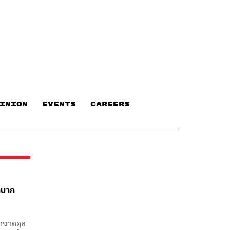
INION
EVENTS
CAREERS
ำบาก
หาขาดดุล