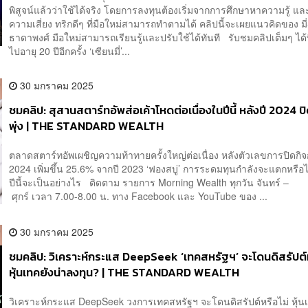
พิสูจน์แล้วว่าใช้ได้จริง โดยการลงทุนต้องเริ่มจากการศึกษาหาความรู้ แล
ความเสี่ยง ทริกดีๆ ที่มือใหม่สามารถทำตามได้ คลิปนี้จะเผยแนวคิดของ มี่
ธาดาพงศ์ มือใหม่สามารถเรียนรู้และปรับใช้ได้ทันที รับชมคลิปเต็มๆ ได้ที
ไปอายุ 20 ปีอีกครั้ง ‘เซียนมี่’...
30 มกราคม 2025
ชมคลิป: สุสานสตาร์ทอัพส่อเค้าโหดต่อเนื่องในปีนี้ หลังปี 2024 ป
พุ่ง | THE STANDARD WEALTH
ตลาดสตาร์ทอัพเผชิญความท้าทายครั้งใหญ่ต่อเนื่อง หลังตัวเลขการปิดกิจ
2024 เพิ่มขึ้น 25.6% จากปี 2023 ‘ฟองสบู่’ การระดมทุนกำลังจะแตกหรือไ
ปีนี้จะเป็นอย่างไร ติดตาม รายการ Morning Wealth ทุกวัน จันทร์ –
ศุกร์ เวลา 7.00-8.00 น. ทาง Facebook และ YouTube ของ ...
30 มกราคม 2025
ชมคลิป: วิเคราะห์กระแส DeepSeek ‘เทคสหรัฐฯ’ จะโดนดิสรัปต์ห
หุ้นเทคยังน่าลงทุน? | THE STANDARD WEALTH
วิเคราะห์กระแส DeepSeek วงการเทคสหรัฐฯ จะโดนดิสรัปต์หรือไม่ หุ้น