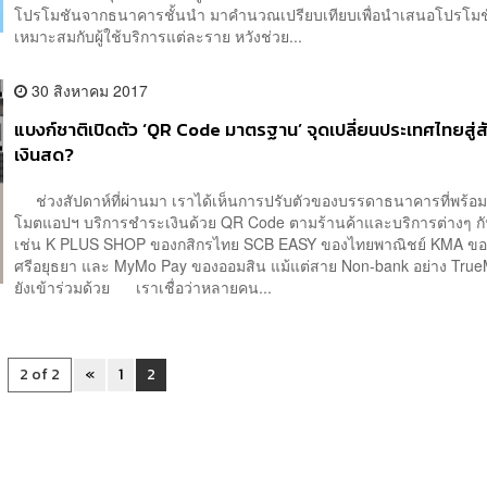
โปรโมชันจากธนาคารชั้นนำ มาคำนวณเปรียบเทียบเพื่อนำเสนอโปรโมชั
เหมาะสมกับผู้ใช้บริการแต่ละราย หวังช่วย...
30 สิงหาคม 2017
แบงก์ชาติเปิดตัว ‘QR Code มาตรฐาน’ จุดเปลี่ยนประเทศไทยสู่ส
เงินสด?
ช่วงสัปดาห์ที่ผ่านมา เราได้เห็นการปรับตัวของบรรดาธนาคารที่พร้อ
โมตแอปฯ บริการชำระเงินด้วย QR Code ตามร้านค้าและบริการต่างๆ ก
เช่น K PLUS SHOP ของกสิกรไทย SCB EASY ของไทยพาณิชย์ KMA ขอ
ศรีอยุธยา และ MyMo Pay ของออมสิน แม้แต่สาย Non-bank อย่าง True
ยังเข้าร่วมด้วย เราเชื่อว่าหลายคน...
2 of 2
«
1
2