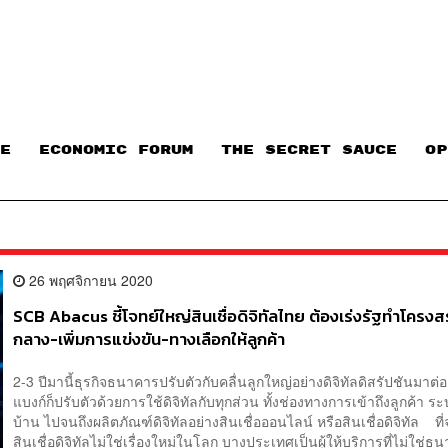
E
ECONOMIC FORUM
THE SECRET SAUCE​
OP
26 พฤศจิกายน 2020
SCB Abacus ชี้โจทย์ใหญ่สินเชื่อดิจิทัลไทย ต้องเร่งรัฐทำโครงส
กลาง-เพิ่มการแข่งขัน-ทางเลือกให้ลูกค้า
2-3 ปีมานี้ธุรกิจธนาคารปรับตัวกับคลื่นลูกใหญ่อย่างดิจิทัลดิสรัปชันมาต่อเ
แบงก์ก็ปรับตัวด้วยการใช้ดิจิทัลกับทุกส่วน ทั้งช่องทางการเข้าถึงลูกค้า ร
บ้าน ไปจนถึงผลิตภัณฑ์ดิจิทัลอย่างสินเชื่อออนไลน์ หรือสินเชื่อดิจิทัล ที่
สินเชื่อดิจิทัลไม่ใช่เรื่องใหม่ในโลก บางประเทศเป็นผู้ให้บริการที่ไม่ใช่ธ