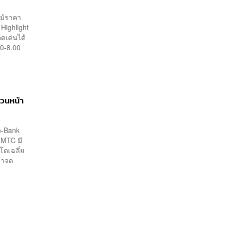
แม้ราคา
 Highlight
ดเด่นได้
00-8.00
้วนหน้า
on-Bank
 MTC มี
โตเฉลี่ย
ข้าจด