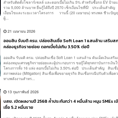
สำหรับติดตั้งโซลาร์เซลล์ และดอกเบี้ยไม่เกิน 5% สำหรับซื้อรถ EV ป้ายแ
รวม 5,000 ล้านบาท ยื่นกู้ได้ถึงปี 2570 เช็กเงื่อนไขที่นี่! ประเด็นสำคัญ
เงื่อนไขและระยะเวลาโครงการ วานนี้ (20 เมษายน) ทรงพล ชีวะปัญ
ผู้...
21 เมษายน 2026
ออมสิน รับมติ ครม. ปล่อยสินเชื่อ Soft Loan 1 แสนล้าน เสริม
คล่องธุรกิจรายย่อย ดอกเบี้ยไม่เกิน 3.50% ต่อปี
ออมสิน รับมติ ครม. ปล่อยสินเชื่อ Soft Loan 1 แสนล้าน ดันเม็ดเงินเสร
คล่องหมุนเศรษฐกิจรายย่อยและผู้ประกอบการ ขอกู้ได้ทุกสถาบันการเงิน
โครงการทั้ง 16 แห่ง ดอกเบี้ยไม่เกิน 3.50% ต่อปี ประเด็นสำคัญ สินเชื่อ
สภาพคล่อง (Mitigation) สินเชื่อเพื่อขยายธุรกิจ สินเชื่อกรณีปรับตัวเพื่อคว
ทางพลังงานสำหร...
13 กุมภาพันธ์ 2026
บสย. เปิดผลงานปี 2568 ค้ำประกันกว่า 4 หมื่นล้าน หนุน SMEs เข้
เชื่อ 5.2 หมื่นราย