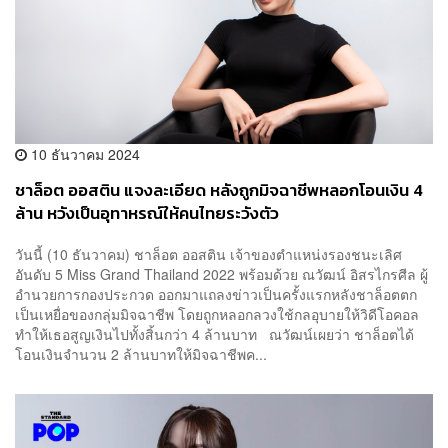
10 ธันวาคม 2024
ชาล็อต ออสติน แจงละเอียด หลังถูกมิจฉาชีพหลอกโอนเงิน 4
ล้าน หวังเป็นอุทาหรณ์ให้คนไทยระวังตัว
วันนี้ (10 ธันวาคม) ชาล็อต ออสติน เจ้าของตำแหน่งรองชนะเลิศ
อันดับ 5 Miss Grand Thailand 2022 พร้อมด้วย ณวัฒน์ อิสรไกรศีล ผู้
อำนวยการกองประกวด ออกมาแถลงข่าวเป็นครั้งแรกหลังชาล็อตตก
เป็นเหยื่อของกลุ่มมิจฉาชีพ โดยถูกหลอกลวงใช้กลอุบายให้วิดีโอคอล
ทำให้เธอสูญเงินไปทั้งสิ้นกว่า 4 ล้านบาท ณวัฒน์เผยว่า ชาล็อตได้
โอนเงินจำนวน 2 ล้านบาทให้มิจฉาชีพค...