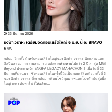
23 มีนาคม 2026
อิงฟ้า วราหะ เตรียมจัดคอนเสิร์ตใหญ่ 6 มิ.ย. นี้ ณ BRAVO
BKK
กลับมาอีกครั้งสำหรับคอนเสิร์ตใหญ่ของ อิงฟ้า วราหะ นักแสดงและ
ศิลปินสาวมากความสามารถ หลังจากห่างหายไปกว่า 2 ปี ล่าสุด MGI
Beyond ประกาศจัด ENGFA LEGACY MAHACHON 3 เมื่อวันที่ 22
มีนาคมที่ผ่านมา ซึ่งคอนเสิร์ตในครั้งนี้ถือเป็นคอนเสิร์ตเดี่ยวครั้งที่ 3
ของ อิงฟ้า วราหะ ที่จะกลับมาพร้อมโชว์คุณภาพและโปรดักชันสุดยิ่ง
ใหญ่ ยกระดับทุกโชว์ให้อลังก...