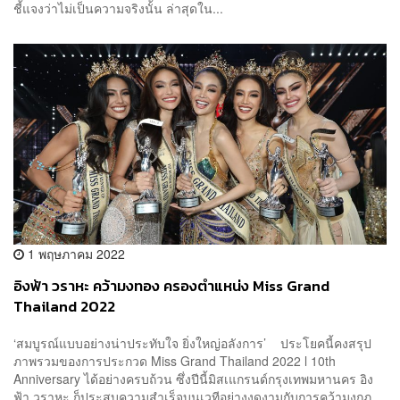
ชี้แจงว่าไม่เป็นความจริงนั้น ล่าสุดใน...
1 พฤษภาคม 2022
อิงฟ้า วราหะ คว้ามงทอง ครองตำแหน่ง Miss Grand
Thailand 2022
‘สมบูรณ์แบบอย่างน่าประทับใจ ยิ่งใหญ่อลังการ’ ประโยคนี้คงสรุป
ภาพรวมของการประกวด Miss Grand Thailand 2022 l 10th
Anniversary ได้อย่างครบถ้วน ซึ่งปีนี้มิสเแกรนด์กรุงเทพมหานคร อิง
ฟ้า วราหะ ก็ประสบความสำเร็จบนเวทีอย่างงดงามกับการคว้ามงกุฎ