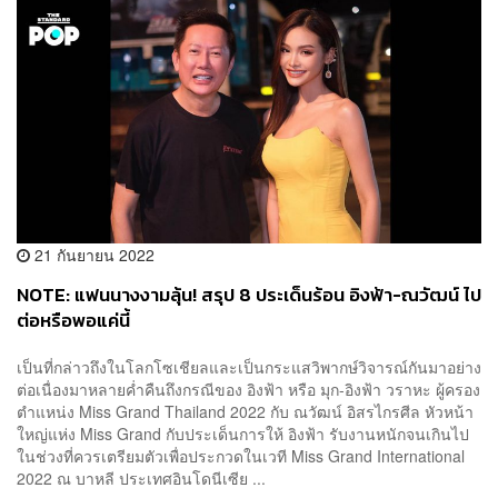
21 กันยายน 2022
NOTE: แฟนนางงามลุ้น! สรุป 8 ประเด็นร้อน อิงฟ้า-ณวัฒน์ ไป
ต่อหรือพอแค่นี้
เป็นที่กล่าวถึงในโลกโซเชียลและเป็นกระแสวิพากษ์วิจารณ์กันมาอย่าง
ต่อเนื่องมาหลายค่ำคืนถึงกรณีของ อิงฟ้า หรือ มุก-อิงฟ้า วราหะ ผู้ครอง
ตำแหน่ง Miss Grand Thailand 2022 กับ ณวัฒน์ อิสรไกรศีล หัวหน้า
ใหญ่แห่ง Miss Grand กับประเด็นการให้ อิงฟ้า รับงานหนักจนเกินไป
ในช่วงที่ควรเตรียมตัวเพื่อประกวดในเวที Miss Grand International
2022 ณ บาหลี ประเทศอินโดนีเซีย ...