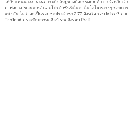
ให้กับแฟนนางงามในความยิ่งใหญ่ของกิจกรรมเก็บตัวจากจังหวัดเจ้า
ภาพอย่าง ‘ขอนแก่น’ และโปรดักชันที่ตื่นตาตื่นใจในหลายๆ รอบการ
แข่งขัน ไม่ว่าจะเป็นรอบชุดประจำชาติ 77 จังหวัด รอบ Miss Grand
Thailand x ระเบียบวาทะศิลป์ รวมถึงรอบ Preli...