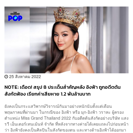
25 สิงหาคม 2022
NOTE: เดือด! สรุป 8 ประเด็นสำคัญหลัง อิงฟ้า ถูกอดีตต้น
สังกัดฟ้อง เรียกค่าเสียหาย 1.2 พันล้านบาท
ยังคงเป็นกระแสวิพากษ์วิจารณ์กันมาอย่างหนักนับตั้งแต่เดือน
พฤษภาคมที่ผ่านมา ในกรณีของ อิงฟ้า หรือ มุก-อิงฟ้า วราหะ ผู้ครอง
ตำแหน่ง Miss Grand Thailand 2022 กับอดีตต้นสังกัดอย่างบริษัท แสง
รวี เอ็นเตอร์เทนเม้นท์ จำกัด ที่หลังจากทางค่ายได้เคยแถลงไปก่อนหน้า
ว่า อิงฟ้ายังคงเป็นศิลปินในสังกัดของตน และทางด้านอิงฟ้าได้ออกมา