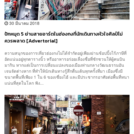
30 มีนาคม 2018
ปักหมุด 5 ย่านสายอาร์ตในฮ่องกงที่นักเดินทางหัวใจศิลป์ไม่
ควรพลาด [Advertorial]
ความสนุกของการเที่ยวฮ่องกงไม่ได้จำกัดอยู่เพียงย่านช้อปปิ้งไร้ภาษีที่
อัดแน่นอยู่ทุกตารางนิ้ว หรืออาหารอร่อยเลื่องชื่อที่ชักชวนให้ผู้คนบิน
มากิน หากแต่เป็นการเปลี่ยนแปลงของเมืองท่ามกลางวัฒนธรรมอัน
เจนจัดต่างหาก ที่ทำให้นักเดินทางรู้สึกตื่นเต้นทุกครั้งที่มา เมืองซึ่งมี
ขนาดพื้นที่เพียง 1 ใน 6 ของเซี่ยงไฮ้ และมีประชากรอาศัยต่อพื้นที่หนา
แน่นที่สุดในโลก ฟัง...