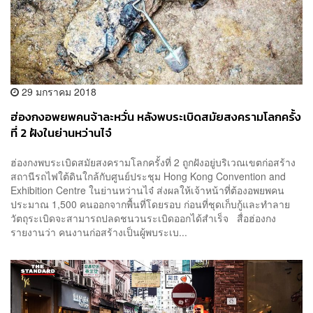
29 มกราคม 2018
ฮ่องกงอพยพคนจ้าละหวั่น หลังพบระเบิดสมัยสงครามโลกครั้ง
ที่ 2 ฝังในย่านหว่านไจ๋
ฮ่องกงพบระเบิดสมัยสงครามโลกครั้งที่ 2 ถูกฝังอยู่บริเวณเขตก่อสร้าง
สถานีรถไฟใต้ดินใกล้กับศูนย์ประชุม Hong Kong Convention and
Exhibition Centre ในย่านหว่านไจ๋ ส่งผลให้เจ้าหน้าที่ต้องอพยพคน
ประมาณ 1,500 คนออกจากพื้นที่โดยรอบ ก่อนที่ชุดเก็บกู้และทำลาย
วัตถุระเบิดจะสามารถปลดชนวนระเบิดออกได้สำเร็จ สื่อฮ่องกง
รายงานว่า คนงานก่อสร้างเป็นผู้พบระเบ...