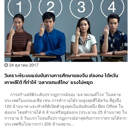
24 ตุลาคม 2017
วิเคราะห์ระบบแข่งขันทางการศึกษาของจีน ฮ่องกง ไต้หวัน
เกาหลีใต้ ที่ทำให้ ‘ฉลาดเกมส์โกง’ แรงไม่หยุด
การสร้างสถิติระดับปรากฏการณ์ของ ‘ฉลาดเกมส์โกง’ ในหลาย
ประเทศในแถบเอเชีย เช่น การทำรายได้รวมสูงสุดที่ไต้หวัน ที่สูงถึง
120 ล้านบาท และทำสถิติเปิดตัวสูงสุดเป็นอันดับหนึ่ง Box Office ใน
ฮ่องกง โดยทำรายได้ 6 ล้านเหรียญฮ่องกง (ประมาณ 25 ล้านบาท) ใน
การฉาย 3 วันแรก ไปจนถึงปรากฏการณ์ล่าสุดกับการกวาดรายได้จาก
ประเทศจีนไปมากกว่า 200 ล้านหยวน...