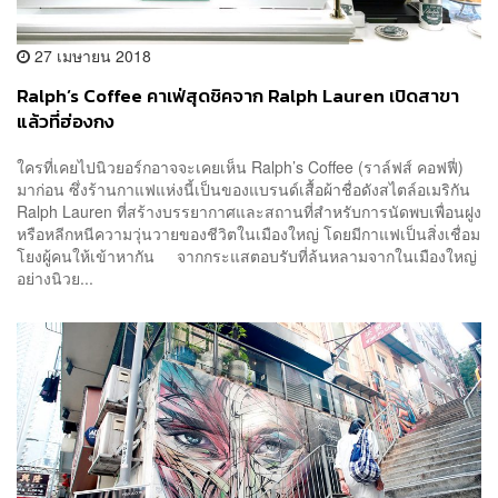
27 เมษายน 2018
Ralph’s Coffee คาเฟ่สุดชิคจาก Ralph Lauren เปิดสาขา
แล้วที่ฮ่องกง
ใครที่เคยไปนิวยอร์กอาจจะเคยเห็น Ralph’s Coffee (ราล์ฟส์ คอฟฟี่)
มาก่อน ซึ่งร้านกาแฟแห่งนี้เป็นของแบรนด์เสื้อผ้าชื่อดังสไตล์อเมริกัน
Ralph Lauren ที่สร้างบรรยากาศและสถานที่สำหรับการนัดพบเพื่อนฝูง
หรือหลีกหนีความวุ่นวายของชีวิตในเมืองใหญ่ โดยมีกาแฟเป็นสิ่งเชื่อม
โยงผู้คนให้เข้าหากัน จากกระแสตอบรับที่ล้นหลามจากในเมืองใหญ่
อย่างนิวย...