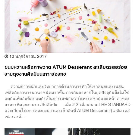
10 พฤศจิกายน 2017
ขนมหวานหรือภาพวาด ATUM Desserant ละเลียดรสอร่อย
งามดุจงานศิลป์บนเกาะฮ่องกง
ความก้าวหน้าและวิทยาการด้านอาหารทำให้เราสนุกและเพลิน
เพลิดกับอาหารนานาชนิดมากขึ้น การกินอาหารในยุคปัจจุบันจึงไม่ใช่
แค่กินเพื่ออิ่มท้อง แต่ยังเป็นการเสพศาสตร์แห่งรสชาติและหน้าตาของ
อาหารที่สวยงามราวกับศิลปะ เมื่อ 2-3 เดือนก่อน THE STANDARD
แวะเวียนไปเกาะฮ่องกงมา และเช็กอินที่ ATUM Desserant (เอทัม เดส
เซอรองต์...