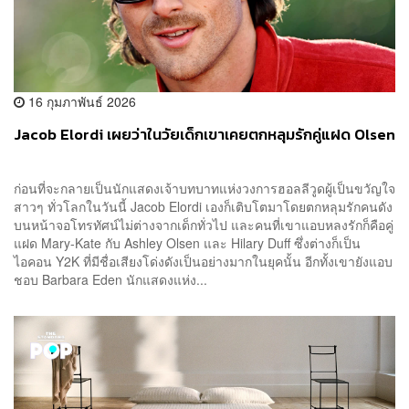
16 กุมภาพันธ์ 2026
Jacob Elordi เผยว่าในวัยเด็กเขาเคยตกหลุมรักคู่แฝด Olsen
ก่อนที่จะกลายเป็นนักแสดงเจ้าบทบาทแห่งวงการฮอลลีวูดผู้เป็นขวัญใจ
สาวๆ ทั่วโลกในวันนี้ Jacob Elordi เองก็เติบโตมาโดยตกหลุมรักคนดัง
บนหน้าจอโทรทัศน์ไม่ต่างจากเด็กทั่วไป และคนที่เขาแอบหลงรักก็คือคู่
แฝด Mary-Kate กับ Ashley Olsen และ Hilary Duff ซึ่งต่างก็เป็น
ไอคอน Y2K ที่มีชื่อเสียงโด่งดังเป็นอย่างมากในยุคนั้น อีกทั้งเขายังแอบ
ชอบ Barbara Eden นักแสดงแห่ง...