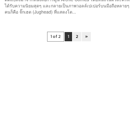
ได้รับความนิยมสุดๆ และกลายเป็นภาพวอลล์เปเปอร์บนมือถือหลายๆ
คนก็คือ จั๊กเฮด (Jughead) ที่แสดงโด...
1 of 2
1
2
»