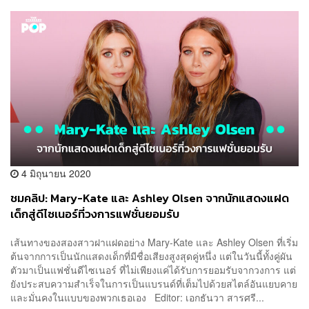
4 มิถุนายน 2020
ชมคลิป: Mary-Kate และ Ashley Olsen จากนักแสดงแฝด
เด็กสู่ดีไซเนอร์ที่วงการแฟชั่นยอมรับ
เส้นทางของสองสาวฝาแฝดอย่าง Mary-Kate และ Ashley Olsen ที่เริ่ม
ต้นจากการเป็นนักแสดงเด็กที่มีชื่อเสียงสูงสุดคู่หนึ่ง แต่ในวันนี้ทั้งคู่ผัน
ตัวมาเป็นแฟชั่นดีไซเนอร์ ที่ไม่เพียงแค่ได้รับการยอมรับจากวงการ แต่
ยังประสบความสำเร็จในการเป็นแบรนด์ที่เต็มไปด้วยสไตล์อันแยบคาย
และมั่นคงในแบบของพวกเธอเอง Editor: เอกธันวา สารศรี...