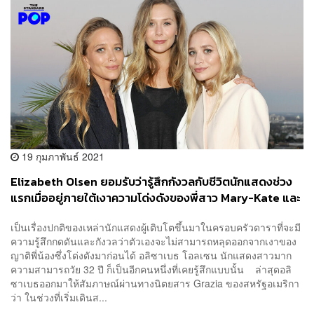
19 กุมภาพันธ์ 2021
Elizabeth Olsen ยอมรับว่ารู้สึกกังวลกับชีวิตนักแสดงช่วง
แรกเมื่ออยู่ภายใต้เงาความโด่งดังของพี่สาว Mary-Kate และ
Ashley Olsen
เป็นเรื่องปกติของเหล่านักแสดงผู้เติบโตขึ้นมาในครอบครัวดาราที่จะมี
ความรู้สึกกดดันและกังวลว่าตัวเองจะไม่สามารถหลุดออกจากเงาของ
ญาติพี่น้องซึ่งโด่งดังมาก่อนได้ อลิซาเบธ โอลเซน นักแสดงสาวมาก
ความสามารถวัย 32 ปี ก็เป็นอีกคนหนึ่งที่เคยรู้สึกแบบนั้น ล่าสุดอลิ
ซาเบธออกมาให้สัมภาษณ์ผ่านทางนิตยสาร Grazia ของสหรัฐอเมริกา
ว่า ในช่วงที่เริ่มเดินส...