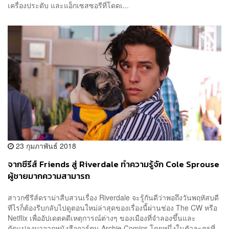
เครื่องประดับ และแอ็กเซสซอรีที่โดดเ...
23 กุมภาพันธ์ 2018
จากซีรีส์ Friends สู่ Riverdale ทำความรู้จัก Cole Sprouse
ผู้ชายมากความสามารถ
สาวกซีรีส์ดราม่าสืบสวนเรื่อง Riverdale จะรู้กันดีว่าพอถึงวันพฤหัสบดี
ทีไรก็ต้องรีบกลับไปดูตอนใหม่ล่าสุดของเรื่องนี้ผ่านช่อง The CW หรือ
Netflix เพื่ออัปเดตคดีเหตุการณ์ต่างๆ ของเมืองที่จำลองขึ้นและ
ดัดแปลงมาจากหนังสือการ์ตูน Archie Comics โดยหนึ่งในตัวละครที่