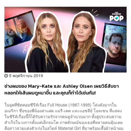
5 พฤศจิกายน 2019
ช่างผมของ Mary-Kate และ Ashley Olsen เผยวิธีสับขา
หลอกให้เส้นผมดูหนาขึ้น และคุณก็ทำได้เช่นกัน!
ในยุคที่ซิตคอมซีรีส์เรื่อง Full House (1987-1995) โด่งดังมากใน
อเมริกา ชื่อของพี่น้องฝาแฝด แมรี-เคต และแอชลีย์ โอลเซน ที่แสดง
ในซีรีส์เรื่องนี้ก็ได้รับความรักจากคนดูจำนวนมาก ทั้งคู่ประสบความ
สำเร็จในวงการตั้งแต่เด็กจนโต ภาพลักษณ์ของเธอที่หลายคนคุ้นเคย
คือสาวสวยแต่งตัวเก่งในสไตล์ Material Girl ที่มาพร้อมเสื้อผ้าหน้าผม