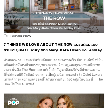
6 เมษายน 2025
7 THINGS WE LOVE ABOUT THE ROW แบรนด์แม่แบบ
กระแส Quiet Luxury ของ Mary-Kate Olsen และ Ashley
Olsen
ท่ามกลางกระแสแฟชั่นที่เปลี่ยนแปลงอย่างรวดเร็ว มีแบรนด์หนึ่งที่ยืน
หยัดอย่างมั่นคงด้วยปรัชญาแห่งความเรียบหรูและคุณภาพเหนือกาล
เวลา นั่นคือ The Row แบรนด์เสื้อผ้าสัญชาติอเมริกันที่นำเสนองาน
ดีไซน์แบบมินิมัลลิสม์ จนกลายเป็นผู้กุมนิยามของคำว่า Quiet Luxury
เทรนด์การแต่งกายสุดฮอตที่ได้รับความนิยมถึงขีดสุดในขณะนี้ The
Row ไม่ใช่แค่แบรนด์เ...