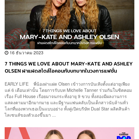
16 ธันวาคม 2023
7 THINGS WE LOVE ABOUT MARY-KATE AND ASHLEY
OLSEN ฝาแฝดสไตล์ไอคอนกับบทบาทในวงการแฟชั่น
EARLY LIFE พี่น้องฝาแฝด Olsen เข้าวงการบันเทิงตั้งแต่อายุเพียง
แค่ 6 เดือนเท่านั้น โดยการรับบท Michelle Tanner ร่วมกันในซิตคอม
เรื่อง Full House เรื่อยมาจนกระทั่งอายุ 9 ขวบ ทั้งสองมีผลงานการ
แสดงตามมาอีกมากมาย และมีฐานแฟนคลับเป็นเด็กสาวนับล้านทั่ว
โลกที่มองพวกเธอเป็นแบบอย่าง ทั้งคู่เปิดบริษัท Dual Star ผลิตสินค้า
ไลเซนส์ของตัวเองขึ้นมา ...