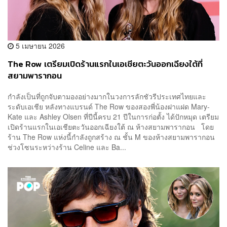
5 เมษายน 2026
The Row เตรียมเปิดร้านแรกในเอเชียตะวันออกเฉียงใต้ที่
สยามพารากอน
กำลังเป็นที่ถูกจับตามองอย่างมากในวงการลักชัวรีประเทศไทยและ
ระดับเอเชีย หลังทางแบรนด์ The Row ของสองพี่น้องฝาแฝด Mary-
Kate และ Ashley Olsen ที่ปีนี้ครบ 21 ปีในการก่อตั้ง ได้ปักหมุด เตรียม
เปิดร้านแรกในเอเชียตะวันออกเฉียงใต้ ณ ห้างสยามพารากอน โดย
ร้าน The Row แห่งนี้กำลังถูกสร้าง ณ ชั้น M ของห้างสยามพารากอน
ช่วงโซนระหว่างร้าน Celine และ Ba...