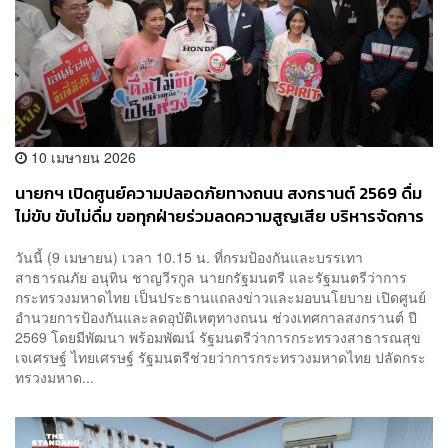
10 เมษายน 2026
นายกฯ เปิดศูนย์ความปลอดภัยทางถนน สงกรานต์ 2569 ดื่ม
ไม่ขับ ขับไม่ดื่ม ขอทุกฝ่ายร่วมลดความสูญเสีย บริหารจัดการ
จราจรควบคู่ประเพณี
วันนี้ (9 เมษายน) เวลา 10.15 น. ที่กรมป้องกันและบรรเทา
สาธารณภัย อนุทิน ชาญวีรกูล นายกรัฐมนตรี และรัฐมนตรีว่าการ
กระทรวงมหาดไทย เป็นประธานแถลงข่าวและมอบนโยบาย เปิดศูนย์
อำนวยการป้องกันและลดอุบัติเหตุทางถนน ช่วงเทศกาลสงกรานต์ ปี
2569 โดยมีพัฒนา พร้อมพัฒน์ รัฐมนตรีว่าการกระทรวงสาธารณสุข
เจเศรษฐ์ ไทยเศรษฐ์ รัฐมนตรีช่วยว่าการกระทรวงมหาดไทย ปลัดกระ
ทรวงมหาด...