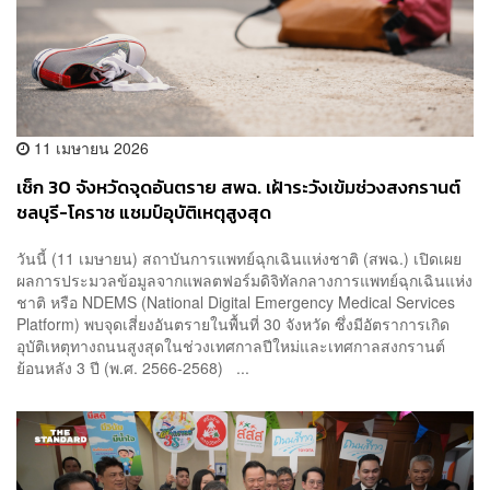
11 เมษายน 2026
เช็ก 30 จังหวัดจุดอันตราย สพฉ. เฝ้าระวังเข้มช่วงสงกรานต์
ชลบุรี-โคราช แชมป์อุบัติเหตุสูงสุด
วันนี้ (11 เมษายน) สถาบันการแพทย์ฉุกเฉินแห่งชาติ (สพฉ.) เปิดเผย
ผลการประมวลข้อมูลจากแพลตฟอร์มดิจิทัลกลางการแพทย์ฉุกเฉินแห่ง
ชาติ หรือ NDEMS (National Digital Emergency Medical Services
Platform) พบจุดเสี่ยงอันตรายในพื้นที่ 30 จังหวัด ซึ่งมีอัตราการเกิด
อุบัติเหตุทางถนนสูงสุดในช่วงเทศกาลปีใหม่และเทศกาลสงกรานต์
ย้อนหลัง 3 ปี (พ.ศ. 2566-2568) ...