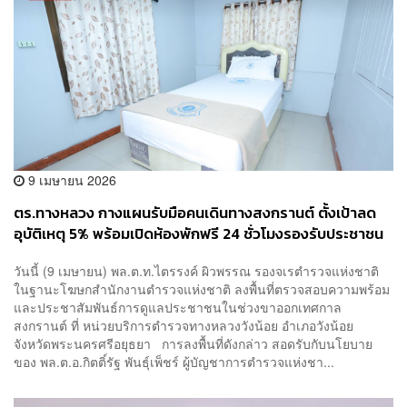
9 เมษายน 2026
ตร.ทางหลวง กางแผนรับมือคนเดินทางสงกรานต์ ตั้งเป้าลด
อุบัติเหตุ 5% พร้อมเปิดห้องพักฟรี 24 ชั่วโมงรองรับประชาชน
วันนี้ (9 เมษายน) พล.ต.ท.ไตรรงค์ ผิวพรรณ รองจเรตำรวจแห่งชาติ
ในฐานะโฆษกสำนักงานตำรวจแห่งชาติ ลงพื้นที่ตรวจสอบความพร้อม
และประชาสัมพันธ์การดูแลประชาชนในช่วงขาออกเทศกาล
สงกรานต์ ที่ หน่วยบริการตำรวจทางหลวงวังน้อย อำเภอวังน้อย
จังหวัดพระนครศรีอยุธยา การลงพื้นที่ดังกล่าว สอดรับกับนโยบาย
ของ พล.ต.อ.กิตติ์รัฐ พันธุ์เพ็ชร์ ผู้บัญชาการตำรวจแห่งชา...