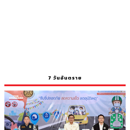
7 วันอันตราย