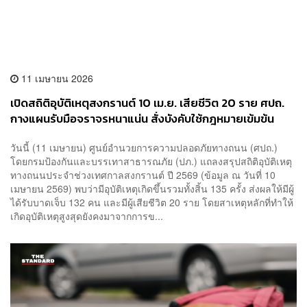
11 เมษายน 2026
เปิดสถิติอุบัติเหตุสงกรานต์ 10 เม.ย. เสียชีวิต 20 ราย ศปถ.
กางแผนรับมือจราจรหนาแน่น สั่งบังคับใช้กฎหมายเข้มข้น
วันนี้ (11 เมษายน) ศูนย์อำนวยการความปลอดภัยทางถนน (ศปถ.)
โดยกรมป้องกันและบรรเทาสาธารณภัย (ปภ.) แถลงสรุปสถิติอุบัติเหตุ
ทางถนนประจำช่วงเทศกาลสงกรานต์ ปี 2569 (ข้อมูล ณ วันที่ 10
เมษายน 2569) พบว่ามีอุบัติเหตุเกิดขึ้นรวมทั้งสิ้น 135 ครั้ง ส่งผลให้มีผู้
ได้รับบาดเจ็บ 132 คน และมีผู้เสียชีวิต 20 ราย โดยสาเหตุหลักที่ทำให้
เกิดอุบัติเหตุสูงสุดยังคงมาจากการข...