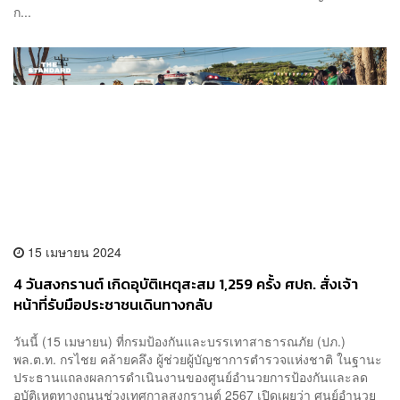
ก...
15 เมษายน 2024
4 วันสงกรานต์ เกิดอุบัติเหตุสะสม 1,259 ครั้ง ศปถ. สั่งเจ้า
หน้าที่รับมือประชาชนเดินทางกลับ
วันนี้ (15 เมษายน) ที่กรมป้องกันและบรรเทาสาธารณภัย (ปภ.)
พล.ต.ท. กรไชย คล้ายคลึง ผู้ช่วยผู้บัญชาการตำรวจแห่งชาติ ในฐานะ
ประธานแถลงผลการดำเนินงานของศูนย์อำนวยการป้องกันและลด
อุบัติเหตุทางถนนช่วงเทศกาลสงกรานต์ 2567 เปิดเผยว่า ศูนย์อำนวย