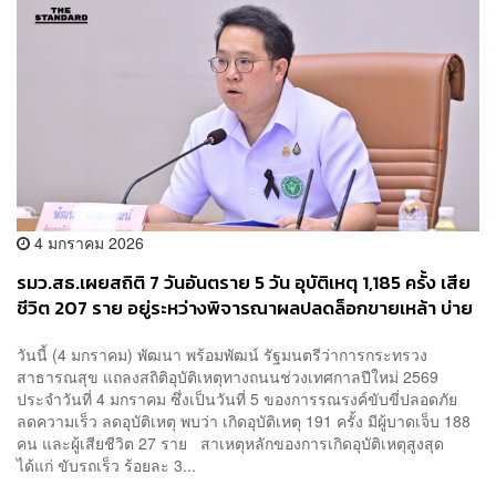
4 มกราคม 2026
รมว.สธ.เผยสถิติ 7 วันอันตราย 5 วัน อุบัติเหตุ 1,185 ครั้ง เสีย
ชีวิต 207 ราย อยู่ระหว่างพิจารณาผลปลดล็อกขายเหล้า บ่าย
2-5 โมง
วันนี้ (4 มกราคม) พัฒนา พร้อมพัฒน์ รัฐมนตรีว่าการกระทรวง
สาธารณสุข แถลงสถิติอุบัติเหตุทางถนนช่วงเทศกาลปีใหม่ 2569
ประจำวันที่ 4 มกราคม ซึ่งเป็นวันที่ 5 ของการรณรงค์ขับขี่ปลอดภัย
ลดความเร็ว ลดอุบัติเหตุ พบว่า เกิดอุบัติเหตุ 191 ครั้ง มีผู้บาดเจ็บ 188
คน และผู้เสียชีวิต 27 ราย สาเหตุหลักของการเกิดอุบัติเหตุสูงสุด
ได้แก่ ขับรถเร็ว ร้อยละ 3...