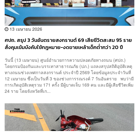
13 เมษายน 2026
ศปถ. สรุป 3 วันอันตรายสงกรานต์ 69 เสียชีวิตสะสม 95 ราย
สั่งคุมเข้มบังคับใช้กฎหมาย-งดขายเหล้าเด็กต่ำกว่า 20 ปี
วันนี้ (13 เมษายน) ศูนย์อำนวยการความปลอดภัยทางถนน (ศปถ.)
โดยกรมป้องกันและบรรเทาสาธารณภัย (ปภ.) แถลงสรุปสถิติอุบัติเหตุ
ทางถนนช่วงเทศกาลสงกรานต์ ประจำปี 2569 โดยข้อมูลประจำวันที่
12 เมษายน ซึ่งเป็นวันที่ 3 ของช่วงการรณรงค์ 7 วันอันตราย พบว่ามี
การเกิดอุบัติเหตุรวม 171 ครั้ง มีผู้บาดเจ็บ 169 คน และมีผู้เสียชีวิตเพิ่ม
24 ราย โดยจังหวัดที่เก...