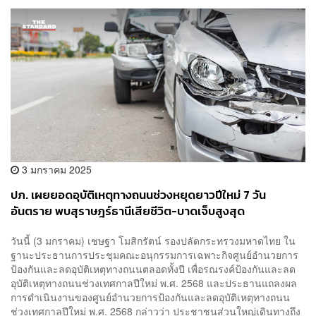
3 มกราคม 2025
ปภ. เผยยอดอุบัติเหตุทางถนนช่วงหยุดยาวปีใหม่ 7 วัน
อันตราย พบสุราษฎร์ธานีเสียชีวิต-บาดเจ็บสูงสุด
วันนี้ (3 มกราคม) เชษฐา โมสิกรัตน์ รองปลัดกระทรวงมหาดไทย ใน
ฐานะประธานการประชุมคณะอนุกรรมการเฉพาะกิจศูนย์อำนวยการ
ป้องกันและลดอุบัติเหตุทางถนนตลอดทั้งปี เพื่อรณรงค์ป้องกันและลด
อุบัติเหตุทางถนนช่วงเทศกาลปีใหม่ พ.ศ. 2568 และประธานแถลงผล
การดำเนินงานของศูนย์อำนวยการป้องกันและลดอุบัติเหตุทางถนน
ช่วงเทศกาลปีใหม่ พ.ศ. 2568 กล่าวว่า ประชาชนส่วนใหญ่เดินทางถึง