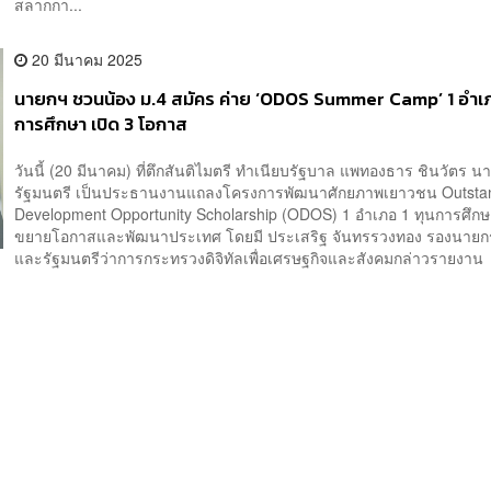
สลากกา...
20 มีนาคม 2025
นายกฯ ชวนน้อง ม.4 สมัคร ค่าย ‘ODOS Summer Camp’ 1 อำเภ
การศึกษา เปิด 3 โอกาส
วันนี้ (20 มีนาคม) ที่ตึกสันติไมตรี ทำเนียบรัฐบาล แพทองธาร ชินวัตร น
รัฐมนตรี เป็นประธานงานแถลงโครงการพัฒนาศักยภาพเยาวชน Outsta
Development Opportunity Scholarship (ODOS) 1 อำเภอ 1 ทุนการศึกษา 
ขยายโอกาสและพัฒนาประเทศ โดยมี ประเสริฐ จันทรรวงทอง รองนายกร
และรัฐมนตรีว่าการกระทรวงดิจิทัลเพื่อเศรษฐกิจและสังคมกล่าวรายงาน 