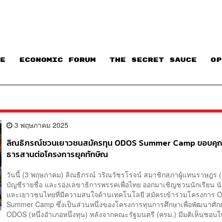
E
ECONOMIC FORUM
THE SECRET SAUCE​
OP
3 พฤษภาคม 2025
ลิณธิภรณ์ชวนเยาวชนสมัครทุน ODOS Summer Camp ขอบค
ธารสานต่อโครงการยุคทักษิณ
วันนี้ (3 พฤษภาคม) ลิณธิภรณ์ วริณวัชรโรจน์ สมาชิกสภาผู้แทนราษฎร (
บัญชีรายชื่อ และรองเลขาธิการพรรคเพื่อไทย ออกมาเชิญชวนนักเรียน น
และเยาวชนไทยที่มีความสนใจด้านเทคโนโลยี สมัครเข้าร่วมโครงการ
Summer Camp ซึ่งเป็นส่วนหนึ่งของโครงการทุนการศึกษาเพื่อพัฒนาศั
ODOS (หนึ่งอำเภอหนึ่งทุน) หลังจากคณะรัฐมนตรี (ครม.) มีมติเห็นชอบใ