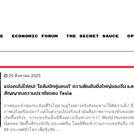
E
ECONOMIC FORUM
THE SECRET SAUCE​
OP
25 สิงหาคม 2025
แข่งคนไม่ใช่คน! ‘โอลิมปิกหุ่นยนต์’ ความฝันอันยิ่งใหญ่ของจีน แล
สัญญาณความปราชัยของ Tesla
ภาพของเจ้าหุ่นกระป๋องที่วิ่งไปตามลู่วิ่งอย่างจริงจังจนชวนให้คิดว่าเอ๊ะ! นี่
ภาพเอไอหรือเปล่า? แต่ในความเป็นจริงแล้วมันคือภาพการแข่งขันของหุ่น
เกิดขึ้นจริงๆ การแข่งขันนั้นมีชื่ออย่างเป็นทางการว่า ‘World Humanoi
Games’ จัดขึ้นที่กรุงปักกิ่ง ประเทศจีน โดยมีทีมเข้าร่วมการแข่งขันถึง 1
88 ประเทศทั่วโลก เพื่อชิงชัย ...