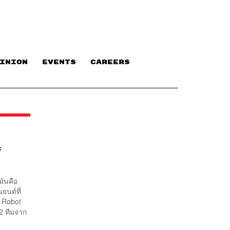
INION
EVENTS
CAREERS
ะ
มันคือ
ยนต์ที่
d Robot
92 ทีมจาก