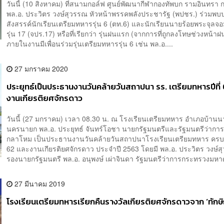
วันนี้ (10 สิงหาคม) ที่สนามกอล์ฟ ศูนย์พัฒนากีฬากองทัพบก รามอินทรา 
พล.อ. ประวิตร วงษ์สุวรรณ หัวหน้าพรรคพลังประชารัฐ (พปชร.) ร่วมพบ
สังสรรค์นักเรียนเตรียมทหารรุ่น 6 (ตท.6) และนักเรียนนายร้อยพระจุลจอ
รุ่น 17 (จปร.17) หรือที่เรียกว่า รุ่นฝนแรก (จากการที่ถูกลงโทษช่วงหน้า
ภายในงานมีเพื่อนร่วมรุ่นเตรียมทหารรุ่น 6 เช่น พล.อ....
27 มกราคม 2020
ประยุทธ์เป็นประธานงานวันคล้ายวันสถาปนา รร. เตรียมทหารปีที่
งานเกียรติยศจักรดาว
วันนี้ (27 มกราคม) เวลา 08.30 น. ณ โรงเรียนเตรียมทหาร อำเภอบ้านนา
นครนายก พล.อ. ประยุทธ์ จันทร์โอชา นายกรัฐมนตรีและรัฐมนตรีว่าก
กลาโหม เป็นประธานงานวันคล้ายวันสถาปนาโรงเรียนเตรียมทหาร ครบร
62 และงานเกียรติยศจักรดาว ประจำปี 2563 โดยมี พล.อ. ประวิตร วงษ์
รองนายกรัฐมนตรี พล.อ. อนุพงษ์ เผ่าจินดา รัฐมนตรีว่าการกระทรวงมหาด
27 มีนาคม 2019
โรงเรียนเตรียมทหารเรียกคืนรางวัลเกียรติยศจักรดาวจาก ‘ทักษ