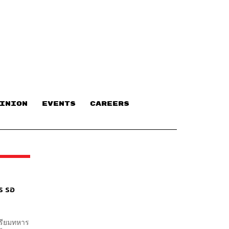
INION
EVENTS
CAREERS
ร รอ
ตรียมทหาร