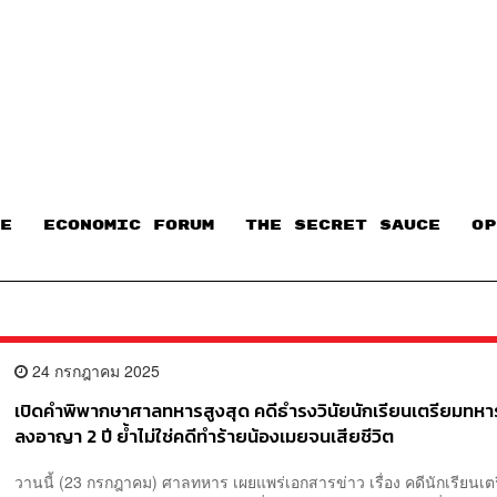
E
ECONOMIC FORUM
THE SECRET SAUCE​
OP
24 กรกฎาคม 2025
เปิดคำพิพากษาศาลทหารสูงสุด คดีธำรงวินัยนักเรียนเตรียมทหา
ลงอาญา 2 ปี ย้ำไม่ใช่คดีทำร้ายน้องเมยจนเสียชีวิต
วานนี้ (23 กรกฎาคม) ศาลทหาร เผยแพร่เอกสารข่าว เรื่อง คดีนักเรียนเ