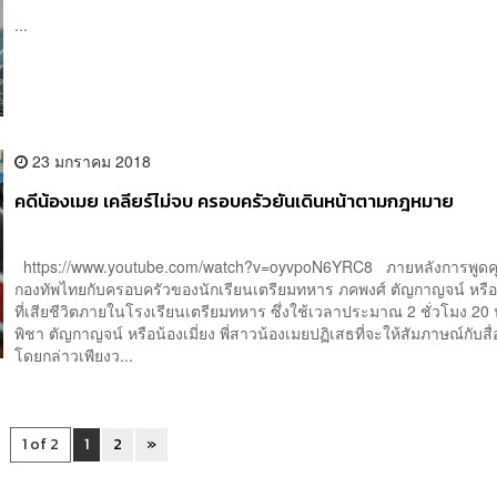
...
23 มกราคม 2018
คดีน้องเมย เคลียร์ไม่จบ ครอบครัวยันเดินหน้าตามกฎหมาย
https://www.youtube.com/watch?v=oyvpoN6YRC8 ภายหลังการพูดคุ
กองทัพไทยกับครอบครัวของนักเรียนเตรียมทหาร ภคพงศ์ ตัญกาญจน์ หรือ
ที่เสียชีวิตภายในโรงเรียนเตรียมทหาร ซึ่งใช้เวลาประมาณ 2 ชั่วโมง 2
พิชา ตัญกาญจน์ หรือน้องเมี่ยง พี่สาวน้องเมยปฏิเสธที่จะให้สัมภาษณ์กับส
โดยกล่าวเพียงว...
1 of 2
1
2
»