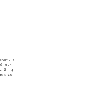
ยระหว่าง
น้องเมย
0 นาที สุ
ื่อมวลชน