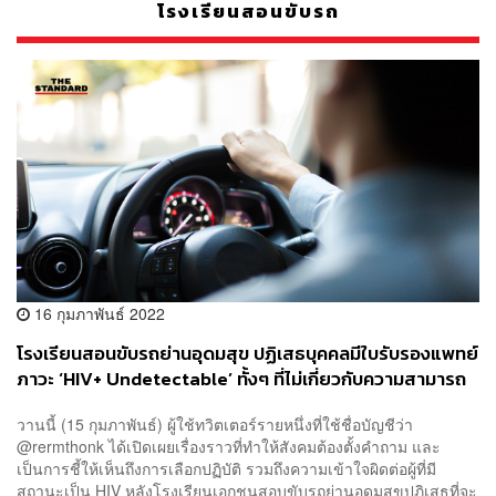
โรงเรียนสอนขับรถ
16 กุมภาพันธ์ 2022
โรงเรียนสอนขับรถย่านอุดมสุข ปฏิเสธบุคคลมีใบรับรองแพทย์
ภาวะ ‘HIV+ Undetectable’ ทั้งๆ ที่ไม่เกี่ยวกับความสามารถ
ในการขับขี่
วานนี้ (15 กุมภาพันธ์) ผู้ใช้ทวิตเตอร์รายหนึ่งที่ใช้ชื่อบัญชีว่า
@rermthonk ได้เปิดเผยเรื่องราวที่ทำให้สังคมต้องตั้งคำถาม และ
เป็นการชี้ให้เห็นถึงการเลือกปฏิบัติ รวมถึงความเข้าใจผิดต่อผู้ที่มี
สถานะเป็น HIV หลังโรงเรียนเอกชนสอบขับรถย่านอุดมสุขปฏิเสธที่จะ