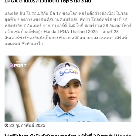
LPGA ด้านโปรสาวไทยติด Top 5 ถึง 3 คน
แองเจิล ยิน โปรอเมริกัน มือ 17 ของโลก ฟอร์มดีอย่างต่อเนื่องในรอบ
สุดท้ายของการแข่งขันที่สยามคันทรีคลับ พัทยา โอลด์คอร์ส พาร์ 72
หลังทำอีก 7 อันเดอร์ จาก 7 เบอร์ดี้ ไม่มีโบกี้ สกอร์รวม 28 อันเดอร์พาร์
คว้าแชมป์กอล์ฟหญิง Honda LPGA Thailand 2025 สกอร์ 28
อันเดอร์พาร์ของยินยังเป็นการทำลายสถิติสนามของ แนนนา เคิร์สท์
แมดเซน ซึ่งทำเอาไว...
22 กุมภาพันธ์ 2025