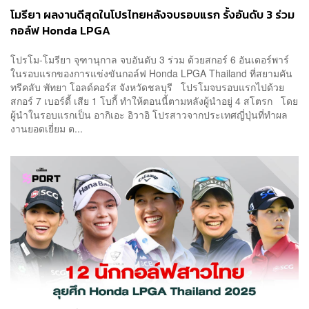
โมรียา ผลงานดีสุดในโปรไทยหลังจบรอบแรก รั้งอันดับ 3 ร่วม
กอล์ฟ Honda LPGA
โปรโม-โมรียา จุฑานุกาล จบอันดับ 3 ร่วม ด้วยสกอร์ 6 อันเดอร์พาร์
ในรอบแรกของการแข่งขันกอล์ฟ Honda LPGA Thailand ที่สยามคัน
ทรีคลับ พัทยา โอลด์คอร์ส จังหวัดชลบุรี โปรโมจบรอบแรกไปด้วย
สกอร์ 7 เบอร์ดี้ เสีย 1 โบกี้ ทำให้ตอนนี้ตามหลังผู้นำอยู่ 4 สโตรก โดย
ผู้นำในรอบแรกเป็น อากิเอะ อิวาอิ โปรสาวจากประเทศญี่ปุ่นที่ทำผล
งานยอดเยี่ยม ต...