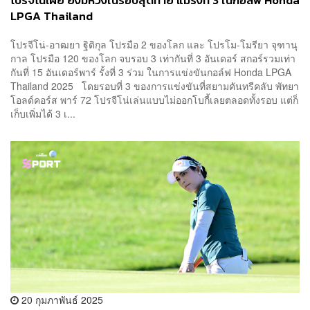
โปรจีโน่เผย ยังมีหวังในรอบสุดท้าย แม้รั้งที่ 3 ในกอล์ฟ Honda
LPGA Thailand
โปรจีโน่-อาฒยา ฐิติกุล โปรมือ 2 ของโลก และ โปรโม-โมรียา จุฑานุ
กาล โปรมือ 120 ของโลก จบรอบ 3 เท่ากันที่ 3 อันเดอร์ สกอร์รวมเท่า
กันที่ 15 อันเดอร์พาร์ รั้งที่ 3 ร่วม ในการแข่งขันกอล์ฟ Honda LPGA
Thailand 2025 โดยรอบที่ 3 ของการแข่งขันที่สยามคันทรีคลับ พัทยา
โอลด์คอร์ส พาร์ 72 โปรจีโน่เล่นแบบไม่ออกโบกี้เลยตลอดทั้งรอบ แต่ก็
เก็บเพิ่มได้ 3 เ...
20 กุมภาพันธ์ 2025