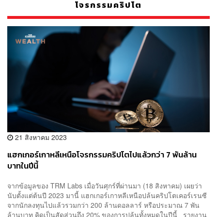
โจรกรรมคริปโต
21 สิงหาคม 2023
แฮกเกอร์เกาหลีเหนือโจรกรรมคริปโตไปแล้วกว่า 7 พันล้าน
บาทในปีนี้
จากข้อมูลของ TRM Labs เมื่อวันศุกร์ที่ผ่านมา (18 สิงหาคม) เผยว่า
นับตั้งแต่ต้นปี 2023 มานี้ แฮกเกอร์เกาหลีเหนือปล้นคริปโตเคอร์เรนซี
จากนักลงทุนไปแล้วรวมกว่า 200 ล้านดอลลาร์ หรือประมาณ 7 พัน
ล้านบาท คิดเป็นสัดส่วนถึง 20% ของการปล้นทั้งหมดในปีนี้ รายงาน