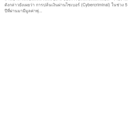
ดังกล่าวยังเผยว่า การปล้นเงินผ่านไซเบอร์ (Cybercriminal) ในช่วง 5
ปีที่ผ่านมามีมูลค่าพุ่...