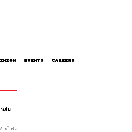
INION
EVENTS
CAREERS
อภายใน
ด้านไวรัส