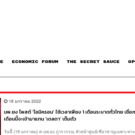
E
ECONOMIC FORUM
THE SECRET SAUCE​
OP
18 มกราคม 2022
นพ.ยง โพสต์ ‘โอมิครอน’ ใช้เวลาเพียง 1 เดือนระบาดทั่วไทย เชื่
เดือนนี้จะเข้ามาแทน ‘เดลตา’ เต็มตัว
วันนี้ (18 มกราคม) ศ.นพ.ยง ภู่วรวรรณ หัวหน้าศูนย์เชี่ยวชาญเฉพาะทาง