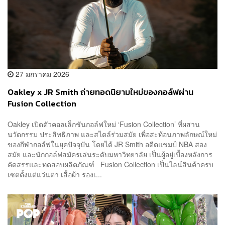
27 มกราคม 2026
Oakley x JR Smith ถ่ายทอดนิยามใหม่ของกอล์ฟผ่าน
Fusion Collection
Oakley เปิดตัวคอลเล็กชันกอล์ฟใหม่ ‘Fusion Collection’ ที่ผสาน
นวัตกรรม ประสิทธิภาพ และสไตล์ร่วมสมัย เพื่อสะท้อนภาพลักษณ์ใหม่
ของกีฬากอล์ฟในยุคปัจจุบัน โดยได้ JR Smith อดีตแชมป์ NBA สอง
สมัย และนักกอล์ฟสมัครเล่นระดับมหาวิทยาลัย เป็นผู้อยู่เบื้องหลังการ
คัดสรรและทดสอบผลิตภัณฑ์ Fusion Collection เป็นไลน์สินค้าครบ
เซตตั้งแต่แว่นตา เสื้อผ้า รองเ...