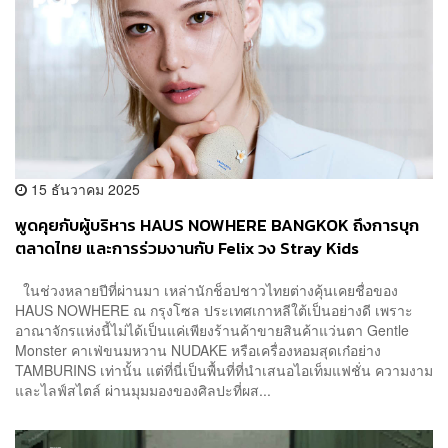
15 ธันวาคม 2025
พูดคุยกับผู้บริหาร HAUS NOWHERE BANGKOK ถึงการบุก
ตลาดไทย และการร่วมงานกับ Felix วง Stray Kids
ในช่วงหลายปีที่ผ่านมา เหล่านักช็อปชาวไทยต่างคุ้นเคยชื่อของ
HAUS NOWHERE ณ กรุงโซล ประเทศเกาหลีใต้เป็นอย่างดี เพราะ
อาณาจักรแห่งนี้ไม่ได้เป็นแค่เพียงร้านค้าขายสินค้าแว่นตา Gentle
Monster คาเฟ่ขนมหวาน NUDAKE หรือเครื่องหอมสุดเก๋อย่าง
TAMBURINS เท่านั้น แต่ที่นี่เป็นพื้นที่ที่นำเสนอไอเท็มแฟชั่น ความงาม
และไลฟ์สไตล์ ผ่านมุมมองของศิลปะที่ผส...