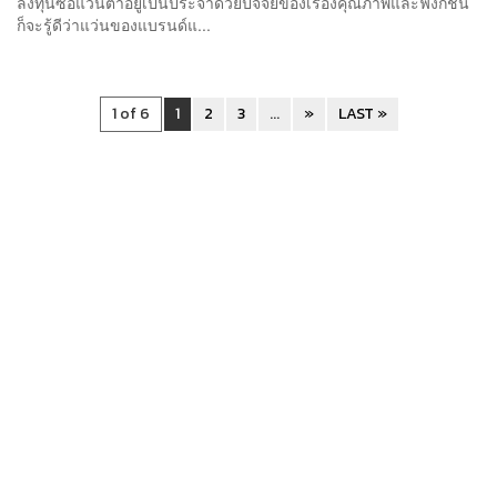
ลงทุนซื้อแว่นตาอยู่เป็นประจำด้วยปัจจัยของเรื่องคุณภาพและฟังก์ชัน
ก็จะรู้ดีว่าแว่นของแบรนด์แ...
1 of 6
1
2
3
...
»
LAST »