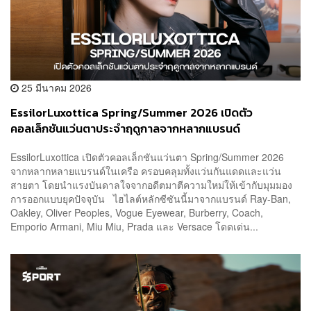
25 มีนาคม 2026
EssilorLuxottica Spring/Summer 2026 เปิดตัว
คอลเล็กชันแว่นตาประจำฤดูกาลจากหลากแบรนด์
EssilorLuxottica เปิดตัวคอลเล็กชันแว่นตา Spring/Summer 2026
จากหลากหลายแบรนด์ในเครือ ครอบคลุมทั้งแว่นกันแดดและแว่น
สายตา โดยนำแรงบันดาลใจจากอดีตมาตีความใหม่ให้เข้ากับมุมมอง
การออกแบบยุคปัจจุบัน ไฮไลต์หลักซีซันนี้มาจากแบรนด์ Ray-Ban,
Oakley, Oliver Peoples, Vogue Eyewear, Burberry, Coach,
Emporio Armani, Miu Miu, Prada และ Versace โดดเด่น...