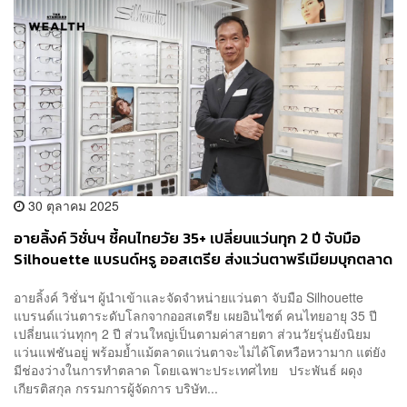
30 ตุลาคม 2025
อายลิ้งค์ วิชั่นฯ ชี้คนไทยวัย 35+ เปลี่ยนแว่นทุก 2 ปี จับมือ
Silhouette แบรนด์หรู ออสเตรีย ส่งแว่นตาพรีเมียมบุกตลาด
อายลิ้งค์ วิชั่นฯ ผู้นำเข้าและจัดจำหน่ายแว่นตา จับมือ Silhouette
แบรนด์แว่นตาระดับโลกจากออสเตรีย เผยอินไซต์ คนไทยอายุ 35 ปี
เปลี่ยนแว่นทุกๆ 2 ปี ส่วนใหญ่เป็นตามค่าสายตา ส่วนวัยรุ่นยังนิยม
แว่นแฟชันอยู่ พร้อมย้ำแม้ตลาดแว่นตาจะไม่ได้โตหวือหวามาก แต่ยัง
มีช่องว่างในการทำตลาด โดยเฉพาะประเทศไทย ประพันธ์ ผดุง
เกียรติสกุล กรรมการผู้จัดการ บริษัท...