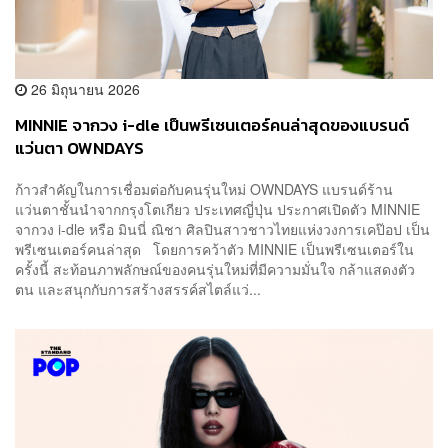
26 มิถุนายน 2026
MINNIE จากวง i-dle เป็นพรีเซนเตอร์คนล่าสุดของแบรนด์
แว่นตา OWNDAYS
ก้าวสำคัญในการเชื่อมต่อกับคนรุ่นใหม่ OWNDAYS แบรนด์ร้าน
แว่นตาชั้นนำจากกรุงโตเกียว ประเทศญี่ปุ่น ประกาศเปิดตัว MINNIE
จากวง i-dle หรือ มินนี่ ณิชา ศิลปินสาวชาวไทยแห่งวงการเคป๊อป เป็น
พรีเซนเตอร์คนล่าสุด โดยการคว้าตัว MINNIE เป็นพรีเซนเตอร์ใน
ครั้งนี้ สะท้อนภาพลักษณ์ของคนรุ่นใหม่ที่มีความมั่นใจ กล้าแสดงตัว
ตน และสนุกกับการสร้างสรรค์สไตล์แว่...