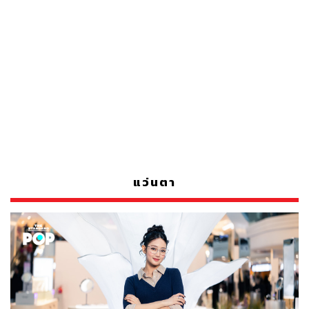
แว่นตา