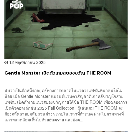
12 พฤศจิกายน 2025
Gentle Monster เปิดตัวเกมสยองขวัญ THE ROOM
นับว่าเป็นอีกหนึ่งกลยุทธ์ทางการตลาดในแวดวงแฟชั่นที่น่าสนใจไม่
น้อย เมื่อ Gentle Monster แบรนด์แว่นตาสัญชาติเกาหลีขวัญใจสาย
แฟชั่น เปิดตัวเกมแนวสยองขวัญภายใต้ชื่อ THE ROOM เพื่อฉลองการ
เปิดตัวคอลเล็กชัน 2025 Fall Collection ผู้เล่นเกม THE ROOM จะ
ต้องคลี่คลายปมสืบสวนต่างๆ ภายในเวลาที่กำหนด ผ่านไปตามทางที่
สภาพแวดล้อมเต็มไปด้วยอันตราย และยังต...