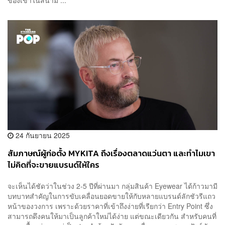
ของเขาในสนาม ...
24 กันยายน 2025
สัมภาษณ์ผู้ก่อตั้ง MYKITA ถึงเรื่องตลาดแว่นตา และทำไมเขา
ไม่คิดที่จะขายแบรนด์ให้ใคร
จะเห็นได้ชัดว่าในช่วง 2-5 ปีที่ผ่านมา กลุ่มสินค้า Eyewear ได้ก้าวมามี
บทบาทสำคัญในการขับเคลื่อนยอดขายให้กับหลายแบรนด์ลักชัวรีแถว
หน้าของวงการ เพราะด้วยราคาที่เข้าถึงง่ายที่เรียกว่า Entry Point ซึ่ง
สามารถดึงคนให้มาเป็นลูกค้าใหม่ได้ง่าย แต่ขณะเดียวกัน สำหรับคนที่