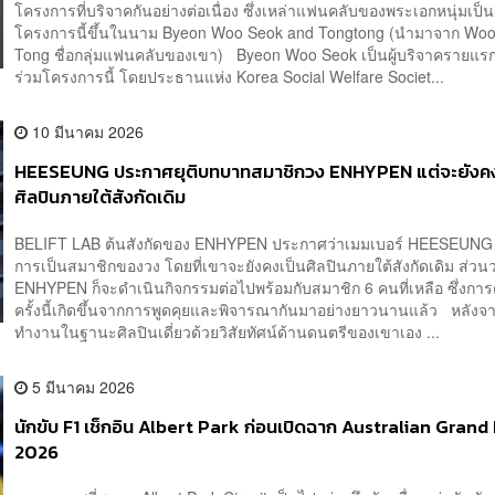
โครงการที่บริจาคกันอย่างต่อเนื่อง ซึ่งเหล่าแฟนคลับของพระเอกหนุ่มเป็นผู้
โครงการนี้ขึ้นในนาม Byeon Woo Seok and Tongtong (นำมาจาก Wo
Tong ชื่อกลุ่มแฟนคลับของเขา) Byeon Woo Seok เป็นผู้บริจาครายแรกท
ร่วมโครงการนี้ โดยประธานแห่ง Korea Social Welfare Societ...
10 มีนาคม 2026
HEESEUNG ประกาศยุติบทบาทสมาชิกวง ENHYPEN แต่จะยังคง
ศิลปินภายใต้สังกัดเดิม
BELIFT LAB ต้นสังกัดของ ENHYPEN ประกาศว่าเมมเบอร์ HEESEUNG จ
การเป็นสมาชิกของวง โดยที่เขาจะยังคงเป็นศิลปินภายใต้สังกัดเดิม ส่วน
ENHYPEN ก็จะดำเนินกิจกรรมต่อไปพร้อมกับสมาชิก 6 คนที่เหลือ ซึ่งการ
ครั้งนี้เกิดขึ้นจากการพูดคุยและพิจารณากันมาอย่างยาวนานแล้ว หลังจา
ทำงานในฐานะศิลปินเดี่ยวด้วยวิสัยทัศน์ด้านดนตรีของเขาเอง ...
5 มีนาคม 2026
นักขับ F1 เช็กอิน Albert Park ก่อนเปิดฉาก Australian Grand
2026