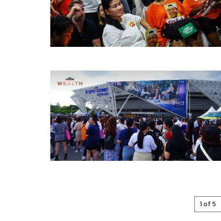
1 of 5