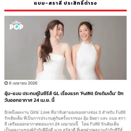
แบม-สราลี ประสิทธิ์ดำรง
6 เมษายน 2026
อุ้ม-แบม ประกบคู่ในซีรีส์ GL เรื่องแรก ‘Fulfill รักเติมเต็ม’ ปัก
วันออกอากาศ 24 เม.ย. นี้
อีกหนึ่งผลงาน Girls’ Love ที่น่าจับตามองของทางช่อง 3 สำหรับ Fulfill
รักเติมเต็ม ที่เป็นการประกบคู่กันครั้งแรกของ อุ้ม อิษยา และ แบม สรา
ลี เตรียมออกอากาศตอนแรก 24 เมษายนนี้ โดย Fulfill รักเติมเต็ม
เป็นผลงานของผู้กำกับฝีมือดี นาย สรัสวดี ที่เคยฝากผลงานกำกับซีรีส์