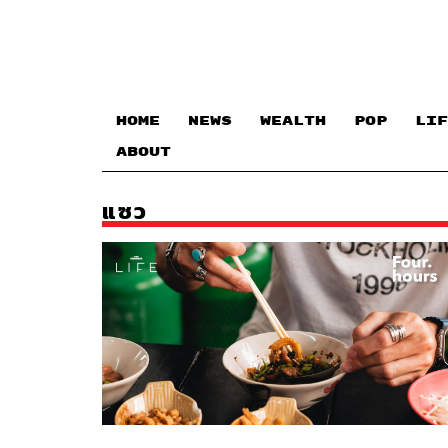
HOME
NEWS
WEALTH
POP
LIF
ABOUT
แซว