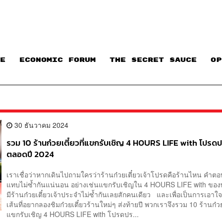
E
ECONOMIC FORUM
THE SECRET SAUCE​
OP
30 ธันวาคม 2024
รวม 10 ร้านก๋วยเตี๋ยวที่แขกรับเชิญ 4 HOURS LIFE with โปรด
ตลอดปี 2024
เราเชื่อว่าหากเดินไปถามใครว่าร้านก๋วยเตี๋ยวเจ้าโปรดคือร้านไหน คำตอบท
แทบไม่ซ้ำกันแน่นอน อย่างเช่นแขกรับเชิญใน 4 HOURS LIFE with ของพ
มีร้านก๋วยเตี๋ยวเจ้าประจำไม่ซ้ำกันเลยสักคนเดียว และเพื่อเป็นการเอาใ
เส้นที่อยากลองชิมก๋วยเตี๋ยวร้านใหม่ๆ ส่งท้ายปี พวกเราจึงรวม 10 ร้านก๋วยเ
แขกรับเชิญ 4 HOURS LIFE with โปรดปร...