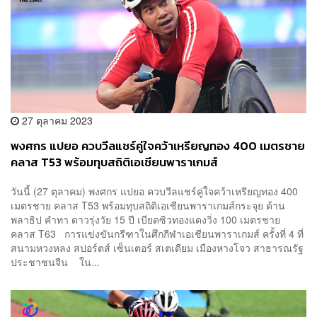
27 ตุลาคม 2023
พงศกร แปยอ ควบวีลแชร์คู่ใจคว้าเหรียญทอง 400 เมตรชาย
คลาส T53 พร้อมทุบสถิติเอเชียนพาราเกมส์
วันนี้ (27 ตุลาคม) พงศกร แปยอ ควบวีลแชร์คู่ใจคว้าเหรียญทอง 400
เมตรชาย คลาส T53 พร้อมทุบสถิติเอเชียนพาราเกมส์กระจุย ด้าน
พลาธิป คำทา ดาวรุ่งวัย 15 ปี เบียดซิวทองแดงวิ่ง 100 เมตรชาย
คลาส T63 การแข่งขันกรีฑาในศึกกีฬาเอเชียนพาราเกมส์ ครั้งที่ 4 ที่
สนามหวงหลง สปอร์ตส์ เซ็นเตอร์ สเตเดียม เมืองหางโจว สาธารณรัฐ
ประชาชนจีน ใน...