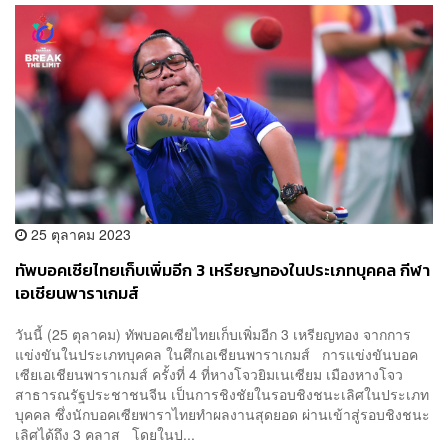
25 ตุลาคม 2023
ทัพบอคเซียไทยเก็บเพิ่มอีก 3 เหรียญทองในประเภทบุคคล กีฬา
เอเชียนพาราเกมส์
วันนี้ (25 ตุลาคม) ทัพบอคเซียไทยเก็บเพิ่มอีก 3 เหรียญทอง จากการ
แข่งขันในประเภทบุคคล ในศึกเอเชียนพาราเกมส์ การแข่งขันบอค
เซียเอเชียนพาราเกมส์ ครั้งที่ 4 ที่หางโจวยิมเนเซียม เมืองหางโจว
สาธารณรัฐประชาชนจีน เป็นการชิงชัยในรอบชิงชนะเลิศในประเภท
บุคคล ซึ่งนักบอคเซียพาราไทยทำผลงานสุดยอด ผ่านเข้าสู่รอบชิงชนะ
เลิศได้ถึง 3 คลาส โดยในป...