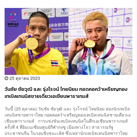
25 ตุลาคม 2023
วันชัย ชัยวุฒิ และ รุ่งโรจน์ ไทยนิยม กอดคอคว้าเหรียญทอง
เทเบิลเทนนิสชายเดี่ยวเอเชียนพาราเกมส์
วันนี้ (25 ตุลาคม) วันชัย ชัยวุฒิ และ รุ่งโรจน์ ไทยนิยม สองนักเทเบิล
เทนนิสชายพาราไทย กอดคอคว้าเหรียญทองเทเบิลเทนนิสชายเดี่ยวเอ
เชียนพาราเกมส์ การแข่งขันเทเบิลเทนนิสในศึกเอเชียนพาราเกมส์
ครั้งที่ 4 ที่ยิมเนเซียมศูนย์กีฬากงซู เมืองหางโจว สาธารณรัฐ
ประชาชนจีน ในรอบชิงชนะเลิศ ซึ่งเหล่านักเทเบิลเทนนิสพาราไทย