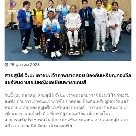
25 ตุลาคม 2023
สายสุนีย์ จ๊ะนะ เอาชนะเจ้าภาพขาดลอย ป้องกันเหรียญทองวีล
แชร์ฟันดาบเอเป้หญิงเอเชียนพาราเกมส์
วันนี้ (25 ตุลาคม) สายสุนีย์ จ๊ะนะ เจ้าของฉายาราชินีเอเป้ โชว์ฟอร์ม
สมชื่อ ด้วยการเอาชนะเจ้าภาพไปขาดลอย ป้องกันเหรียญทองวีลแชร์
ฟันดาบเอเป้บุคคลหญิงศึกเอเชียนพาราเกมส์ การแข่งขันฟันดาบเอ
เชียนพาราเกมส์ ครั้งที่ 4 ที่เอชดียู ยิมเนเซียม เมืองหางโจว
สาธารณรัฐประชาชนจีน มีการแข่งขันประเภทเอเป้ บุคคลหญิง คลา
สบี แวว-สายสุนีย์ จ๊ะนะ เจ้าของเหรีย...