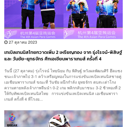
27 ตุลาคม 2023
เทเบิลเทนนิสไทยกวาดเพิ่ม 2 เหรียญทอง จาก รุ่งโรจน์-พิสิษฐ์
และ วันชัย-ยุทธจักร ศึกเอเชียนพาราเกมส์ ครั้งที่ 4
วันนี้ (27 ตุลาคม) รุ่งโรจน์ ไทยนิยม กับ พิสิษฐ์ หวังผลพัฒนศิริ ฮึดแซง
ชนะเจ้าภาพไป 3-1 คว้าเหรียญทองในการแข่งขันเทเบิลเทนนิสชายคู่
เอเชียนพาราเกมส์ ขณะที่ วันชัย ผนึกกำลัง ยุทธจักร ตบสะเด่าโกง
ความตายหลังเจ้าภาพจีนนำ 0-2 เกม พลิกกลับมาชนะ 3-2 ซิวทองที่ 2
ให้กับทัพเทเบิลเทนนิสไทย การแข่งขันเทเบิลเทนนิส เอเชียนพารา
เกมส์ ครั้งที่ 4 ที่โรงย...