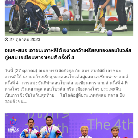
27 ตุลาคม 2023
อเนก-สมร เอาชนะเกาหลีใต้ ผงาดคว้าเหรียญทองลอนโบวล์ส
คู่ผสม เอเชียนพาราเกมส์ ครั้งที่ 4
วันนี้ (27 ตุลาคม) อเนก บรรเจิดกิจกุล กับ สมร สมบัติดี เอาชนะ
เกาหลีใต้ ผงาดคว้าเหรียญทองลอนโบวล์สคู่ผสม เอเชียนพาราเกมส์
ครั้งที่ 4 การแข่งขันกีฬาลอนโบวล์ส เอเชียนพาราเกมส์ ครั้งที่ 4 ที่
หางโจว เวินหุย สคูล ลอนโบวล์ส กรีน เมืองหางโจว ประเทศจีน
เป็นการชิงชัยในวันสุดท้าย ไฮไลต์อยู่ที่ประเภทคู่ผสม คลาส B8
รอบชิงชน...