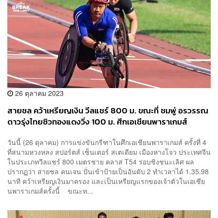
26 ตุลาคม 2023
สายชล คว้าเหรียญเงิน วีลแชร์ 800 ม. ขณะที่ ชมพู่ อรวรรณ
ดาวรุ่งไทยซิวทองแดงวิ่ง 100 ม. ศึกเอเชียนพาราเกมส์
วันนี้ (26 ตุลาคม) การแข่งขันกรีฑาในศึกเอเชียนพาราเกมส์ ครั้งที่ 4
ที่สนามหวงหลง สปอร์ตส์ เซ็นเตอร์ สเตเดียม เมืองหางโจว ประเทศจีน
ในประเภทวีลแชร์ 800 เมตรชาย คลาส T54 รอบชิงชนะเลิศ ผล
ปรากฏว่า สายชล คนเจน ปั่นเข้าป้ายเป็นอันดับ 2 ทำเวลาได้ 1.35.98
นาที คว้าเหรียญเงินมาครอง และเป็นเหรียญแรกของเจ้าตัวในเอเชีย
นพาราเกมส์ครั้งนี้ ขณะท...