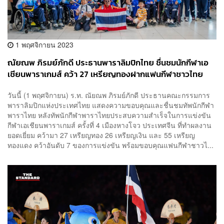
1 พฤศจิกายน 2023
ณัยณพ ภิรมย์ภักดี ประธานพาราลิมปิกไทย ชื่นชมนักกีฬาเอ
เชียนพาราเกมส์ คว้า 27 เหรียญทองฝากแฟนกีฬาชาวไทย
วันนี้ (1 พฤศจิกายน) ร.ท. ณัยณพ ภิรมย์ภักดี ประธานคณะกรรมการ
พาราลิมปิกแห่งประเทศไทย แสดงความขอบคุณและชื่นชมทัพนักกีฬา
พาราไทย หลังทัพนักกีฬาพาราไทยประสบความสำเร็จในการแข่งขัน
กีฬาเอเชียนพาราเกมส์ ครั้งที่ 4 เมืองหางโจว ประเทศจีน ที่ทำผลงาน
ยอดเยี่ยม คว้ามา 27 เหรียญทอง 26 เหรียญเงิน และ 55 เหรียญ
ทองแดง คว้าอันดับ 7 ของการแข่งขัน พร้อมขอบคุณแฟนกีฬาชาวไ...