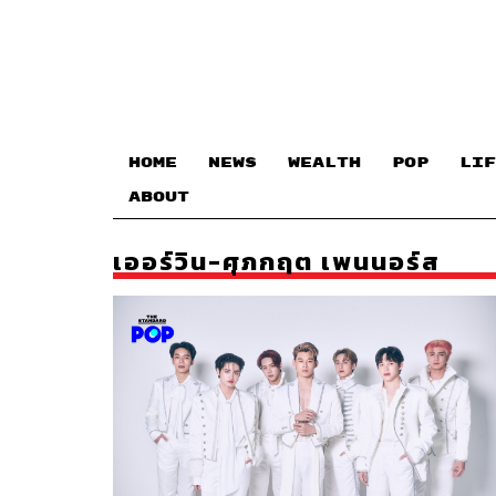
HOME
NEWS
WEALTH
POP
LIF
ABOUT
เออร์วิน-ศุภกฤต เพนนอร์ส