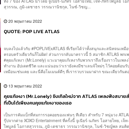
ทั้ง 7 ของ ATLAS นำโดย จูเนียร์-นภัทร โอสายไทย, เจ็ท-ภัทร์ไพบูลย์ โอ
สุวรรณ, ภูมิ-เดชาธร วรรณวานิชกุล, ไนซ์-วิชญ...
20 พฤษภาคม 2022
QUOTE: POP LIVE ATLAS
จบลงไปแล้วกับ #POPLIVExATLAS ที่เรียกได้ว่าทั้งสนุกและสนิทจนเหมื
ครอบครัวเดียวกันก็ไม่ผิด! ส่วนการกลับมาคราวนี้ 5 สมาชิก ATLAS พกเ
#คุยแก้เหงา (Mr.Lonely) แวะมาคุยแก้เหงากับพวกเราถึงเรื่องราวในเพลง
ทำงาน อัปเดตชีวิต และแน่นอนว่าเรายังคงมีชาเลนจ์ใหม่ๆ ไว้คอยต้อนร
เหมือนเช่นเคย และนี่คือโมเมนต์ดีๆ ที่เรารวบรวมมาฝาก ขณะเดียวกันตอ
13 พฤษภาคม 2022
คุยแก้เหงา (Mr.Lonely) ซิงเกิลใหม่จาก ATLAS เพลงฟังสบาย
ที่เป็นได้เพียงคนคุยแก้เหงาของเธอ
เป็นการคัมแบ็กที่สมการรอคอยของแฟนๆ ทีเดียว สำหรับ 7 หนุ่มวง ATL
รุ๊ปจากค่าย XOXO Entertainment ที่ครั้งนี้ จูเนียร์-นภัทร โอสายไทย, เจ็ท-
ไพบูลย์ โอภาสสุวรรณ, ภูมิ-เดชาธร วรรณวานิชกุล, ไนซ์-วิชญ์พล สมคิด,