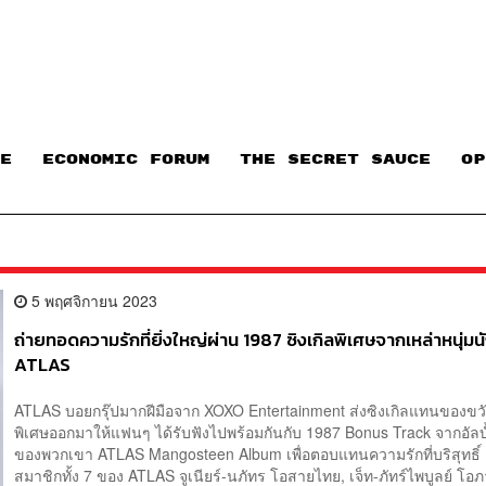
E
ECONOMIC FORUM
THE SECRET SAUCE​
OP
5 พฤศจิกายน 2023
ถ่ายทอดความรักที่ยิ่งใหญ่ผ่าน 1987 ซิงเกิลพิเศษจากเหล่าหนุ่มน
ATLAS
ATLAS บอยกรุ๊ปมากฝีมือจาก XOXO Entertainment ส่งซิงเกิลแทนของขว
พิเศษออกมาให้แฟนๆ ได้รับฟังไปพร้อมกันกับ 1987 Bonus Track จากอัลบั
ของพวกเขา ATLAS Mangosteen Album เพื่อตอบแทนความรักที่บริสุท
สมาชิกทั้ง 7 ของ ATLAS จูเนียร์-นภัทร โอสายไทย, เจ็ท-ภัทร์ไพบูลย์ โอ