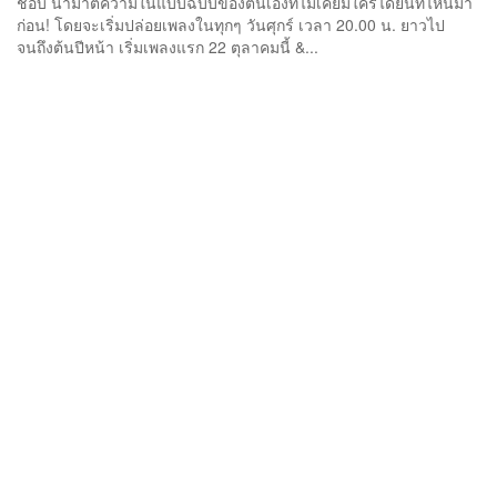
ชอบ นำมาตีความในแบบฉบับของตนเองที่ไม่เคยมีใครได้ยินที่ไหนมา
ก่อน! โดยจะเริ่มปล่อยเพลงในทุกๆ วันศุกร์ เวลา 20.00 น. ยาวไป
จนถึงต้นปีหน้า เริ่มเพลงแรก 22 ตุลาคมนี้ &...