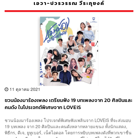
เอวา-ปวรวรรณ วีระภุชงค์
11 ตุลาคม 2021
ชวนน้องมาร้องเพลง เตรียมฟัง 19 บทเพลงจาก 20 ศิลปินและ
คนดัง ในโปรเจกต์พิเศษจาก LOVEiS
ชวนน้องมาร้องเพลง โปรเจกต์พิเศษฟังเพลินจาก LOVEiS ที่จะส่งมอบ
19 บทเพลง จาก 20 ศิลปินและคนดังหลากหลายแขนง ทั้งนักแสดง,
พิธีกร, ดีเจ, ยูทูเบอร์, เน็ตไอดอล โดยการหยิบบทเพลงดังที่พวกเขาชื่น