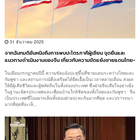
31 ธันวาคม 2025
จากฉันทมติอันหนิงถึงการพบปะไตรภาคีฝู่เซียน จุดยืนและ
แนวทางดำเนินงานของจีน เกี่ยวกับความขัดแย้งชายแดนไทย-
กัมพูชา
ในเดือนกรกฎาคมปีนี้ ความขัดแย้งปะทุขึ้นที่ชายแดนระหว่างไทยและ
กัมพูชา และสถานการณ์ตึงเครียดได้ยืดเยื้อเป็นเวลาหลายเดือน ส่งผล
ให้มีผู้เสียชีวิตและผู้พลัดถิ่นในทั้งสองประเทศ ซึ่งฝ่ายจีนเสียใจอย่างยิ่ง
ในฐานะมิตรประเทศและเพื่อนบ้านใกล้ชิดของทั้งไทยและกัมพูชา จีน
เป็นประเทศที่ไม่อยากเห็นทั้งสองฝ่ายปะทะกันมากที่สุด และปรารถนา
มากที่สุดที่จะเห็...