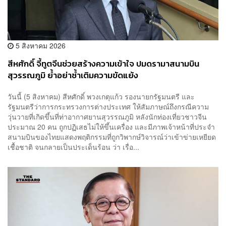
5 สิงหาคม 2026
สีหศักดิ์ จี้ทูตจีนช่วยสร้างความเข้าใจ ปมดรามาสนามบิน
สุวรรณภูมิ ย้ำอย่าซ้ำเติมความขัดแย้ง
วันนี้ (5 สิงหาคม) สีหศักดิ์ พวงเกตุแก้ว รองนายกรัฐมนตรี และ
รัฐมนตรีว่าการกระทรวงการต่างประเทศ ให้สัมภาษณ์ถึงกรณีความ
วุ่นวายที่เกิดขึ้นที่ท่าอากาศยานสุวรรณภูมิ หลังนักท่องเที่ยวชาวจีน
ประมาณ 20 คน ถูกปฏิเสธไม่ให้ขึ้นเครื่อง และมีภาพเจ้าหน้าที่ประจำ
สนามบินของไทยแสดงพฤติกรรมที่ถูกวิพากษ์วิจารณ์ว่าเข้าข่ายเหยียด
เชื้อชาติ จนกลายเป็นประเด็นร้อน ว่า เรื่อ...