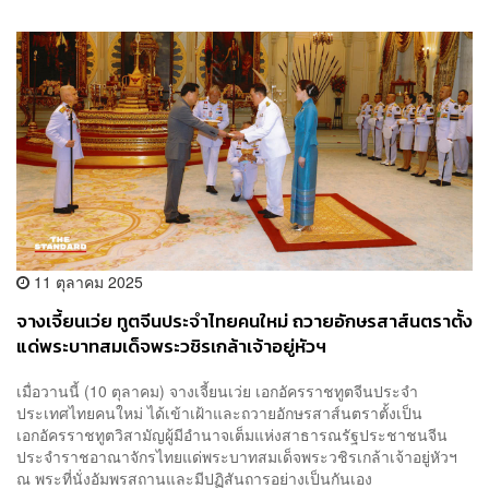
11 ตุลาคม 2025
จางเจี้ยนเว่ย ทูตจีนประจำไทยคนใหม่ ถวายอักษรสาส์นตราตั้ง
แด่พระบาทสมเด็จพระวชิรเกล้าเจ้าอยู่หัวฯ
เมื่อวานนี้ (10 ตุลาคม) จางเจี้ยนเว่ย เอกอัครราชทูตจีนประจำ
ประเทศไทยคนใหม่ ได้เข้าเฝ้าและถวายอักษรสาส์นตราตั้งเป็น
เอกอัครราชทูตวิสามัญผู้มีอำนาจเต็มแห่งสาธารณรัฐประชาชนจีน
ประจำราชอาณาจักรไทยแด่พระบาทสมเด็จพระวชิรเกล้าเจ้าอยู่หัวฯ
ณ พระที่นั่งอัมพรสถานและมีปฏิสันถารอย่างเป็นกันเอง