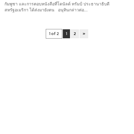
กัมพูชา และการตอบหนังสือที่โดนัลด์ ทรัมป์ ประธานาธิบดี
สหรัฐอเมริกา ได้ส่งมายังตน อนุทินกล่าวต่อ...
1 of 2
1
2
»