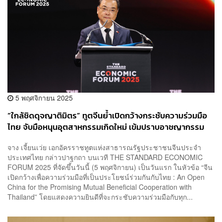
5 พฤศจิกายน 2025
“ใกล้ชิดดุจญาติมิตร” ทูตจีนย้ำเปิดกว้างกระชับความร่วมมือ
ไทย จับมือหนุนอุตสาหกรรมเกิดใหม่ เข้มปราบอาชญากรรม
ข้ามพรมแดน
จาง เจี้ยนเว่ย เอกอัครราชทูตแห่งสาธารณรัฐประชาชนจีนประจำ
ประเทศไทย กล่าวปาฐกถา บนเวที THE STANDARD ECONOMIC
FORUM 2025 ที่จัดขึ้นวันนี้ (5 พฤศจิกายน) เป็นวันแรก ในหัวข้อ “จีน
เปิดกว้างเพื่อความร่วมมือที่เป็นประโยชน์ร่วมกันกับไทย : An Open
China for the Promising Mutual Beneficial Cooperation with
Thailand” โดยแสดงความยินดีที่จะกระชับความร่วมมือกับทุก...