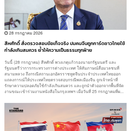
28 กรกฎาคม 2026
สีหศักดิ์ สั่งตรวจสอบข้อเท็จจริง ปมคนจีนถูกการ์ดชาวไทยใช้
กำลังเกินสมควร ย้ำให้ความเป็นธรรมทุกฝ่าย
วันนี้ (28 กรกฎาคม) สีหศักดิ์ พวงเกตุแก้วรองนายกรัฐมนตรี และ
รัฐมนตรีว่าการกระทรวงการต่างประเทศ ให้สัมภาษณ์สื่อมวลชนที่
สนามหลวง ถึงกรณีสถานเอกอัครราชทูตจีนประจำประเทศไทยออก
แถลงการณ์ให้ประเทศไทยตรวจสอบกรณีพลเมืองจีน ถูกเจ้าหน้าที่
รักษาความปลอดภัยใช้กำลังเกินสมควร และถูกนำตัวออกจากพื้นที่จัด
งานขณะเข้าร่วมงานหนังสือในกรุงเทพฯ เมื่อวันที่ 25 กรกฎาคมที่ผ...