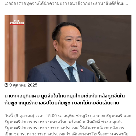
เอกอัครราชทูตจางได้นำความปรารถนาดีจากประธานาธิบดีสีจิ้นผ...
9 ตุลาคม 2025
นายกฯอนุทินเผย ทูตจีนในไทยหนุนไทยเช่นกัน หลังทูตจีนใน
กัมพูชาหนุนรักษาอธิปไตยกัมพูชา บอกไม่เคยขีดเส้นตาย
ปัญหาบ้านหนองจาน
วันนี้ (9 ตุลาคม) เวลา 15.00 น. อนุทิน ชาญวีรกูล นายกรัฐมนตรี และ
รัฐมนตรีว่าการกระทรวงมหาดไทย พร้อมด้วยสีหศักดิ์ พวงเกตุแก้ว
รัฐมนตรีว่าการกระทรวงการต่างประเทศ ให้สัมภาษณ์ภายหลังการ
เยี่ยมชมกระทรวงการต่างประเทศว่า เดินทางหารือเรื่องการเจรจากับ