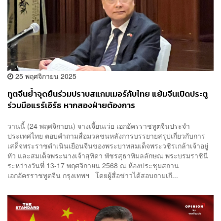
25 พฤศจิกายน 2025
ทูตจีนย้ำจุดยืนร่วมปราบสแกมเมอร์กับไทย แย้มจีนเปิดประตู
ร่วมมือแรร์เอิร์ธ หากสองฝ่ายต้องการ
วานนี้ (24 พฤศจิกายน) จางเจี้ยนเว่ย เอกอัครราชทูตจีนประจำ
ประเทศไทย ตอบคำถามสื่อมวลชนหลังการบรรยายสรุปเกี่ยวกับการ
เสด็จพระราชดำเนินเยือนจีนของพระบาทสมเด็จพระวชิรเกล้าเจ้าอยู่
หัว และสมเด็จพระนางเจ้าสุทิดา พัชรสุธาพิมลลักษณ พระบรมราชินี
ระหว่างวันที่ 13-17 พฤศจิกายน 2568 ณ ห้องประชุมสถาน
เอกอัครราชทูตจีน กรุงเทพฯ โดยผู้สื่อข่าวได้สอบถามเกี...