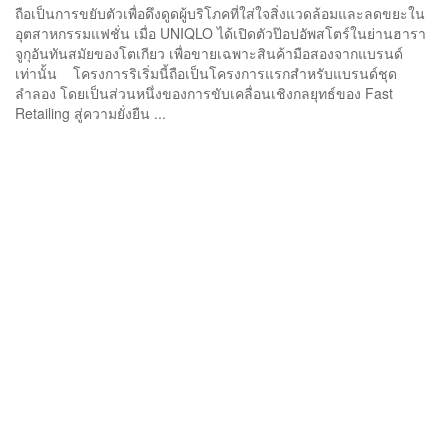
ถือเป็นการขยับตัวเพื่อดึงดูดผู้บริโภคที่ใส่ใจสิ่งแวดล้อมและลดขยะใน
อุตสาหกรรมแฟชั่น เมื่อ UNIQLO ได้เปิดตัวป๊อปอัพสโตร์ในย่านฮารา
จูกุอันทันสมัยของโตเกียว เพื่อขายเฉพาะสินค้ามือสองจากแบรนด์
เท่านั้น โครงการริเริ่มนี้ถือเป็นโครงการแรกสำหรับแบรนด์ชุด
ลำลอง โดยเป็นส่วนหนึ่งของการขับเคลื่อนเชิงกลยุทธ์ของ Fast
Retailing สู่ความยั่งยืน ...