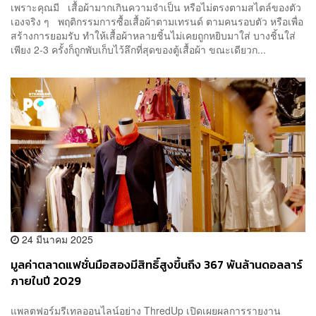
เพราะคุณมี เสื้อผ้ามากเกินความจำเป็น หรือไม่ตรงตามสไตล์ของตัว
เองจริง ๆ พฤติกรรมการซื้อเสื้อผ้าตามเทรนด์ ตามคนรอบตัว หรือเพื่อ
สร้างการยอมรับ ทำให้เสื้อผ้าหลายชิ้นไม่เคยถูกหยิบมาใส่ บางชิ้นใส่
เพียง 2-3 ครั้งก็ถูกพับเก็บไว้ลึกที่สุดของตู้เสื้อผ้า ขณะเดียวก...
24 มีนาคม 2025
มูลค่าตลาดแฟชั่นมือสองมีสิทธิ์สูงขึ้นถึง 367 พันล้านดอลลาร์
ภายในปี 2029
แพลตฟอร์มรีเทลออนไลน์อย่าง ThredUp เปิดเผยผลการรายงาน