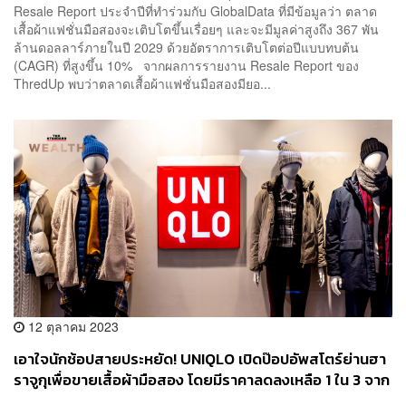
Resale Report ประจำปีที่ทำร่วมกับ GlobalData ที่มีข้อมูลว่า ตลาด
เสื้อผ้าแฟชั่นมือสองจะเติบโตขึ้นเรื่อยๆ และจะมีมูลค่าสูงถึง 367 พัน
ล้านดอลลาร์ภายในปี 2029 ด้วยอัตราการเติบโตต่อปีแบบทบต้น
(CAGR) ที่สูงขึ้น 10% จากผลการรายงาน Resale Report ของ
ThredUp พบว่าตลาดเสื้อผ้าแฟชั่นมือสองมียอ...
12 ตุลาคม 2023
เอาใจนักช้อปสายประหยัด! UNIQLO เปิดป๊อปอัพสโตร์ย่านฮา
ราจูกุเพื่อขายเสื้อผ้ามือสอง โดยมีราคาลดลงเหลือ 1 ใน 3 จาก
ป้าย