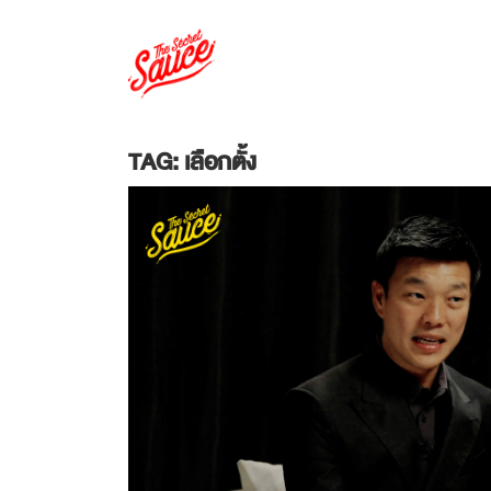
TAG: เลือกตั้ง