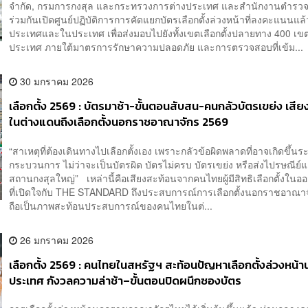
จำกัด, กรมการกงสุล และกระทรวงการต่างประเทศ และสำนักงานตำรวจ
ร่วมกันเปิดศูนย์ปฏิบัติการการคัดแยกบัตรเลือกตั้งล่วงหน้าที่ลงคะแนนแล
ประเทศและในประเทศ เพื่อส่งมอบไปยังทั้งเขตเลือกตั้งปลายทาง 400 เขต
ประเทศ ภายใต้มาตรการรักษาความปลอดภัย และการตรวจสอบที่เข้ม...
30 มกราคม 2026
เลือกตั้ง 2569 : บัตรมาช้า-ขั้นตอนสับสน-คนกลัวบัตรเขย่ง เสี
ในต่างแดนถึงเลือกตั้งนอกราชอาณาจักร 2569
“สาเหตุที่ต้องเดินทางไปเลือกตั้งเอง เพราะกลัวข้อผิดพลาดที่อาจเกิดขึ้นร
กระบวนการ ไม่ว่าจะเป็นบัตรผิด บัตรไม่ครบ บัตรเขย่ง หรือส่งไปรษณีย์แล
สถานกงสุลใหญ่” เหล่านี้คือเสียงสะท้อนจากคนไทยผู้มีสิทธิเลือกตั้งในอ
ที่เปิดใจกับ THE STANDARD ถึงประสบการณ์การเลือกตั้งนอกราชอาณา
ถือเป็นภาพสะท้อนประสบการณ์ของคนไทยในต่...
26 มกราคม 2026
เลือกตั้ง 2569 : คนไทยในสหรัฐฯ สะท้อนปัญหาเลือกตั้งล่วงหน้
ประเทศ กังวลความล่าช้า–ขั้นตอนปิดผนึกซองบัตร