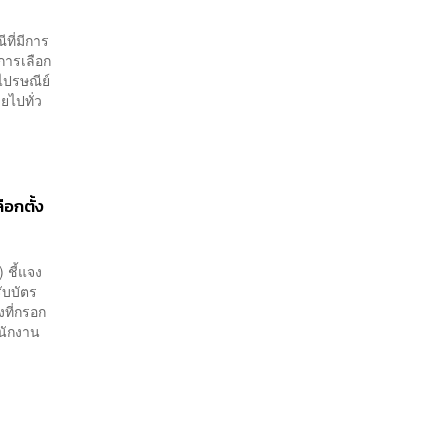
ที่มีการ
นการเลือก
ไปรษณีย์
ยไปทั่ว
ือกตั้ง
 ชี้แจง
ับบัตร
้งที่กรอก
นักงาน