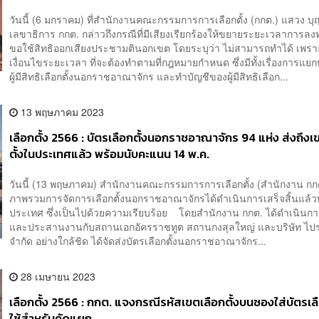
วันนี้ (6 มกราคม) ที่สำนักงานคณะกรรมการการเลือกตั้ง (กกต.) แสวง บุ
เลขาธิการ กกต. กล่าวถึงกรณีที่มีเสียงเรียกร้องให้ขยายระยะเวลาการลง
ขอใช้สิทธิออกเสียงประชามตินอกเขต โดยระบุว่า ไม่สามารถทำได้ เพรา
เงื่อนไขระยะเวลา ที่จะต้องทำตามที่กฎหมายกำหนด ซึ่งมีทั้งเรื่องการแยก
ผู้มีสิทธิเลือกตั้งนอกราชอาณาจักร และทำบัญชีของผู้มีสิทธิเลือก...
13 พฤษภาคม 2023
เลือกตั้ง 2566 : บัตรเลือกตั้งนอกราชอาณาจักร 94 แห่ง ส่งถึงเ
ตั้งในประเทศแล้ว พร้อมนับคะแนน 14 พ.ค.
วันนี้ (13 พฤษภาคม) สำนักงานคณะกรรมการการเลือกตั้ง (สำนักงาน กกต
ภาพรวมการจัดการเลือกตั้งนอกราชอาณาจักรได้ดำเนินการเสร็จสิ้นแล้ว
ประเทศ ซึ่งเป็นไปด้วยความเรียบร้อย โดยสำนักงาน กกต. ได้ดำเนินก
และประสานงานกับสถานเอกอัครราชทูต สถานกงสุลใหญ่ และบริษัท ไปร
จำกัด อย่างใกล้ชิด ได้จัดส่งบัตรเลือกตั้งนอกราชอาณาจักร...
28 เมษายน 2023
เลือกตั้ง 2566 : กกต. แจงกรณีรหัสเขตเลือกตั้งบนซองใส่บัตรเลื
ใช้สำหรับคัดแยก