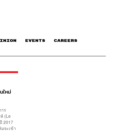
INION
EVENTS
CAREERS
นใหม่
ิการ
ห์ (Le
ปี 2017
ิมจะเข้า