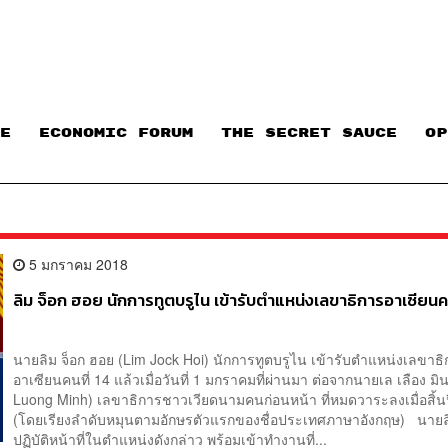
E
ECONOMIC FORUM
THE SECRET SAUCE​
OP
5 มกราคม 2018
ลิม จ็อก ฮอย นักการทูตบรูไน เข้ารับตำแหน่งเลขาธิการอาเซียนค
นายลิม จ็อก ฮอย (Lim Jock Hoi) นักการทูตบรูไน เข้ารับตำแหน่งเลขาธ
อาเซียนคนที่ 14 แล้วเมื่อวันที่ 1 มกราคมที่ผ่านมา ต่อจากนายเล เลือง มิน
Luong Minh) เลขาธิการชาวเวียดนามคนก่อนหน้า ที่หมดวาระลงเมื่อสิ้น
(โดยเรียงลำดับหมุนตามอักษรตัวแรกของชื่อประเทศภาษาอังกฤษ) นายล
ปฏิบัติหน้าที่ในตำแหน่งดังกล่าว พร้อมเข้าทำงานที่...