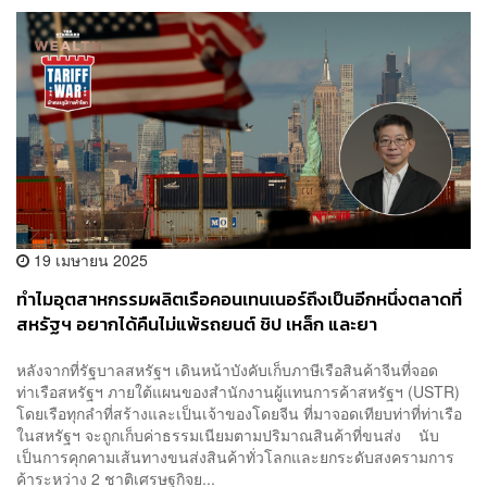
19 เมษายน 2025
ทำไมอุตสาหกรรมผลิตเรือคอนเทนเนอร์ถึงเป็นอีกหนึ่งตลาดที่
สหรัฐฯ อยากได้คืนไม่แพ้รถยนต์ ชิป เหล็ก และยา
หลังจากที่รัฐบาลสหรัฐฯ เดินหน้าบังคับเก็บภาษีเรือสินค้าจีนที่จอด
ท่าเรือสหรัฐฯ ภายใต้แผนของสำนักงานผู้แทนการค้าสหรัฐฯ (USTR)
โดยเรือทุกลำที่สร้างและเป็นเจ้าของโดยจีน ที่มาจอดเทียบท่าที่ท่าเรือ
ในสหรัฐฯ จะถูกเก็บค่าธรรมเนียมตามปริมาณสินค้าที่ขนส่ง นับ
เป็นการคุกคามเส้นทางขนส่งสินค้าทั่วโลกและยกระดับสงครามการ
ค้าระหว่าง 2 ชาติเศรษฐกิจย...