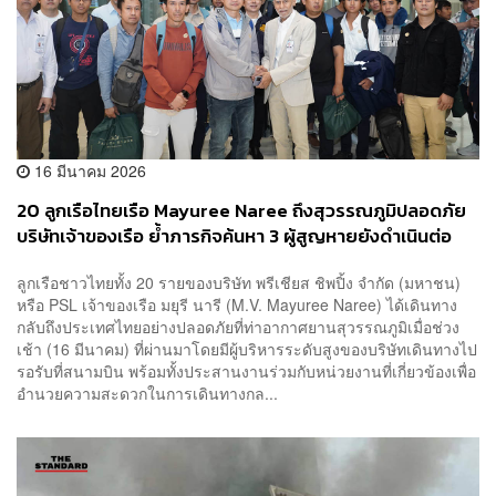
16 มีนาคม 2026
20 ลูกเรือไทยเรือ Mayuree Naree ถึงสุวรรณภูมิปลอดภัย
บริษัทเจ้าของเรือ ย้ำภารกิจค้นหา 3 ผู้สูญหายยังดำเนินต่อ
ลูกเรือชาวไทยทั้ง 20 รายของบริษัท พรีเชียส ชิพปิ้ง จำกัด (มหาชน)
หรือ PSL เจ้าของเรือ มยุรี นารี (M.V. Mayuree Naree) ได้เดินทาง
กลับถึงประเทศไทยอย่างปลอดภัยที่ท่าอากาศยานสุวรรณภูมิเมื่อช่วง
เช้า (16 มีนาคม) ที่ผ่านมาโดยมีผู้บริหารระดับสูงของบริษัทเดินทางไป
รอรับที่สนามบิน พร้อมทั้งประสานงานร่วมกับหน่วยงานที่เกี่ยวข้องเพื่อ
อำนวยความสะดวกในการเดินทางกล...