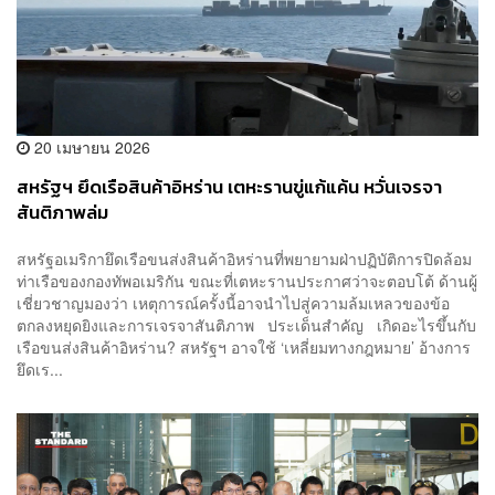
20 เมษายน 2026
สหรัฐฯ ยึดเรือสินค้าอิหร่าน เตหะรานขู่แก้แค้น หวั่นเจรจา
สันติภาพล่ม
สหรัฐอเมริกายึดเรือขนส่งสินค้าอิหร่านที่พยายามฝ่าปฏิบัติการปิดล้อม
ท่าเรือของกองทัพอเมริกัน ขณะที่เตหะรานประกาศว่าจะตอบโต้ ด้านผู้
เชี่ยวชาญมองว่า เหตุการณ์ครั้งนี้อาจนำไปสู่ความล้มเหลวของข้อ
ตกลงหยุดยิงและการเจรจาสันติภาพ ประเด็นสำคัญ เกิดอะไรขึ้นกับ
เรือขนส่งสินค้าอิหร่าน? สหรัฐฯ อาจใช้ ‘เหลี่ยมทางกฎหมาย’ อ้างการ
ยึดเร...