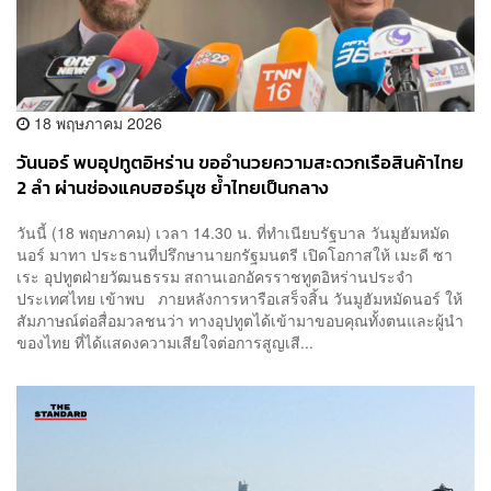
18 พฤษภาคม 2026
วันนอร์ พบอุปทูตอิหร่าน ขออำนวยความสะดวกเรือสินค้าไทย
2 ลำ ผ่านช่องแคบฮอร์มุซ ย้ำไทยเป็นกลาง
วันนี้ (18 พฤษภาคม) เวลา 14.30 น. ที่ทำเนียบรัฐบาล วันมูฮัมหมัด
นอร์ มาทา ประธานที่ปรึกษานายกรัฐมนตรี เปิดโอกาสให้ เมะดี ซา
เระ อุปทูตฝ่ายวัฒนธรรม สถานเอกอัครราชทูตอิหร่านประจำ
ประเทศไทย เข้าพบ ภายหลังการหารือเสร็จสิ้น วันมูฮัมหมัดนอร์ ให้
สัมภาษณ์ต่อสื่อมวลชนว่า ทางอุปทูตได้เข้ามาขอบคุณทั้งตนและผู้นำ
ของไทย ที่ได้แสดงความเสียใจต่อการสูญเสี...