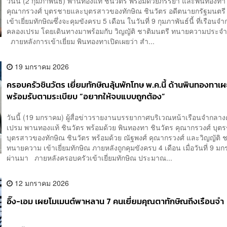
วันนี้ (2 กุมภาพันธ์) พานทองแท้ ชินวัตร พร้อมด้วยภรรยา และพินทองทา
คุณากรวงศ์ บุตรชายและบุตรสาวของทักษิณ ชินวัตร อดีตนายกรัฐมนตรี
เข้าเยี่ยมทักษิณซึ่งจะคุมขังครบ 5 เดือน ในวันที่ 9 กุมภาพันธ์นี้ ที่เรือนจ
คลองเปรม โดยเดินทางมาพร้อมกับ วิญญัติ ชาติมนตรี ทนายความประจำ
ภายหลังการเข้าเยี่ยม พินทองทาเปิดเผยว่า สำ...
19 มกราคม 2026
ครอบครัวชินวัตร เยี่ยมทักษิณลุ้นพักโทษ พ.ค.นี้ ด้านพินทองทาเ
พร้อมรับตามระเบียบ “อยากให้จบแบบถูกต้อง”
วันนี้ (19 มกราคม) ผู้สื่อข่าวรายงานบรรยากาศบริเวณหน้าเรือนจำกลา
เปรม พานทองแท้ ชินวัตร พร้อมด้วย พินทองทา ชินวัตร คุณากรวงศ์ บุ
บุตรสาวของทักษิณ ชินวัตร พร้อมด้วย ณัฐพงศ์ คุณากรวงศ์ และวิญญัติ 
ทนายความ เข้าเยี่ยมทักษิณ ภายหลังถูกคุมขังครบ 4 เดือน เมื่อวันที่ 9 มก
ผ่านมา ภายหลังครอบครัวเข้าเยี่ยมทักษิณ ประมาณ...
12 มกราคม 2026
อิ๊ง-เอม เผยโมเมนต์พาหลาน 7 คนเยี่ยมคุณตาทักษิณถึงเรือนจำ