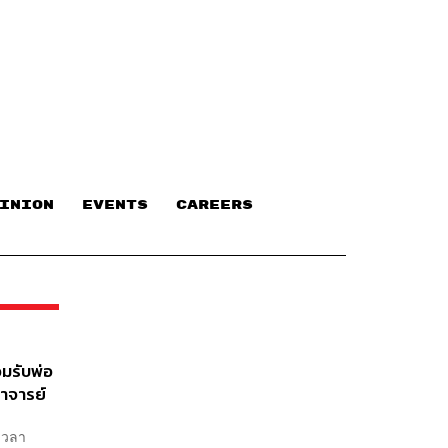
INION
EVENTS
CAREERS
อมรับพ่อ
อาจารย์
อเวลา