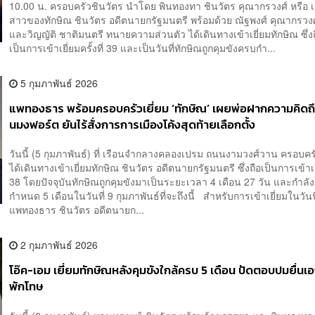
10.00 น. ครอบครัวชินวัตร นำโดย พินทองทา ชินวัตร คุณากรวงศ์ หรือ เ
สาวของทักษิณ ชินวัตร อดีตนายกรัฐมนตรี พร้อมด้วย ณัฐพงศ์ คุณากรวงศ
และวิญญัติ ชาติมนตรี ทนายความส่วนตัว ได้เดินทางเข้าเยี่ยมทักษิณ ซึ่ง
เป็นการเข้าเยี่ยมครั้งที่ 39 และเป็นวันที่ทักษิณถูกคุมขังครบกำ...
5 กุมภาพันธ์ 2026
แพทองธาร พร้อมครอบครัวเยี่ยม ‘ทักษิณ’ เผยพ่อฝากความคิดถึง
นมงฟอร์ต ยันไร้สั่งการการเมืองโค้งสุดท้ายเลือกตั้ง
วันนี้ (5 กุมภาพันธ์) ที่ เรือนจำกลางคลองเปรม ถนนงามวงศ์วาน ครอบคร
ได้เดินทางเข้าเยี่ยมทักษิณ ชินวัตร อดีตนายกรัฐมนตรี ซึ่งถือเป็นการเข้าเยี่
38 โดยปัจจุบันทักษิณถูกคุมขังมาเป็นระยะเวลา 4 เดือน 27 วัน และกำล
กำหนด 5 เดือนในวันที่ 9 กุมภาพันธ์ที่จะถึงนี้ สำหรับการเข้าเยี่ยมในวัน
แพทองธาร ชินวัตร อดีตนายก...
2 กุมภาพันธ์ 2026
โอ๊ค-เอม เยี่ยมทักษิณหลังคุมขังใกล้ครบ 5 เดือน ปัดตอบปมยื่น
พักโทษ