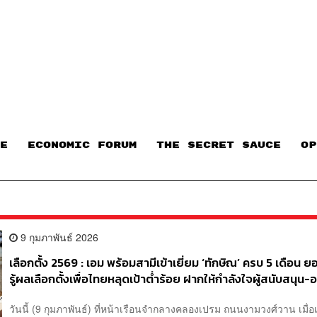
E
ECONOMIC FORUM
THE SECRET SAUCE​
OP
9 กุมภาพันธ์ 2026
เลือกตั้ง 2569 : เอม พร้อมสามีเข้าเยี่ยม ‘ทักษิณ’ ครบ 5 เดือน ย
รู้ผลเลือกตั้งเพื่อไทยหลุดเป้าต่ำร้อย ฝากให้กำลังใจผู้สนับสนุน-
เชน
วันนี้ (9 กุมภาพันธ์) ที่หน้าเรือนจำกลางคลองเปรม ถนนงามวงศ์วาน เมื่