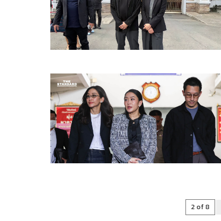
2 of 8