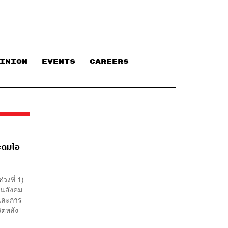
INION
EVENTS
CAREERS
ระดมไอ
่วงที่ 1)
ในสังคม
 และการ
ิตหลัง