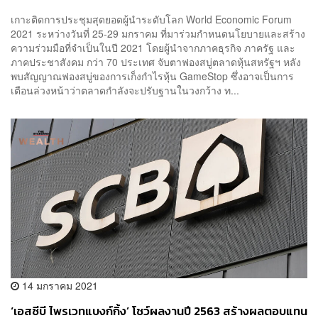
เกาะติดการประชุมสุดยอดผู้นำระดับโลก World Economic Forum
2021 ระหว่างวันที่ 25-29 มกราคม ที่มาร่วมกำหนดนโยบายและสร้าง
ความร่วมมือที่จำเป็นในปี 2021 โดยผู้นำจากภาคธุรกิจ ภาครัฐ และ
ภาคประชาสังคม กว่า 70 ประเทศ จับตาฟองสบู่ตลาดหุ้นสหรัฐฯ หลัง
พบสัญญาณฟองสบู่ของการเก็งกำไรหุ้น GameStop ซึ่งอาจเป็นการ
เตือนล่วงหน้าว่าตลาดกำลังจะปรับฐานในวงกว้าง ท...
14 มกราคม 2021
‘เอสซีบี ไพรเวทแบงก์กิ้ง’ โชว์ผลงานปี 2563 สร้างผลตอบแทน