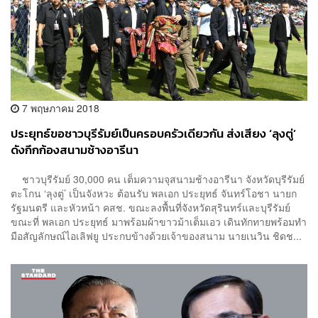
7 พฤษภาคม 2018
ประยุทธ์ขอชาวบุรีรัมย์เป็นครอบครัวเดียวกัน ส่งเสียง ‘ลุงตู่’
ดังกึกก้องสนามช้างอารีนา
ชาวบุรีรัมย์ 30,000 คน เต็มความจุสนามช้างอารีนา จังหวัดบุรีรัมย์
ตะโกน ‘ลุงตู่’ เป็นจังหวะ ต้อนรับ พลเอก ประยุทธ์ จันทร์โอชา นายก
รัฐมนตรี และหัวหน้า คสช. ขณะลงพื้นที่จังหวัดสุรินทร์และบุรีรัมย์
ขณะที่ พลเอก ประยุทธ์ มาพร้อมผ้าขาวม้าเต็มเอว เดินทักทายพร้อมทำ
มือสัญลักษณ์ไอเลิฟยู ประกบข้างด้วยเจ้าของสนาม นายเนวิน ชิดช...