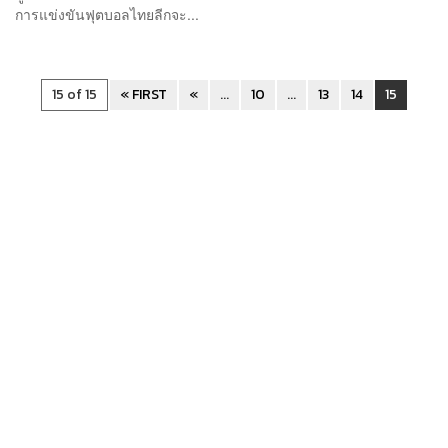
การแข่งขันฟุตบอลไทยลีกจะ...
15 of 15
« FIRST
«
...
10
...
13
14
15