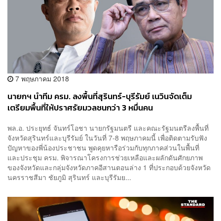
7 พฤษภาคม 2018
นายกฯ นำทีม ครม. ลงพื้นที่สุรินทร์-บุรีรัมย์ เนวินจัดเต็ม
เตรียมพื้นที่ให้ปราศรัยมวลชนกว่า 3 หมื่นคน
พล.อ. ประยุทธ์ จันทร์โอชา นายกรัฐมนตรี และคณะรัฐมนตรีลงพื้นที่
จังหวัดสุรินทร์และบุรีรัมย์ ในวันที่ 7-8 พฤษภาคมนี้ เพื่อติดตามรับฟัง
ปัญหาของพี่น้องประชาชน พูดคุยหารือร่วมกับทุกภาคส่วนในพื้นที่
และประชุม ครม. พิจารณาโครงการช่วยเหลือและผลักดันศักยภาพ
ของจังหวัดและกลุ่มจังหวัดภาคอีสานตอนล่าง 1 ที่ประกอบด้วยจังหวัด
นครราชสีมา ชัยภูมิ สุรินทร์ และบุรีรัมย...