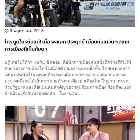
9 พฤษภาคม 2018
ใครดูดใครกันแน่! เมื่อ พลเอก ประยุทธ์ เยือนถิ่นเนวิน กลเกม
การเมืองที่เห็นกับตา
ปฏิเสธไม่ได้ว่า ‘เนวิน ชิดชอบ’ คือนักการเมืองคนหนึ่งที่สร้างสีสันให้
กับแวดวงการเมืองไทยไม่น้อยด้วยผลงานและชื่อชั้น โดยเฉพาะการ
เดินเกมชนิดไร้ร่องรอยที่บรรดาอดีตนายกฯ หลายต่อหลายคนของ
ประเทศนี้เคยได้เห็นเขาช่วยทำงานเคียงบ่าเคียงไหล่ในฐานะพรรค
ร่วมรัฐบาลและคีย์แมนคนสำคัญของกลุ่มก้อนการเมือง ก่อนที่จะแยก
ย้ายม้วนเสื่อกันมานักต่อนัก ในงานวันเ...