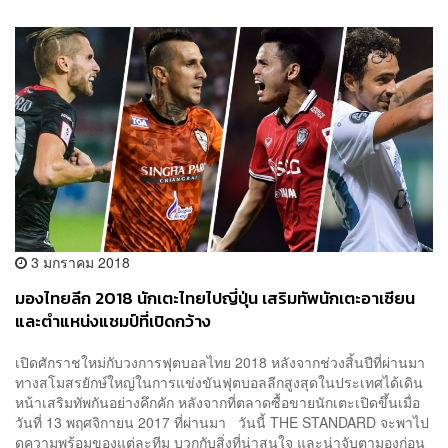
3 มกราคม 2018
มองไทยลีก 2018 นักเตะไทยไปญี่ปุ่น เสริมทัพนักเตะอาเซียน
และตำแหน่งแชมป์ที่เปิดกว้าง
เปิดศักราชใหม่กับวงการฟุตบอลไทย 2018 หลังจากช่วงสิ้นปีที่ผ่านมา
ทางสโมสรยักษ์ใหญ่ในการแข่งขันฟุตบอลลีกสูงสุดในประเทศได้เดิน
หน้าเสริมทัพกันอย่างคึกคัก หลังจากที่ตลาดซื้อขายนักเตะเปิดขึ้นเมื่อ
วันที่ 13 พฤศจิกายน 2017 ที่ผ่านมา วันนี้ THE STANDARD จะพาไป
ดูความพร้อมของแต่ละทีม บวกกับสิ่งที่น่าสนใจ และน่าจับตามองก่อน