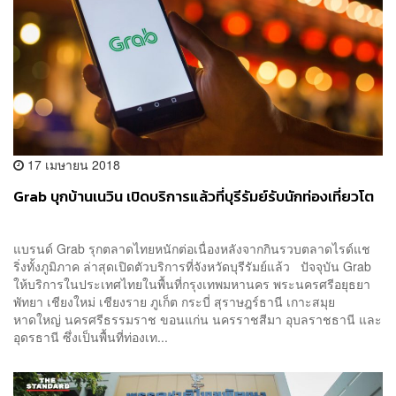
17 เมษายน 2018
Grab บุกบ้านเนวิน เปิดบริการแล้วที่บุรีรัมย์รับนักท่องเที่ยวโต
แบรนด์ Grab รุกตลาดไทยหนักต่อเนื่องหลังจากกินรวบตลาดไรด์แช
ริ่งทั้งภูมิภาค ล่าสุดเปิดตัวบริการที่จังหวัดบุรีรัมย์แล้ว ปัจจุบัน Grab
ให้บริการในประเทศไทยในพื้นที่กรุงเทพมหานคร พระนครศรีอยุธยา
พัทยา เชียงใหม่ เชียงราย ภูเก็ต กระบี่ สุราษฎร์ธานี เกาะสมุย
หาดใหญ่ นครศรีธรรมราช ขอนแก่น นครราชสีมา อุบลราชธานี และ
อุดรธานี ซึ่งเป็นพื้นที่ท่องเท...