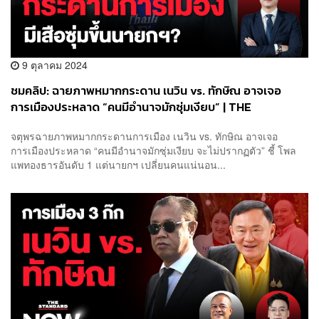
9 ตุลาคม 2024
ชมคลิป: ฉายภาพหมากกระดาน เนวิน vs. ทักษิณ อาจเจอ
การเมืองประหลาด “คนมีอำนาจมักซุ่มเงียบ” | THE
STANDARD NOW
จตุพรฉายภาพหมากกระดานการเมือง เนวิน vs. ทักษิณ อาจเจอ
การเมืองประหลาด “คนมีอำนาจมักซุ่มเงียบ จะไม่ปรากฏตัว” ชี้ โพล
แพทองธารอันดับ 1 แต่นายกฯ เปลี่ยนคนแน่นอน...