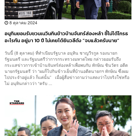
8 ตุลาคม 2024
อนุทินยอมรับชวนเนวินกินข้าวบ้านจันทร์ส่องหล้า ชี้ไม่ได้โกรธ
อะไรกัน อยู่มา 10 ปี ไม่เคยได้ยินวลีดัง “จบแล้วครับนาย”
วันนี้ (8 ตุลาคม) ที่ทำเนียบรัฐบาล อนุทิน ชาญวีรกูล รองนายก
รัฐมนตรี และรัฐมนตรีว่าการกระทรวงมหาดไทย กล่าวยอมรับถึง
กระแสข่าวการเข้าบ้านจันทร์ส่องหล้าเพื่อพบกับ ทักษิณ ชินวัตร อดีต
นายกรัฐมนตรี ว่า “ผมก็ไปกินข้าวเย็นที่บ้านอดีตนายกฯ ทักษิณ ซึ่งผม
ไปประจำอยู่แล้ว ก็แค่นั้น” เมื่อผู้สื่อข่าวถามว่าแสดงว่าไปจริงใช่หรือ
ไม่ อนุทินกล่าวว่า “ครับ ...