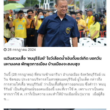
28 กรกฎาคม 2024
เนวินสวมเสื้อ ‘ฅนบุรีรัมย์’ โชว์เลือดน้ำเงินตั้งแต่เกิด บอกวัน
มหามงคล พักพูดการเมือง บ้านเมืองจะสงบสุข
วันนี้ (28 กรกฎาคม) ที่สนามช้างอารีนา อำเภอเมือง จังหวัดบุรีรัมย์ เน
วิน ชิดชอบ ประธานบริหารสโมสรฟุตบอลบุรีรัมย์ ยูไนเต็ด กล่าวถึง
การสวมใส่เสื้อ ‘ฅนบุรีรัมย์’ ว่าเป็นเสื้อที่ลูกสาวออกแบบ ซึ่งคำว่า ‘ฅนบุ
รีรัมย์’ เป็นสัญลักษณ์ของคนเมืองนี้ และที่เราใช้ ฅ. เพราะเราเป็นคน
หากเราใช้ ค. เราก็เป็นควาย และทำให้บ้านเมืองนั้นวุ่นวาย เมื่อผู้สื่อ
ข...