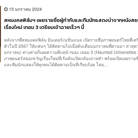
15 มกราคม 2024
สหมงคลฟิล์มฯ เผยรายชื่อผู้กำกับและทีมนักแสดงนำจากหนังส
เรื่องใหม่ เทอม 3 เตรียมเข้าฉายเร็วๆ นี้
หลังจากที่สหมงคลฟิล์ม อินเตอร์เนชั่นแนล เปิดรายชื่อภาพยนตร์ไทยที่เตร
ตัวในปี 2567 ให้แฟนๆ ได้ติดตามไปเมื่อต้นเดือนมกราคมที่ผ่านมา ล่าสุดวั
มกราคม) ทางค่ายก็เผยความคืบหน้าของ เทอม 3 (Haunted Universities 
ภาพยนตร์สยองขวัญเรื่องใหม่ที่เริ่มต้นเปิดกล้องถ่ายทำ พร้อมเปิดเผยรายชื่
และทีมนักแสดงให้ทุกคนได้ติดตามเป็นที่เรียบร้อย โดย...