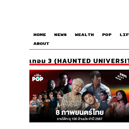
HOME
NEWS
WEALTH
POP
LIF
ABOUT
เทอม 3 (HAUNTED UNIVERSIT