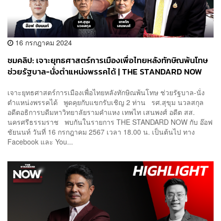
16 กรกฎาคม 2024
ชมคลิป: เจาะยุทธศาสตร์การเมืองเพื่อไทยหลังทักษิณพ้นโทษ
ช่วยรัฐบาล-นั่งตำแหน่งพรรคได้ | THE STANDARD NOW
เจาะยุทธศาสตร์การเมืองเพื่อไทยหลังทักษิณพ้นโทษ ช่วยรัฐบาล-นั่ง
ตำแหน่งพรรคได้ พูดคุยกับแขกรับเชิญ 2 ท่าน รศ.สุขุม นวลสกุล
อดีตอธิการบดีมหาวิทยาลัยรามคำแหง เทพไท เสนพงศ์ อดีต สส.
นครศรีธรรมราช พบกันในรายการ THE STANDARD NOW กับ อ๊อฟ
ชัยนนท์ วันที่ 16 กรกฎาคม 2567 เวลา 18.00 น. เป็นต้นไป ทาง
Facebook และ You...