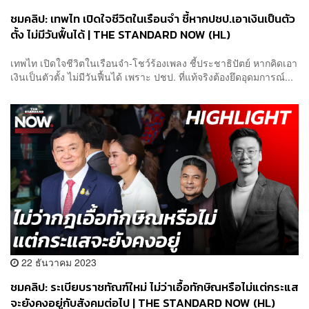
ชมคลิป: เทพไท เปิดใจชีวิตในเรือนจำ ชี้หากปชป.เอาเงินเป็นตัว
ตั้ง ไม่มีวันฟื้นได้ | THE STANDARD NOW (HL)
เทพไท เปิดใจชีวิตในเรือนจำ-โชว์ร้องเพลง ชี้ประชาธิปัตย์ หากคิดเอา
เงินเป็นตัวตั้ง ไม่มีวันฟื้นได้ เพราะ ปชป. ที่แท้จริงต้องยึดอุดมการณ์...
22 ธันวาคม 2023
ชมคลิป: ระเบียบราชทัณฑ์ใหม่ ไม่ว่าเอื้อทักษิณหรือไม่แต่กระแส
จะยังคงอยู่กับสังคมต่อไป | THE STANDARD NOW (HL)