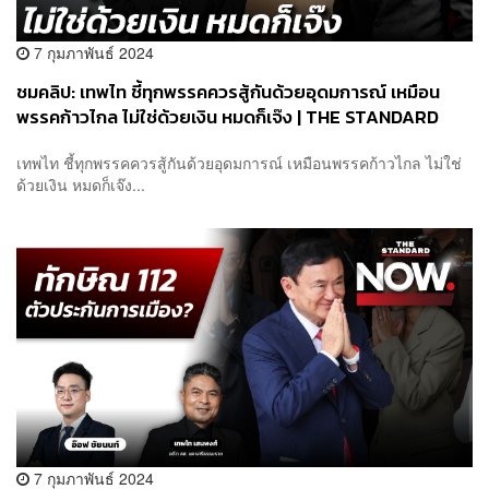
7 กุมภาพันธ์ 2024
ชมคลิป: เทพไท ชี้ทุกพรรคควรสู้กันด้วยอุดมการณ์ เหมือน
พรรคก้าวไกล ไม่ใช่ด้วยเงิน หมดก็เจ๊ง | THE STANDARD
เทพไท ชี้ทุกพรรคควรสู้กันด้วยอุดมการณ์ เหมือนพรรคก้าวไกล ไม่ใช่
ด้วยเงิน หมดก็เจ๊ง...
7 กุมภาพันธ์ 2024