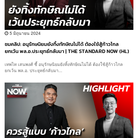
5 มิถุนายน 2024
ชมคลิป: อนุรักษนิยมยังทิ้งทักษิณไม่ได้ ต้องใช้สู้ก้าวไกล
ยกเว้น พล.อ.ประยุทธ์กลับมา | THE STANDARD NOW (HL)
เทพไท เสนพงศ์ ชี้ อนุรักษนิยมยังทิ้งทักษิณไม่ได้ ต้องใช้สู้ก้าวไกล
ยกเว้น พล.อ. ประยุทธ์กลับมา...