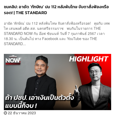
ชมคลิป: อายัด ‘ทักษิณ’ ปม 112 หลังพ้นโทษ จับตาสั่งฟ้องหรือ
รอด! | THE STANDARD
อายัด ‘ทักษิณ’ ปม 112 หลังพ้นโทษ จับตาสั่งฟ้องหรือรอด! คุยกับ เทพ
ไท เสนพงศ์ อดีต สส. นครศรีธรรมราช พบกันในรายการ THE
STANDARD NOW กับ อ๊อฟ ชัยนนท์ วันที่ 7 กุมภาพันธ์ 2567 เวลา
18.30 น. เป็นต้นไป ทาง Facebook และ YouTube ของ THE
STANDARD...
22 ธันวาคม 2023