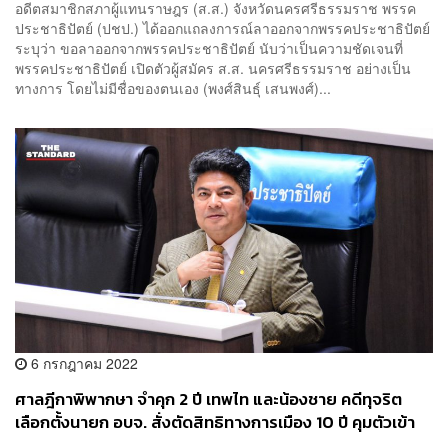
อดีตสมาชิกสภาผู้แทนราษฎร (ส.ส.) จังหวัดนครศรีธรรมราช พรรค
ประชาธิปัตย์ (ปชป.) ได้ออกแถลงการณ์ลาออกจากพรรคประชาธิปัตย์
ระบุว่า ขอลาออกจากพรรคประชาธิปัตย์ นับว่าเป็นความชัดเจนที่
พรรคประชาธิปัตย์ เปิดตัวผู้สมัคร ส.ส. นครศรีธรรมราช อย่างเป็น
ทางการ โดยไม่มีชื่อของตนเอง (พงศ์สินธุ์ เสนพงศ์)...
6 กรกฎาคม 2022
ศาลฎีกาพิพากษา จำคุก 2 ปี เทพไท และน้องชาย คดีทุจริต
เลือกตั้งนายก อบจ. สั่งตัดสิทธิทางการเมือง 10 ปี คุมตัวเข้า
เรือนจำทันที