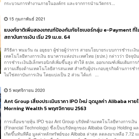
กระบวนการทำงานภายในองค์กร และจากการนำนวัตกรร...
15 กุมภาพันธ์ 2021
แบงก์ชาติเพิ่มสองเกณฑ์ป้องกันภัยไซเบอร์กลุ่ม e-Payment ที่ไม่
สถาบันการเงิน เริ่ม 29 เม.ย. 64
สิริธิดา พนมวัน ณ อยุธยา ผู้ช่วยผู้ว่าการ สายนโยบายระบบการชำระเงิ
เทคโนโลยีทางการเงิน ธนาคารแห่งประเทศไทย (ธปท.) กล่าวว่า ปัจจุบั
การชำระเงินอิเล็กทรอนิกส์เพิ่มขึ้นสูง ทำให้ ธปท. ออกเกณฑ์เพิ่มเติมการ
ความเสี่ยงด้านเทคโนโลยีสารสนเทศ สำหรับผู้ประกอบธุรกิจด้านการชำระ
ไม่ใช่สถาบันการเงิน โดยแบ่งเป็น 2 ส่วน ได้แก่ ...
5 พฤศจิกายน 2020
Ant Group เสี่ยงประเมินราคา IPO ใหม่ ฉุดมูลค่า Alibaba หายไ
Morning Wealth 5 พฤศจิกายน 2563
การเลื่อนขายหุ้น IPO ของ Ant Group บริษัทด้านเทคโนโลยีทางการเงิน
(Financial Technology) ซึ่งเป็นบริษัทลูกของ Alibaba Group Holding ผล
เกิดขึ้นทันทีคือ มูลค่าหลักทรัพย์ของ Alibaba ล่าสุด ลดลงมาเหลือ 7.72 