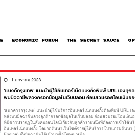
E
ECONOMIC FORUM
THE SECRET SAUCE​
OP
11 มกราคม 2023
‘แบงก์กรุงเทพ’ แนะนำผู้ใช้อินเทอร์เน็ตแบงกิ้งพิมพ์ URL เองทุกคร
พบมิจฉาชีพลวงกรอกข้อมูลในเว็บปลอม ก่อนสวมรอยโอนเงินอ
‘ธนาคารกรุงเทพ’ แนะนำผู้ใช้บริการอินเทอร์เน็ตแบงกิ้งต้องพิมพ์ URL เอง
หลังพบมิจฉาชีพลวงลูกค้ากรอกข้อมูลในเว็บปลอม ก่อนสวมรอยโอนเงิ
ที่มีข่าวปรากฏในสังคมออนไลน์เกี่ยวกับลูกค้ารายหนึ่งที่ต้องการเข้าใช้บร
อินเทอร์เน็ตแบงกิ้ง โดยกดค้นหาเว็บไซต์จากผู้ให้บริการโปรแกรมค้นหา 
Engine) ซึ่งมิจฉาชีพได้เข้ามาซื้อโฆษณาเพื่อ...