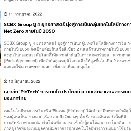
11 กรกฎาคม 2022
SCBX Group ชู 4 ยุทธศาสตร์ มุ่งสู่การเป็นกลุ่มเทคโนโลยีทางก
Net Zero ภายในปี 2050
SCBX Group ชู 4 ยุทธศาสตร์ มุ่งสู่การเป็นกลุ่มเทคโนโลยีทางการเงิน N
ภายในปี 2050 ตั้งเป้าปล่อยสินเชื่อสีเขียว 2 แสนล้านบาทภายในปี 2030 
ลงทุนในกองทุนระดับโลกที่ให้ความสำคัญในการลดคาร์บอน ความตกล
(Paris Agreement) เพื่อจำกัดอุณหภูมิโลกเฉลี่ยให้สูงขึ้นไม่เกิน 2 องศาเ
และจะใช้ความพยายามอย่างยิ่งยวดเพื่อควบคุมไม...
10 มิถุนายน 2022
เจาะลึก ‘FinTech’ การเติบโต ประโยชน์ ความเสี่ยง และผลกระท
ประเทศไทย
เทคโนโลยีทางการเงินหรือ ‘ฟินเทค (FinTech)’ ได้เข้ามามีบทบาทสำคัญใน
ของผู้คนเป็นอย่างมาก เนื่องจากปัจจัยต่างๆ ทั้งเรื่องของอินเทอร์เน็ตที่มี
ประสิทธิภาพ และสมาร์ทโฟนที่สามารถเข้าถึงผู้คนได้มากกว่าในอดีต 
ภาคธุรกิจที่มองเห็นมูลค่าเพิ่มจากการนำเทคโนโลยีทางการเงินมาใช้ปรับ