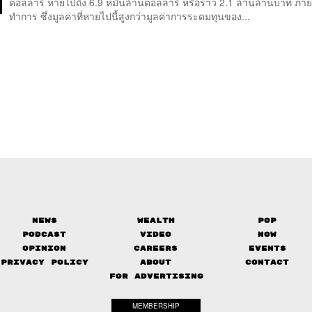
ดอลลาร์ หายไปถึง 6.9 หมื่นล้านดอลลาร์ หรือราว 2.1 ล้านล้านบาท ภาย
ทำการ ซึ่งมูลค่าที่หายไปนี้สูงกว่ามูลค่าการระดมทุนของ...
News
Wealth
Pop
Podcast
Video
Now
Opinion
Careers
Events
Privacy Policy
About
Contact
FOR ADVERTISING
MEMBERSHIP