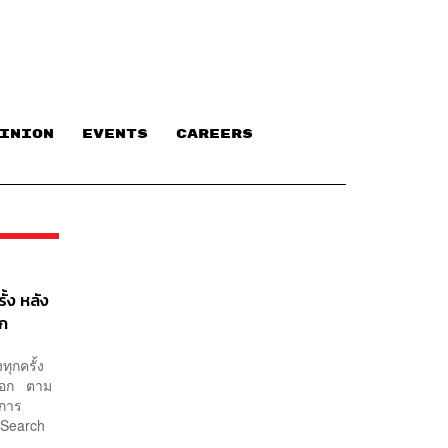
INION
EVENTS
CAREERS
ั้ง หลัง
อก
ทุกครั้ง
นออก ตาม
ิการ
(Search