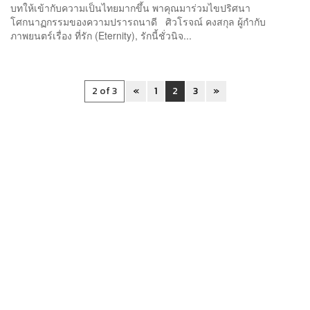
บทให้เข้ากับความเป็นไทยมากขึ้น พาคุณมาร่วมไขปริศนา
โศกนาฏกรรมของความปรารถนาดี ศิวโรจณ์ คงสกุล ผู้กำกับ
ภาพยนตร์เรื่อง ที่รัก (Eternity), รักนี้ชั่วนิจ...
2 of 3
«
1
2
3
»