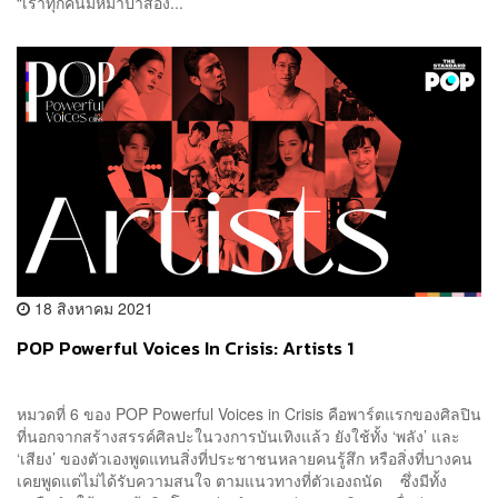
“เราทุกคนมีหมาป่าสอง...
18 สิงหาคม 2021
POP Powerful Voices In Crisis: Artists 1
หมวดที่ 6 ของ POP Powerful Voices in Crisis คือพาร์ตแรกของศิลปิน
ที่นอกจากสร้างสรรค์ศิลปะในวงการบันเทิงแล้ว ยังใช้ทั้ง ‘พลัง’ และ
‘เสียง’ ของตัวเองพูดแทนสิ่งที่ประชาชนหลายคนรู้สึก หรือสิ่งที่บางคน
เคยพูดแต่ไม่ได้รับความสนใจ ตามแนวทางที่ตัวเองถนัด ซึ่งมีทั้ง