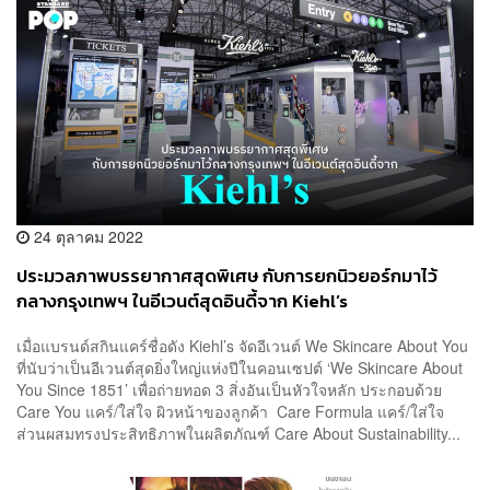
24 ตุลาคม 2022
ประมวลภาพบรรยากาศสุดพิเศษ กับการยกนิวยอร์กมาไว้
กลางกรุงเทพฯ ในอีเวนต์สุดอินดี้จาก Kiehl’s
เมื่อแบรนด์สกินแคร์ชื่อดัง Kiehl’s จัดอีเวนต์ We Skincare About You
ที่นับว่าเป็นอีเวนต์สุดยิ่งใหญ่แห่งปีในคอนเซปต์ ‘We Skincare About
You Since 1851’ เพื่อถ่ายทอด 3 สิ่งอันเป็นหัวใจหลัก ประกอบด้วย
Care You แคร์/ใส่ใจ ผิวหน้าของลูกค้า Care Formula แคร์/ใส่ใจ
ส่วนผสมทรงประสิทธิภาพในผลิตภัณฑ์ Care About Sustainability...