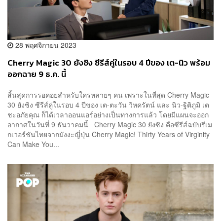
28 พฤศจิกายน 2023
Cherry Magic 30 ยังซิง ซีรีส์คู่ในรอบ 4 ปีของ เต-นิว พร้อม
ออกฉาย 9 ธ.ค. นี้
สิ้นสุดการรอคอยสำหรับใครหลายๆ คน เพราะในที่สุด Cherry Magic
30 ยังซิง ซีรีส์คู่ในรอบ 4 ปีของ เต-ตะวัน วิหครัตน์ และ นิว-ฐิติภูมิ เต
ชะอภัยคุณ ก็ได้เวลาออนแอร์อย่างเป็นทางการแล้ว โดยมีแผนจะออก
อากาศในวันที่ 9 ธันวาคมนี้ Cherry Magic 30 ยังซิง คือซีรีส์ฉบับรีเม
กเวอร์ชันไทยจากมังงะญี่ปุ่น Cherry Magic! Thirty Years of Virginity
Can Make You...