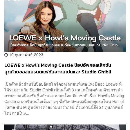
10 กุมภาพันธ์ 2023
LOEWE x Howl’s Moving Castle ป๊อปอัพคอลเล็กชัน
สุดท้ายของแบรนด์แฟชั่นจากสเปนและ Studio Ghibli
เปิดตัวแล้วสำหรับป๊อปอัพสโตร์คอลเล็กชันพิเศษแห่งปีของ Loewe ที่
ได้ร่วมงานกับ Studio Ghibli เป็นครั้งที่ 3 และครั้งสุดท้าย ด้วยการนำ
ภาพจากแอนิเมชันชื่อดังของ ฮายาโอะ มิยาซากิ เรื่อง Howl’s Moving
Castle มาสกรีนบนไอเท็มต่างๆ ซึ่งป๊อปอัพแห่งนี้จะอยู่ตรงโซน Hall of
Fame ชั้น M ศูนย์การค้าสยามพารากอน ตั้งแต่วันนี้ถึง 21 กุมภาพันธ์
โดยภายในง...