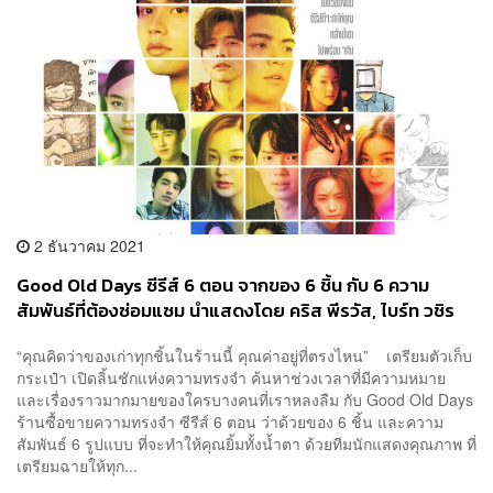
2 ธันวาคม 2021
Good Old Days ซีรีส์ 6 ตอน จากของ 6 ชิ้น กับ 6 ความ
สัมพันธ์ที่ต้องซ่อมแซม นำแสดงโดย คริส พีรวัส, ไบร์ท วชิร
วิชญ์, วิน เมธวิน และเต ตะวัน ฯลฯ
“คุณคิดว่าของเก่าทุกชิ้นในร้านนี้ คุณค่าอยู่ที่ตรงไหน” เตรียมตัวเก็บ
กระเป๋า เปิดลิ้นชักแห่งความทรงจำ ค้นหาช่วงเวลาที่มีความหมาย
และเรื่องราวมากมายของใครบางคนที่เราหลงลืม กับ Good Old Days
ร้านซื้อขายความทรงจำ ซีรีส์ 6 ตอน ว่าด้วยของ 6 ชิ้น และความ
สัมพันธ์ 6 รูปแบบ ที่จะทำให้คุณยิ้มทั้งน้ำตา ด้วยทีมนักแสดงคุณภาพ ที่
เตรียมฉายให้ทุก...