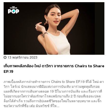
13 พฤศจิกายน 2023
เก็บภาพหลังกล้อง ใหม่ ดาวิกา จากรายการ Chairs to Share
EP.19
ภาพเบื้องหลังการถ่ายทำรายการ Chairs to Share EP.19 ที่ได้ ใหม่-ดา
วิกา โฮร์เน่ นักแสดงมากฝีมือแห่งวงการบันเทิง มาร่วมพูดคุยถึงรอย
แผลที่เกิดจากการเดินทางตลอด 19 ปีในวงการบันเทิง และเรื่องราวที่
ไม่อยากบอกใครว่าต้องรักษาโรคแพนิกนานถึง 2 ปี ก่อนที่เธอจะปลด
ล็อกได้สำเร็จ รวมถึงการอัปเดตชีวิตของใหม่ในหลายบทบาท และจิ๊ก
ซอว์ความรักที่ชื่อ เต๋อ ฉันทวิชช์ ที่ให...