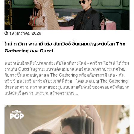
19 มกราคม 2026
ใหม่ ดาวิกา พาสามี เต๋อ ฉันทวิชช์ ขึ้นแคมเปญระดับโลก The
Gathering ของ Gucci
นับว่าเป็นอีกหนึ่งโปรเจกต์ระดับโลกที่ทางใหม่ - ดาวิกา โฮร์เน่ ได้ร่วม
งานกับ Gucci ในฐานะแบรนด์แอมบาสเดอร์คนแรกจากประเทศไทย
กับการขึ้นแคมเปญล่าสุด The Gathering พร้อมกับพาสามี เต๋อ - ฉัน
ทวิชช์ ธนะเสวี มาร่วมโปรเจกต์นี้ด้วย โดยแคมเปญ The Gathering
ถ่ายทอดความหลากหลายของรูปแบบสายสัมพันธ์ของครอบครัวที่อยาก
แบ่งปันเรื่องราว และร่วมสร้างความทร...