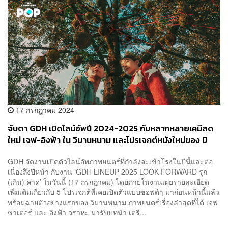
17 กรกฎาคม 2024
จับตา GDH เปิดไลน์อัพปี 2024-2025 กับหลากหลายเคมีสด
ใหม่ เจฟ-อิงฟ้า ใน วิมานหนาม และโปรเจกต์หนังใหม่ของ บิ
วกิ้น-พีพี
GDH จัดงานเปิดตัวไลน์อัพภาพยนตร์ที่กำลังจะเข้าโรงในปีนี้และต่อ
เนื่องถึงปีหน้า กับงาน ‘GDH LINEUP 2025 LOOK FORWARD รุก
(เกิน) คาด’ ในวันนี้ (17 กรกฎาคม) โดยภายในงานเผยรายละเอียด
เพิ่มเติมเกี่ยวกับ 5 โปรเจกต์ที่เคยเปิดตัวแบบซอฟต์ๆ มาก่อนหน้านี้แล้ว
พร้อมฉายตัวอย่างแรกของ วิมานหนาม ภาพยนตร์เรื่องล่าสุดที่ได้ เจฟ
ซาเตอร์ และ อิงฟ้า วราหะ มารับบทนำ เตรี...