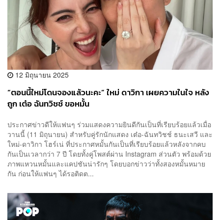
12 มิถุนายน 2025
“ตอนนี้ใหม่โดนจองแล้วนะคะ” ใหม่ ดาวิกา เผยความในใจ หลัง
ถูก เต๋อ ฉันทวิชช์ ขอหมั้น
ประกาศข่าวดีให้แฟนๆ ร่วมแสดงความยินดีกันเป็นที่เรียบร้อยแล้วเมื่อ
วานนี้ (11 มิถุนายน) สำหรับคู่รักนักแสดง เต๋อ-ฉันทวิชช์ ธนะเสวี และ
ใหม่-ดาวิกา โฮร์เน่ ที่ประกาศหมั้นกันเป็นที่เรียบร้อยแล้วหลังจากคบ
กันเป็นเวลากว่า 7 ปี โดยทั้งคู่โพสต์ผ่าน Instagram ส่วนตัว พร้อมด้วย
ภาพแหวนหมั้นและแคปชันน่ารักๆ โดยบอกข่าวว่าทั้งสองหมั้นหมาย
กัน ก่อนให้แฟนๆ ได้รอติดต...