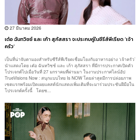
27 มีนาคม 2026
เต๋อ ฉันทวิชช์ และ เก้า สุภัสสรา จะประกบคู่ในซีรีส์พีเรียด ‘เจ้า
ครัว’
เป็นที่น่าจับตามองสำหรับซีรีส์พีเรียดเชื่อมโยงกับอาหารอย่าง ‘เจ้าครัว’
นำแสดงโดย เต๋อ ฉันทวิชช์ และ เก้า สุภัสสรา ที่มีการประกาศเปิดตัว
โปรเจกต์ไปเมื่อวันที่ 27 มกราคมที่ผ่านมา ในงานประกาศไลน์อัป
TrueVisions Now : สนุกแบบไทย Is NOW โดยล่าสุดมีการปล่อยภาพ
เซตแรกพร้อมเปิดเผยแคสต์นักแสดงเพิ่มเติมที่จะมาร่วมประชันฝีมือใน
โปรเจกต์ครั้งนี้ โดยซ...