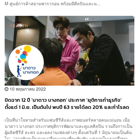
M ศูนย์การค้าสยามพารากอน พร้อมมีศิลปินและน...
10 พฤษภาคม 2022
ปิดฉาก 12 ปี ‘นาดาว บางกอก’ ประกาศ ‘ยุติการทำธุรกิจ’
ตั้งแต่ 1 มิ.ย. เป็นต้นไป พบปี 63 รายได้ลด 20% และกำไรลด
27.36%
เป็นที่น่าใจหายสำหรับแฟนซีรีส์และภาพยนตร์หลายคนแน่นอน เมื่อ
นาดาว บางกอก ประกาศยุติการพัฒนาและดูแลศิลปิน รวมถึงการเป็น
ผู้ผลิตซีรีส์ ละคร และผลงานเพลงต่างๆ ตั้งแต่วันที่ 1 มิถุนายนเป็นต้น
ไป “อาจฟังดูเป็นการเปลี่ยนแปลงที่กะทันหัน แต่ภายในเราปรึกษา