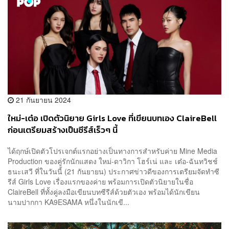
21 กันยายน 2024
ใหม่-เต๋อ เปิดตัวนิยาย Girls Love ที่เขียนบทเอง ClaireBell
ก่อนเตรียมสร้างเป็นซีรีส์เร็วๆ นี้
ได้ฤกษ์เปิดตัวโปรเจกต์แรกอย่างเป็นทางการสำหรับค่าย Mine Media
Production ของคู่รักนักแสดง ใหม่-ดาวิกา โฮร์เน่ และ เต๋อ-ฉันทวิชช์
ธนะเสวี ที่ในวันนี้ (21 กันยายน) ประกาศข่าวดีของการเตรียมจัดทำซี
รีส์ Girls Love เรื่องแรกของค่าย พร้อมการเปิดตัวนิยายในชื่อ
ClaireBell ที่ทั้งคู่ลงมือเขียนบทซีรีส์ด้วยตัวเอง พร้อมได้นักเขียน
นามปากกา KA9ESAMA หนึ่งในนักเขี...