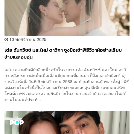
10 พฤศจิกายน 2025
เต๋อ ฉันทวิชช์ และใหม่ ดาวิกา จูงมือเข้าพิธีวิวาห์อย่างเรียบ
ง่ายและอบอุ่น
แสดงความยินดีกับอีกหนึ่งคู่รักในวงการ เต๋อ ฉันทวิชช์ และใหม่ ดาวิ
กา หลังประกาศหมั้นเมื่อเดือนมิถุนายนที่ผ่านมา ก็ถึงเวลาจับมือเข้าสู่
งานวิวาห์เมื่อวันที่ 9 พฤศจิกายน 2568 ณ บ้านพักส่วนตัวของทั้งคู่ พิธี
แต่งงานในครั้งนี้เป็นไปอย่างเรียบง่ายและอบอุ่น มีเพียงแขกคนสนิท
โพสต์ภาพร่วมแสดงความยินดีภายในงาน ก่อนเจ้าตัวจะออกมาโพสต์
ภาพโมเมนต์ประทั...