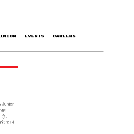
INION
EVENTS
CAREERS
 Junior
เทศ
2 รุ่น
กอร์รวม 4