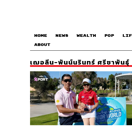
HOME
NEWS
WEALTH
POP
LIF
ABOUT
เฌอลีน-พันน์นรินทร์ ศรีชาพันธุ์