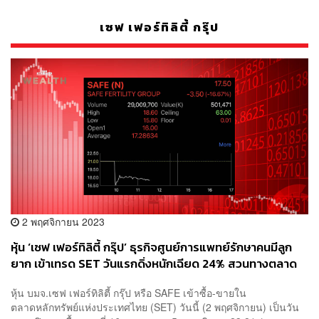
เซฟ เฟอร์ทิลิตี้ กรุ๊ป
2 พฤศจิกายน 2023
หุ้น ‘เซฟ เฟอร์ทิลิตี้ กรุ๊ป’ ธุรกิจศูนย์การแพทย์รักษาคนมีลูก
ยาก เข้าเทรด SET วันแรกดิ่งหนักเฉียด 24% สวนทางตลาด
หุ้นที่ฟื้นตัวบวก
หุ้น บมจ.เซฟ เฟอร์ทิลิตี้ กรุ๊ป หรือ SAFE เข้าซื้อ-ขายใน
ตลาดหลักทรัพย์แห่งประเทศไทย (SET) วันนี้ (2 พฤศจิกายน) เป็นวัน