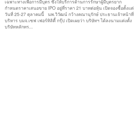
เฉพาะทางเพื่อการมีบุตร ซึ่งให้บริการด้านการรักษาผู้มีบุตรยาก
กำหนดราคาเสนอขาย IPO อยู่ที่ราคา 21 บาทต่อหุ้น เปิดจองซื้อตั้งแต่
วันที่ 25-27 ตุลาคมนี้ นพ.วิวัฒน์ กว้างคณานุรักษ์ ประธานเจ้าหน้าที่
บริหาร บมจ.เซฟ เฟอร์ทิลิตี้ กรุ๊ป เปิดเผยว่า บริษัทฯ ได้ลงนามแต่งตั้ง
บริษัทหลักทร...