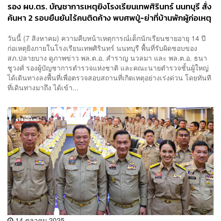
รอง ผบ.ตร. บัญชาการเหตุยิงโรงเรียนเทพศิรินทร์ นนทบุรี สั่ง
ค้นหา 2 รอบยืนยันไร้คนติดค้าง พบศพปู่-ย่าที่บ้านพักผู้ก่อเหตุ
วันนี้ (7 สิงหาคม) ความคืบหน้าเหตุการณ์เด็กนักเรียนชายอายุ 14 ปี
ก่อเหตุยิงภายในโรงเรียนเทพศิรินทร์ นนทบุรี พื้นที่รับผิดชอบของ
สภ.ปลายบาง ดูภาพข่าว ​พล.ต.อ. สำราญ นวลมา และ พล.ต.อ. ธนา
ชูวงศ์ รองผู้บัญชาการตำรวจแห่งชาติ และคณะนายตำรวจชั้นผู้ใหญ่
ได้เดินทางลงพื้นที่เพื่อตรวจสอบสถานที่เกิดเหตุอย่างเร่งด่วน โดยทันที
ที่เดินทางมาถึง ได้เข้า...
14 ตุลาคม 2025