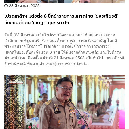
23 สิงหาคม 2025
โปรดเกล้าฯ แต่งตั้ง 6 บิ๊กข้าราชการมหาดไทย ‘ขจรเกียรติ’
นั่งอธิบดีที่ดิน ‘เชษฐา’ คุมกรม ปภ.
วันนี้ (23 สิงหาคม) เว็บไซต์ราชกิจจานุเบกษาได้เผยแพร่ประกาศ
สำนักนายกรัฐมนตรี เรื่อง แต่งตั้งข้าราชการพลเรือนสามัญ โดยมี
พระบรมราชโองการโปรดเกล้าฯ แต่งตั้งข้าราชการกระทรวง
มหาดไทยระดับสูงจำนวน 6 ราย ให้พ้นจากตำแหน่งเดิมและไปดำรง
ตำแหน่งใหม่ มีผลตั้งแต่วันที่ 21 สิงหาคม 2568 เป็นต้นไป ขจรเกียรติ
รักพานิชมณี พ้นจากตำแหน่งผู้ว่าราชการจังหวั...