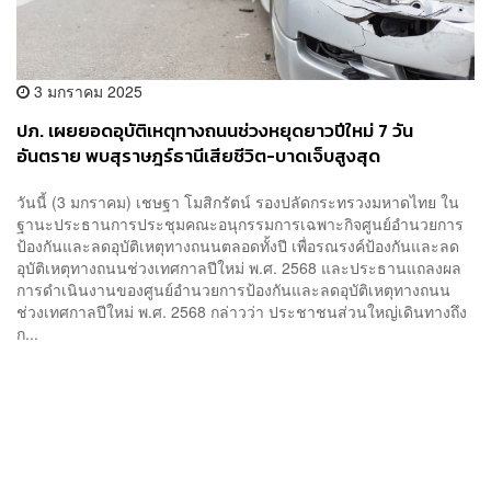
3 มกราคม 2025
ปภ. เผยยอดอุบัติเหตุทางถนนช่วงหยุดยาวปีใหม่ 7 วัน
อันตราย พบสุราษฎร์ธานีเสียชีวิต-บาดเจ็บสูงสุด
วันนี้ (3 มกราคม) เชษฐา โมสิกรัตน์ รองปลัดกระทรวงมหาดไทย ใน
ฐานะประธานการประชุมคณะอนุกรรมการเฉพาะกิจศูนย์อำนวยการ
ป้องกันและลดอุบัติเหตุทางถนนตลอดทั้งปี เพื่อรณรงค์ป้องกันและลด
อุบัติเหตุทางถนนช่วงเทศกาลปีใหม่ พ.ศ. 2568 และประธานแถลงผล
การดำเนินงานของศูนย์อำนวยการป้องกันและลดอุบัติเหตุทางถนน
ช่วงเทศกาลปีใหม่ พ.ศ. 2568 กล่าวว่า ประชาชนส่วนใหญ่เดินทางถึง
ก...