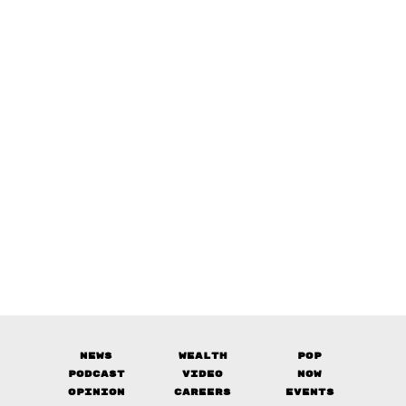
News
Wealth
Pop
Podcast
Video
Now
Opinion
Careers
Events