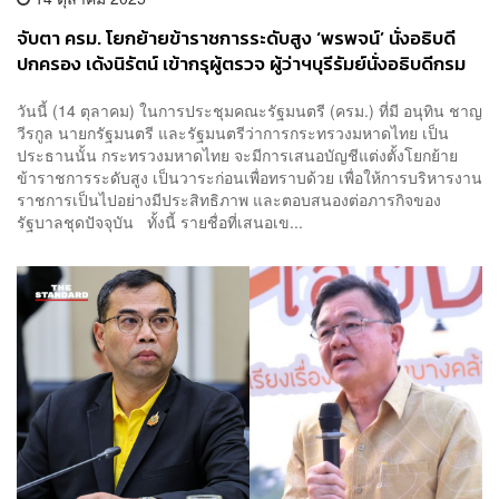
จับตา ครม. โยกย้ายข้าราชการระดับสูง ‘พรพจน์’ นั่งอธิบดี
ปกครอง เด้งนิรัตน์ เข้ากรุผู้ตรวจ ผู้ว่าฯบุรีรัมย์นั่งอธิบดีกรม
ส่งเสริมการปกครองท้องถิ่น
วันนี้ (14 ตุลาคม) ในการประชุมคณะรัฐมนตรี (ครม.) ที่มี อนุทิน ชาญ
วีรกูล นายกรัฐมนตรี และรัฐมนตรีว่าการกระทรวงมหาดไทย เป็น
ประธานนั้น กระทรวงมหาดไทย จะมีการเสนอบัญชีแต่งตั้งโยกย้าย
ข้าราชการระดับสูง เป็นวาระก่อนเพื่อทราบด้วย เพื่อให้การบริหารงาน
ราชการเป็นไปอย่างมีประสิทธิภาพ และตอบสนองต่อภารกิจของ
รัฐบาลชุดปัจจุบัน ทั้งนี้ รายชื่อที่เสนอเข...